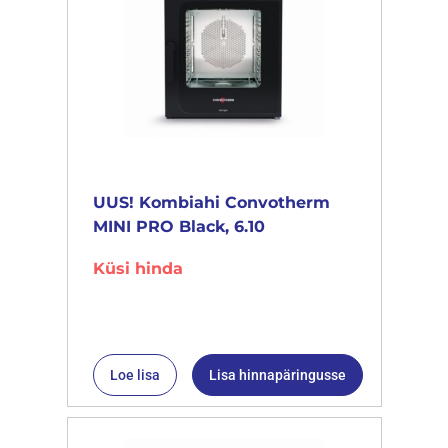
UUS! Kombiahi Convotherm
MINI PRO Black, 6.10
Küsi hinda
Loe lisa
Lisa hinnapäringusse