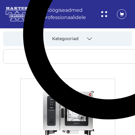
Köögiseadmed
professionaalidele
Kategooriad