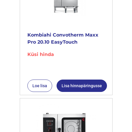
Kombiahi Convotherm Maxx
Pro 20.10 EasyTouch
Küsi hinda
Loe lisa
Lisa hinnapäringusse