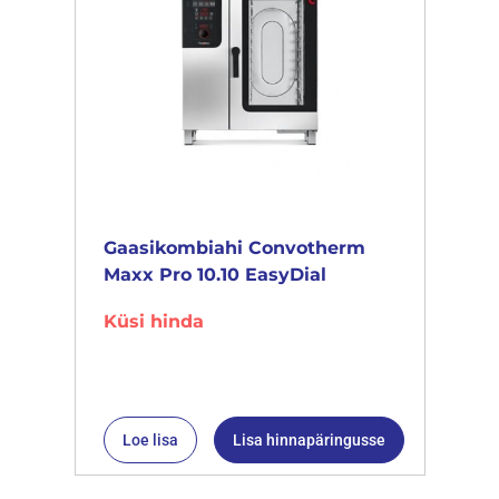
Gaasikombiahi Convotherm
Maxx Pro 10.10 EasyDial
Küsi hinda
Loe lisa
Lisa hinnapäringusse