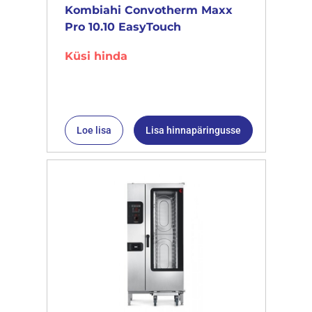
Kombiahi Convotherm Maxx
Pro 10.10 EasyTouch
Küsi hinda
Loe lisa
Lisa hinnapäringusse