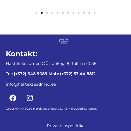
Kontakt:
Haktek Seadmed OÜ Töökoja 8, Tallinn 10138
Tel: (+372) 648 9089 Mob: (+372) 53 44 8812
info@haktekseadmed.ee
Copyright © 2024 Hatek seadmed OÜ. Kõik õigused kaitstud.
Privaatsuspoliitika