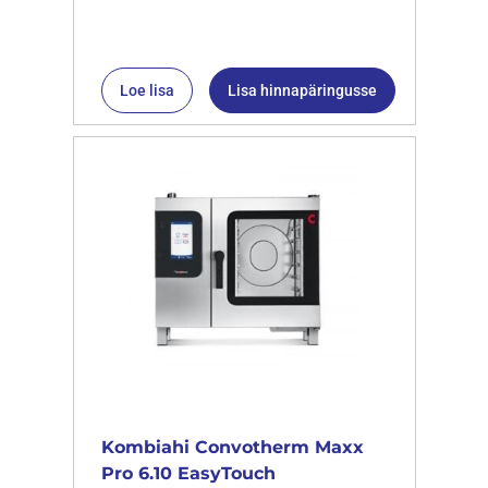
Loe lisa
Lisa hinnapäringusse
Kombiahi Convotherm Maxx
Pro 6.10 EasyTouch