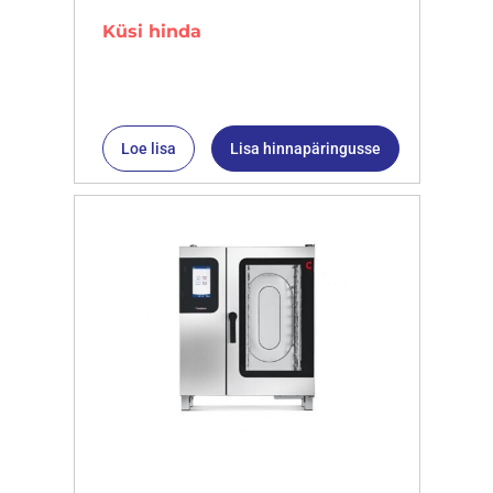
Küsi hinda
Loe lisa
Lisa hinnapäringusse