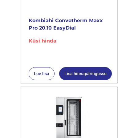
Kombiahi Convotherm Maxx
Pro 20.10 EasyDial
Küsi hinda
Loe lisa
Lisa hinnapäringusse