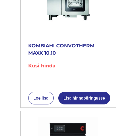
KOMBIAHI CONVOTHERM
MAXX 10.10
Küsi hinda
Loe lisa
Lisa hinnapäringusse