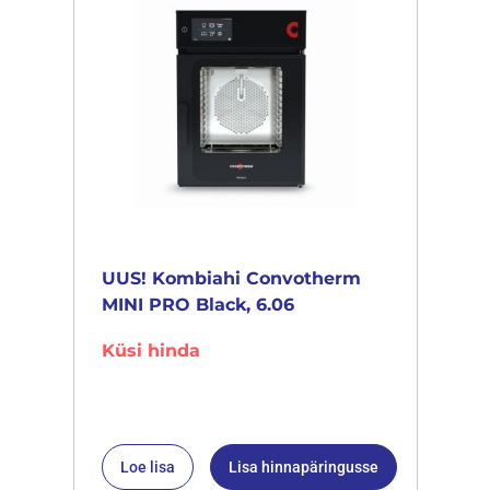
UUS! Kombiahi Convotherm
MINI PRO Black, 6.06
Küsi hinda
Loe lisa
Lisa hinnapäringusse