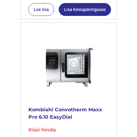
Loe lisa
Lisa hinnapäringusse
Kombiahi Convotherm Maxx
Pro 6.10 EasyDial
Küsi hinda