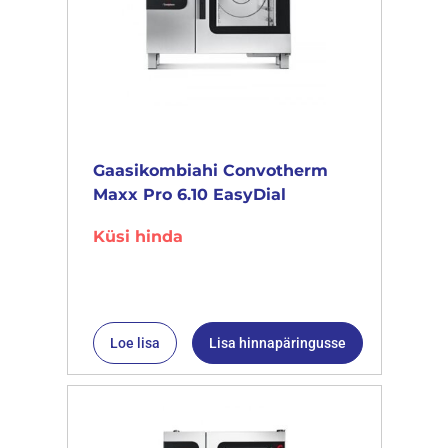
Gaasikombiahi Convotherm
Maxx Pro 6.10 EasyDial
Küsi hinda
Loe lisa
Lisa hinnapäringusse