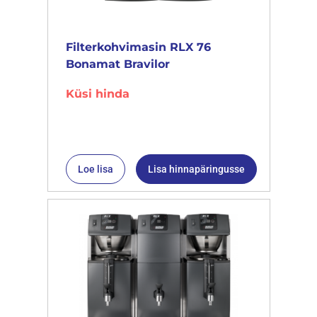
Filterkohvimasin RLX 76
Bonamat Bravilor
Küsi hinda
Loe lisa
Lisa hinnapäringusse