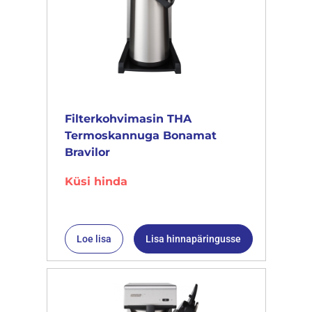
Filterkohvimasin THA
Termoskannuga Bonamat
Bravilor
Küsi hinda
Loe lisa
Lisa hinnapäringusse