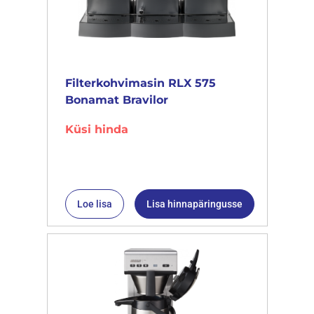
Filterkohvimasin RLX 575
Bonamat Bravilor
Küsi hinda
Loe lisa
Lisa hinnapäringusse