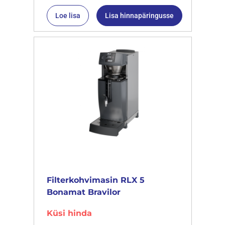
Loe lisa
Lisa hinnapäringusse
Filterkohvimasin RLX 5
Bonamat Bravilor
Küsi hinda