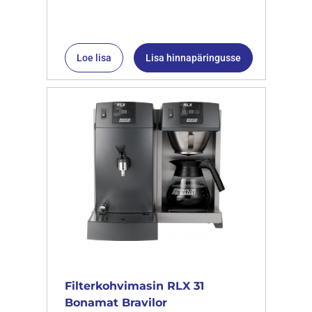
Loe lisa
Lisa hinnapäringusse
Filterkohvimasin RLX 31
Bonamat Bravilor