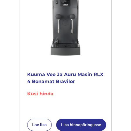
Kuuma Vee Ja Auru Masin RLX
4 Bonamat Bravilor
Küsi hinda
Loe lisa
Lisa hinnapäringusse