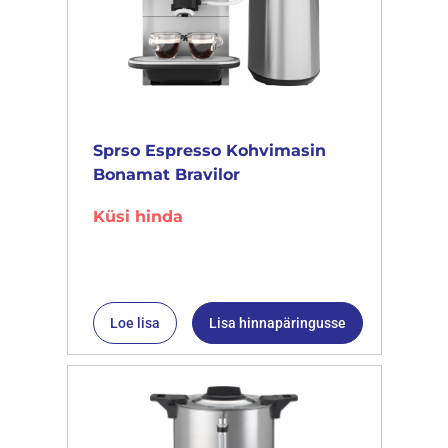
Sprso Espresso Kohvimasin
Bonamat Bravilor
Küsi hinda
Loe lisa
Lisa hinnapäringusse