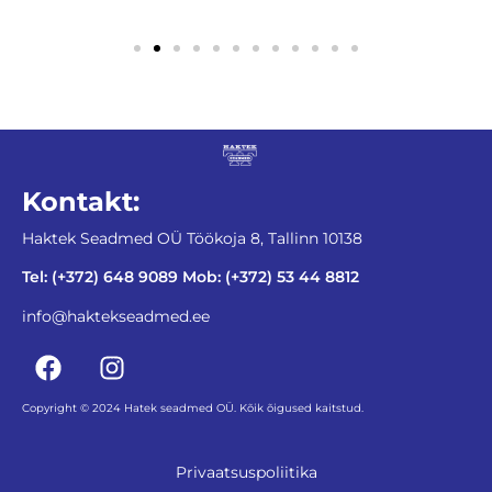
Kontakt:
Haktek Seadmed OÜ Töökoja 8, Tallinn 10138
Tel: (+372) 648 9089 Mob: (+372) 53 44 8812
info@haktekseadmed.ee
Copyright © 2024 Hatek seadmed OÜ. Kõik õigused kaitstud.
Privaatsuspoliitika