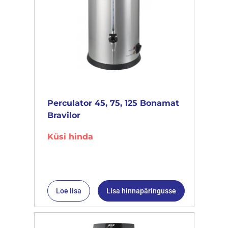
Perculator 45, 75, 125 Bonamat
Bravilor
Küsi hinda
Loe lisa
Lisa hinnapäringusse