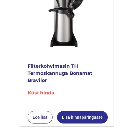
Filterkohvimasin TH
Termoskannuga Bonamat
Bravilor
Küsi hinda
Loe lisa
Lisa hinnapäringusse