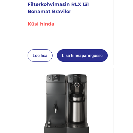
Filterkohvimasin RLX 131
Bonamat Bravilor
Küsi hinda
Loe lisa
Lisa hinnapäringusse