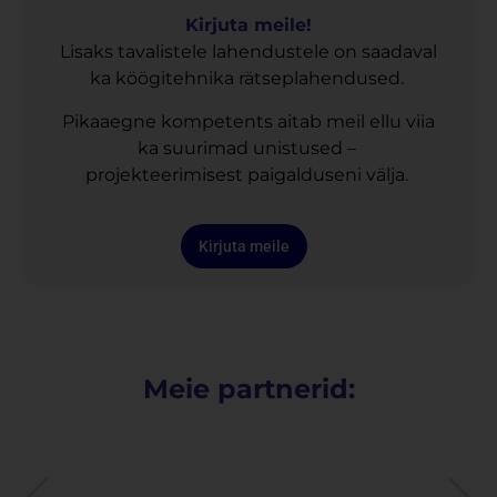
Kirjuta meile!
Lisaks tavalistele lahendustele on saadaval
ka köögitehnika rätseplahendused.
Pikaaegne kompetents aitab meil ellu viia
ka suurimad unistused –
projekteerimisest paigalduseni välja.
Kirjuta meile
Meie partnerid: