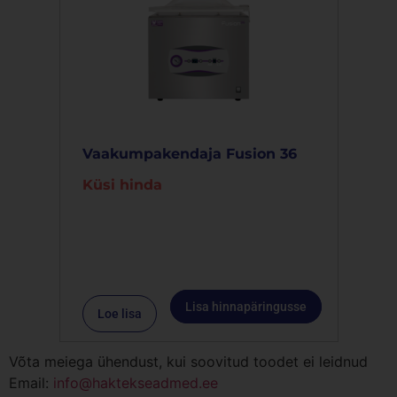
Vaakumpakendaja Fusion 36
Küsi hinda
Lisa hinnapäringusse
Loe lisa
Võta meiega ühendust, kui soovitud toodet ei leidnud
Email:
info@haktekseadmed.ee