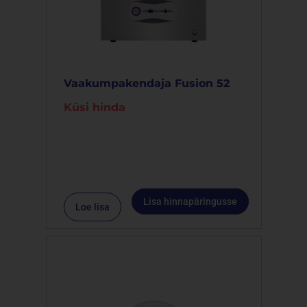
Vaakumpakendaja Fusion 52
Küsi hinda
Lisa hinnapäringusse
Loe lisa