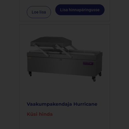
Lisa hinnapäringusse
Loe lisa
Vaakumpakendaja Hurricane
Küsi hinda