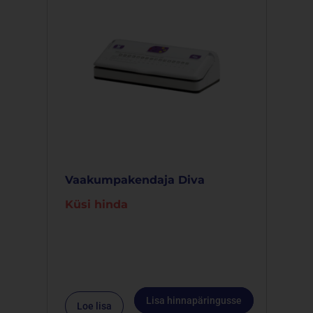
Vaakumpakendaja Diva
Küsi hinda
Lisa hinnapäringusse
Loe lisa