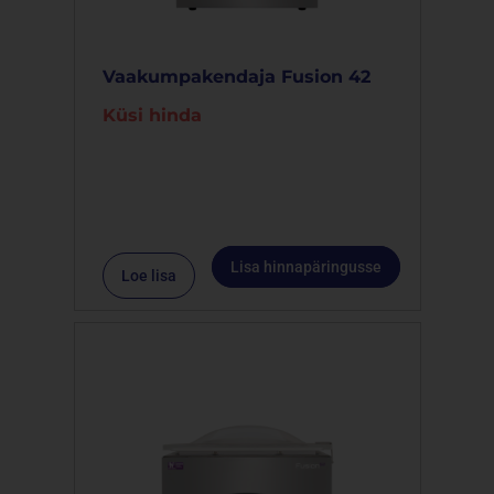
Vaakumpakendaja Fusion 42
Küsi hinda
Lisa hinnapäringusse
Loe lisa