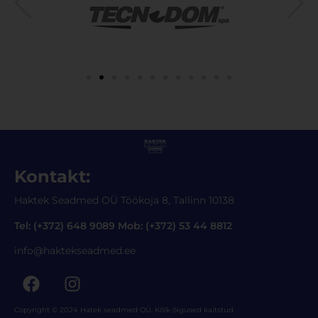
Kontakt:
Haktek Seadmed OÜ Töökoja 8, Tallinn 10138
Tel: (+372) 648 9089 Mob: (+372) 53 44 8812
info@haktekseadmed.ee
Copyright © 2024 Hatek seadmed OÜ. Kõik õigused kaitstud.