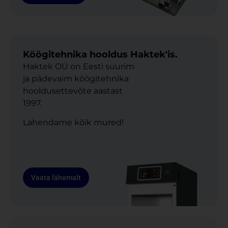
Köögitehnika hooldus Haktek'is.
Haktek OÜ on Eesti suurim
ja pädevaim köögitehnika
hooldusettevõte aastast
1997.
Lahendame kõik mured!
Vaata lähemalt