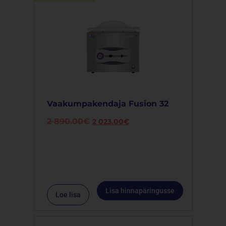
Vaakumpakendaja Fusion 32
2 890.00
€
2 023.00
€
Lisa hinnapäringusse
Loe lisa