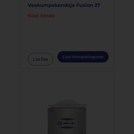
Vaakumpakendaja Fusion 27
Küsi hinda
Lisa hinnapäringusse
Loe lisa