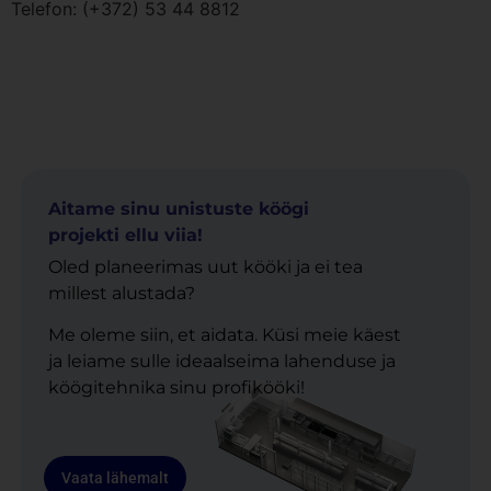
Telefon: (+372) 53 44 8812
Aitame sinu unistuste köögi
projekti ellu viia!
Oled planeerimas uut kööki ja ei tea
millest alustada?
Me oleme siin, et aidata. Küsi meie käest
ja leiame sulle ideaalseima lahenduse ja
köögitehnika sinu profikööki!
Vaata lähemalt