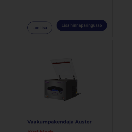
Lisa hinnapäringusse
Loe lisa
Vaakumpakendaja Auster