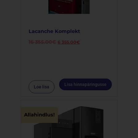
Lacanche Komplekt
16 355.00
€
6 355.00
€
Lisa hinnapäringusse
Loe lisa
Allahindlus!