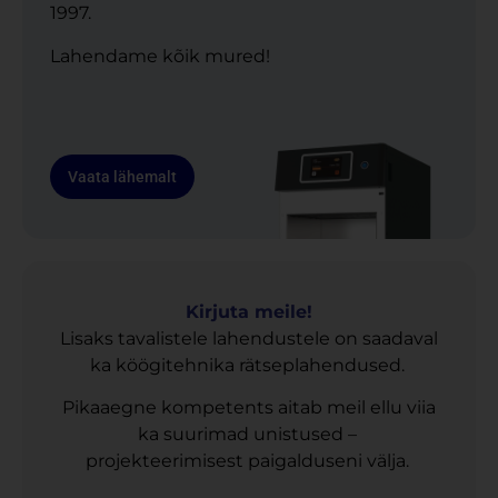
1997.
Lahendame kõik mured!
Vaata lähemalt
Kirjuta meile!
Lisaks tavalistele lahendustele on saadaval
ka köögitehnika rätseplahendused.
Pikaaegne kompetents aitab meil ellu viia
ka suurimad unistused –
projekteerimisest paigalduseni välja.