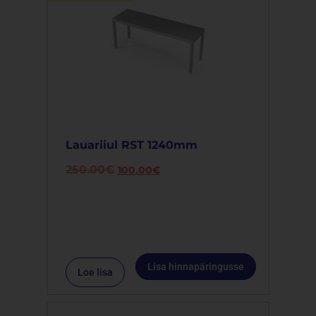
Lauariiul RST 1240mm
250.00
€
100.00
€
Lisa hinnapäringusse
Loe lisa