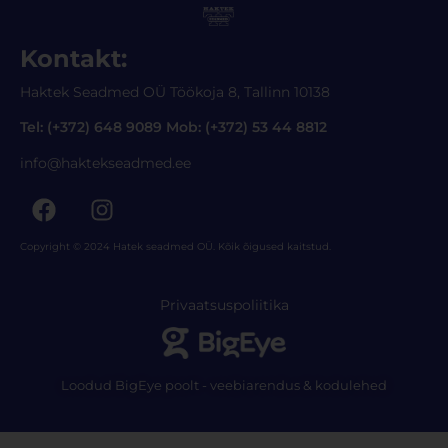
Kontakt:
Haktek Seadmed OÜ Töökoja 8, Tallinn 10138
Tel: (+372) 648 9089 Mob: (+372) 53 44 8812
info@haktekseadmed.ee
Copyright © 2024 Hatek seadmed OÜ. Kõik õigused kaitstud.
Privaatsuspoliitika
Loodud BigEye poolt - veebiarendus & kodulehed