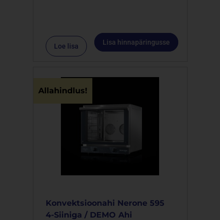
Lisa hinnapäringusse
Loe lisa
Allahindlus!
Konvektsioonahi Nerone 595
4-Siiniga / DEMO Ahi