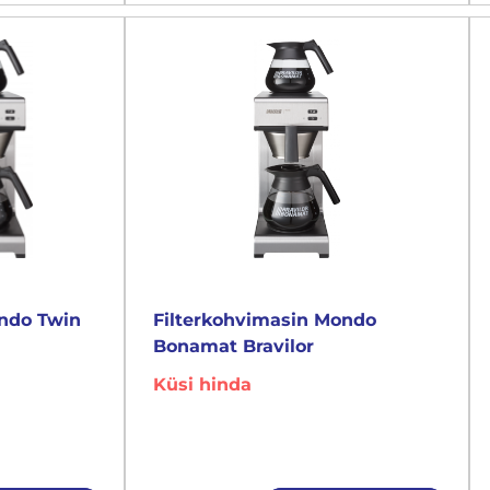
ondo Twin
Filterkohvimasin Mondo
Bonamat Bravilor
Küsi hinda