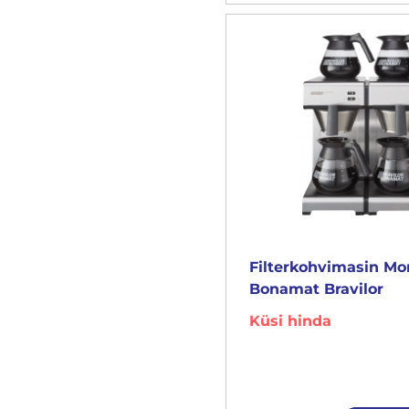
Filterkohvimasin M
Bonamat Bravilor
Küsi hinda