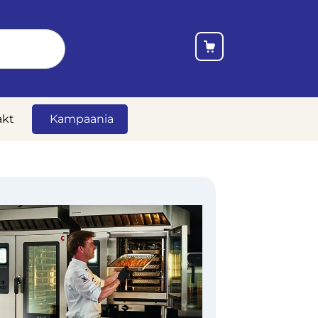
akt
Kampaania