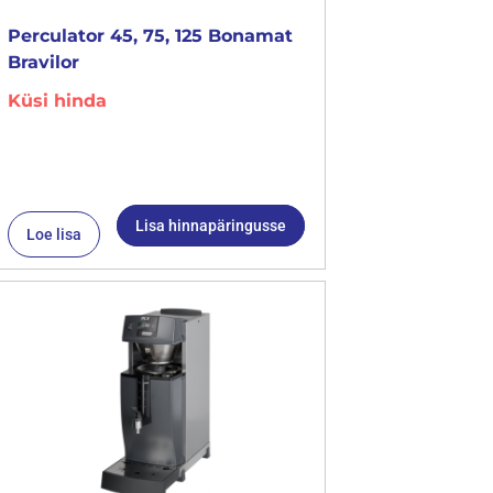
Perculator 45, 75, 125 Bonamat
Bravilor
Küsi hinda
Lisa hinnapäringusse
Loe lisa