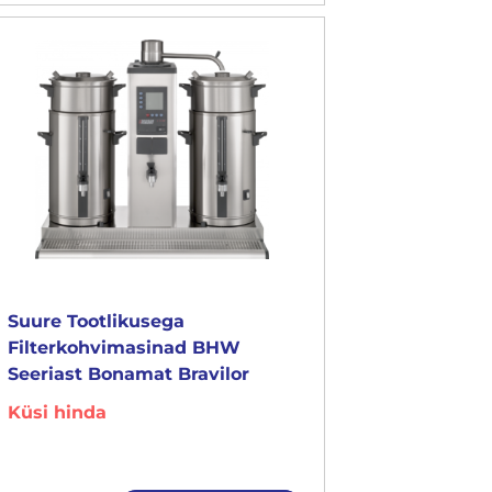
Suure Tootlikusega
Filterkohvimasinad BHW
Seeriast Bonamat Bravilor
Küsi hinda