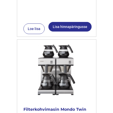
Lisa hinnapäringusse
Loe lisa
Filterkohvimasin Mondo Twin