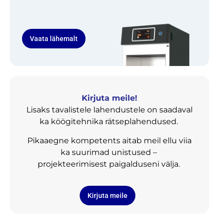
Vaata lähemalt
Kirjuta meile!
Lisaks tavalistele lahendustele on saadaval
ka köögitehnika rätseplahendused.
Pikaaegne kompetents aitab meil ellu viia
ka suurimad unistused –
projekteerimisest paigalduseni välja.
Kirjuta meile