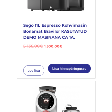
Sego 11L Espresso Kohvimasin
Bonamat Bravilor KASUTATUD
DEMO MASINANA CA 1A.
5 136.00
€
1 500.00
€
Lisa hinnapäringusse
Loe lisa