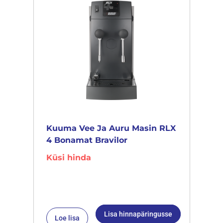
Kuuma Vee Ja Auru Masin RLX
4 Bonamat Bravilor
Küsi hinda
Lisa hinnapäringusse
Loe lisa