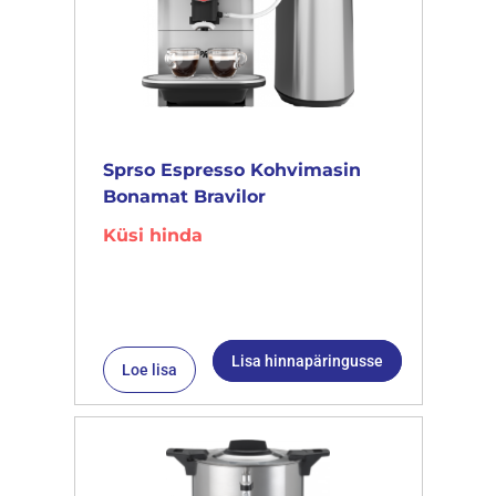
Sprso Espresso Kohvimasin
Bonamat Bravilor
Küsi hinda
Lisa hinnapäringusse
Loe lisa