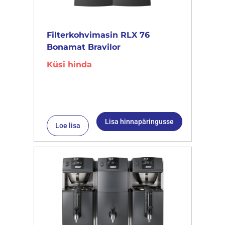
Filterkohvimasin RLX 76
Bonamat Bravilor
Küsi hinda
Lisa hinnapäringusse
Loe lisa