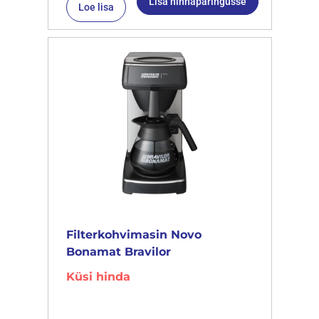
Lisa hinnapäringusse
Loe lisa
Filterkohvimasin Novo
Bonamat Bravilor
Küsi hinda