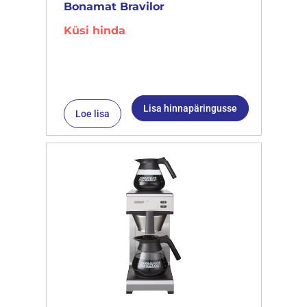
Bonamat Bravilor
Küsi hinda
Lisa hinnapäringusse
Loe lisa