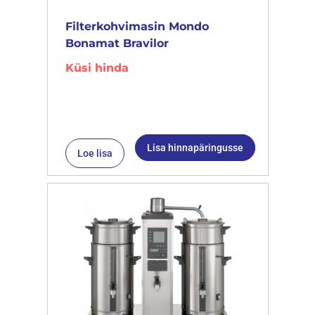
Filterkohvimasin Mondo
Bonamat Bravilor
Küsi hinda
Lisa hinnapäringusse
Loe lisa