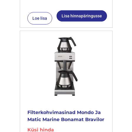
Lisa hinnapäringusse
Loe lisa
Filterkohvimasinad Mondo Ja
Matic Marine Bonamat Bravilor
Küsi hinda