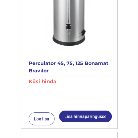
Perculator 45, 75, 125 Bonamat
Bravilor
Küsi hinda
Lisa hinnapäringusse
Loe lisa