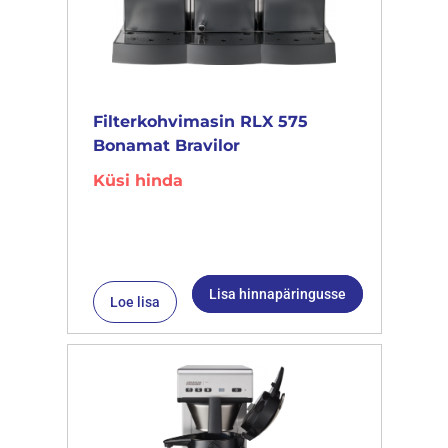
Filterkohvimasin RLX 575
Bonamat Bravilor
Küsi hinda
Lisa hinnapäringusse
Loe lisa