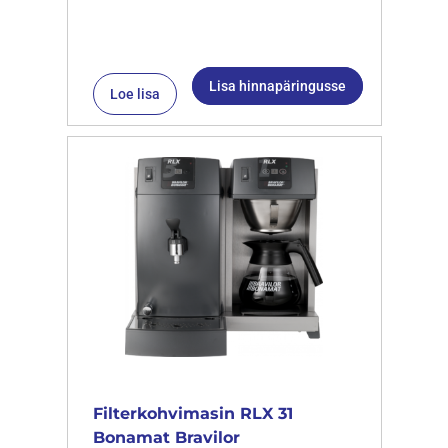
Lisa hinnapäringusse
Loe lisa
Filterkohvimasin RLX 31
Bonamat Bravilor