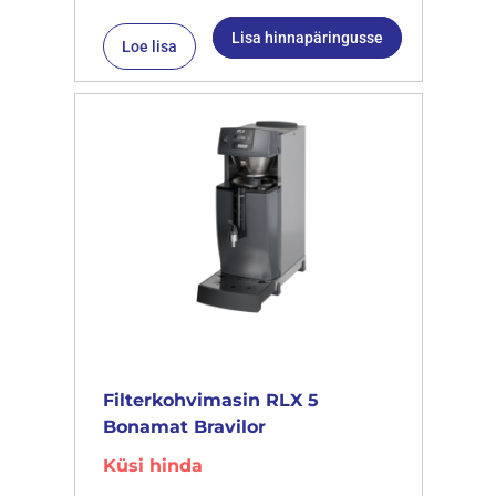
Lisa hinnapäringusse
Loe lisa
Filterkohvimasin RLX 5
Bonamat Bravilor
Küsi hinda