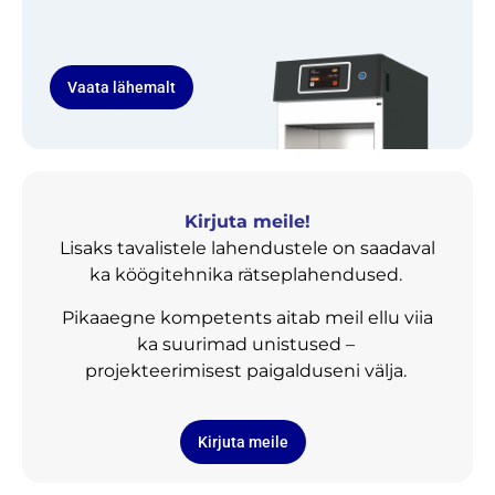
Vaata lähemalt
Kirjuta meile!
Lisaks tavalistele lahendustele on saadaval
ka köögitehnika rätseplahendused.
Pikaaegne kompetents aitab meil ellu viia
ka suurimad unistused –
projekteerimisest paigalduseni välja.
Kirjuta meile