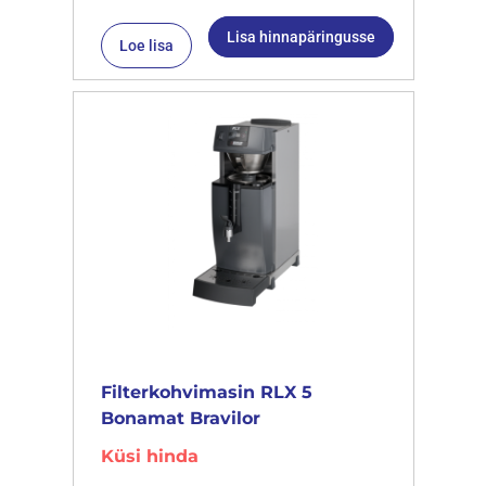
Lisa hinnapäringusse
Loe lisa
Filterkohvimasin RLX 5
Bonamat Bravilor
Küsi hinda