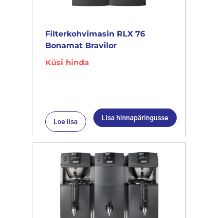
Filterkohvimasin RLX 76
Bonamat Bravilor
Küsi hinda
Lisa hinnapäringusse
Loe lisa