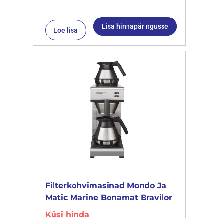
Lisa hinnapäringusse
Loe lisa
Filterkohvimasinad Mondo Ja
Matic Marine Bonamat Bravilor
Küsi hinda