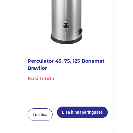
Perculator 45, 75, 125 Bonamat
Bravilor
Küsi hinda
Lisa hinnapäringusse
Loe lisa