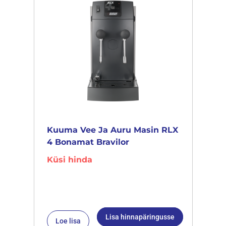
Kuuma Vee Ja Auru Masin RLX
4 Bonamat Bravilor
Küsi hinda
Lisa hinnapäringusse
Loe lisa