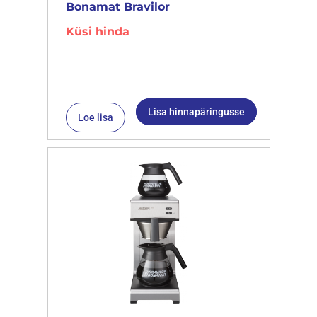
Bonamat Bravilor
Küsi hinda
Lisa hinnapäringusse
Loe lisa