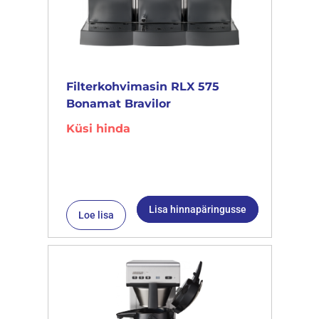
Filterkohvimasin RLX 575
Bonamat Bravilor
Küsi hinda
Lisa hinnapäringusse
Loe lisa