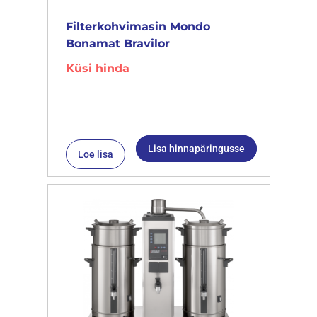
Filterkohvimasin Mondo
Bonamat Bravilor
Küsi hinda
Lisa hinnapäringusse
Loe lisa