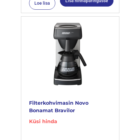
Lisa hinnapäringusse
Loe lisa
Filterkohvimasin Novo
Bonamat Bravilor
Küsi hinda