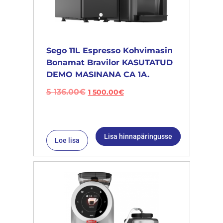
Sego 11L Espresso Kohvimasin
Bonamat Bravilor KASUTATUD
DEMO MASINANA CA 1A.
5 136.00
€
1 500.00
€
Lisa hinnapäringusse
Loe lisa