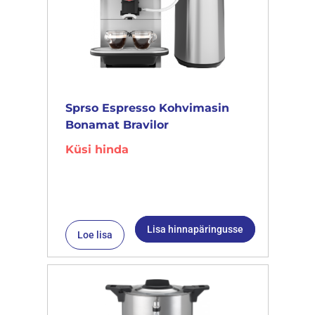
Sprso Espresso Kohvimasin
Bonamat Bravilor
Küsi hinda
Lisa hinnapäringusse
Loe lisa