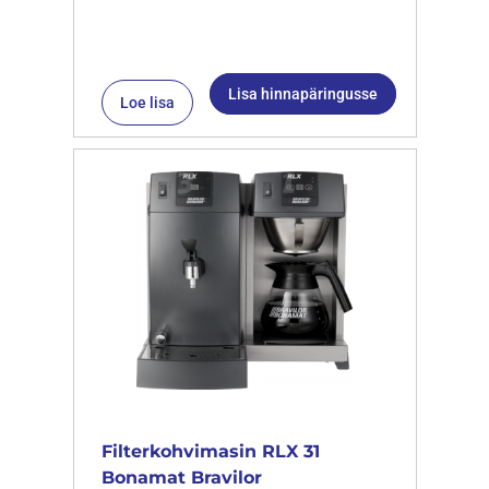
Lisa hinnapäringusse
Loe lisa
Filterkohvimasin RLX 31
Bonamat Bravilor