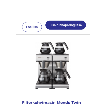
Lisa hinnapäringusse
Loe lisa
Filterkohvimasin Mondo Twin