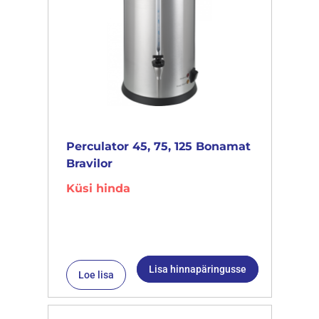
Perculator 45, 75, 125 Bonamat
Bravilor
Küsi hinda
Lisa hinnapäringusse
Loe lisa