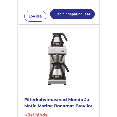
Lisa hinnapäringusse
Loe lisa
Filterkohvimasinad Mondo Ja
Matic Marine Bonamat Bravilor
Küsi hinda