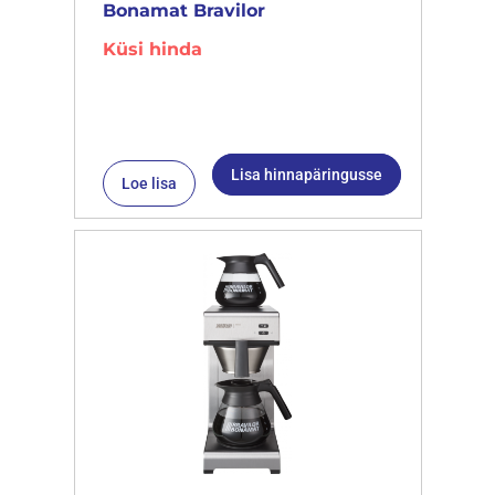
Bonamat Bravilor
Küsi hinda
Lisa hinnapäringusse
Loe lisa