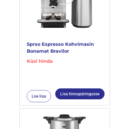
Sprso Espresso Kohvimasin
Bonamat Bravilor
Küsi hinda
Lisa hinnapäringusse
Loe lisa