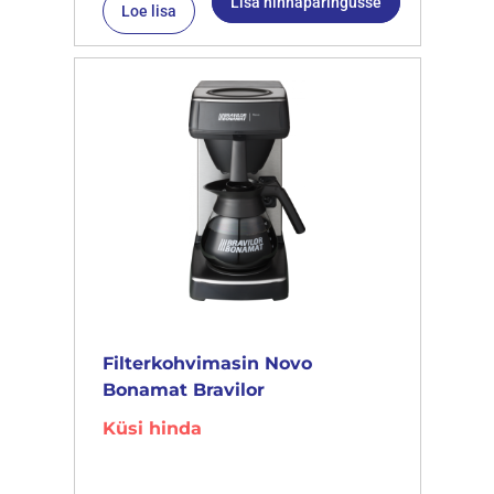
Lisa hinnapäringusse
Loe lisa
Filterkohvimasin Novo
Bonamat Bravilor
Küsi hinda