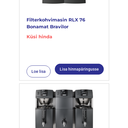
Filterkohvimasin RLX 76
Bonamat Bravilor
Küsi hinda
Lisa hinnapäringusse
Loe lisa