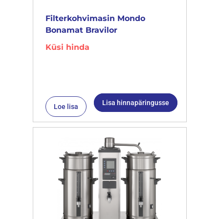
Filterkohvimasin Mondo
Bonamat Bravilor
Küsi hinda
Lisa hinnapäringusse
Loe lisa