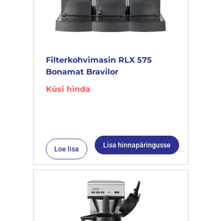
Filterkohvimasin RLX 575
Bonamat Bravilor
Küsi hinda
Lisa hinnapäringusse
Loe lisa