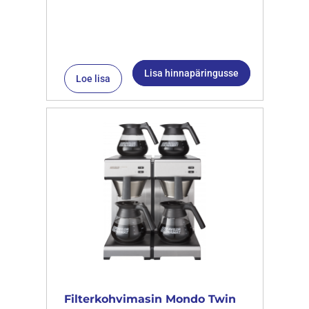
Lisa hinnapäringusse
Loe lisa
Filterkohvimasin Mondo Twin