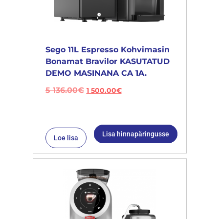
Sego 11L Espresso Kohvimasin
Bonamat Bravilor KASUTATUD
DEMO MASINANA CA 1A.
5 136.00
€
1 500.00
€
Lisa hinnapäringusse
Loe lisa