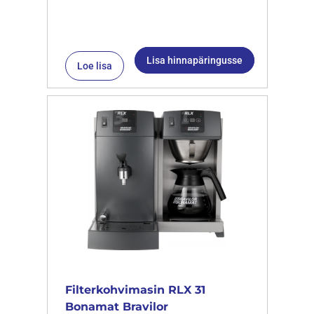
Lisa hinnapäringusse
Loe lisa
Filterkohvimasin RLX 31
Bonamat Bravilor