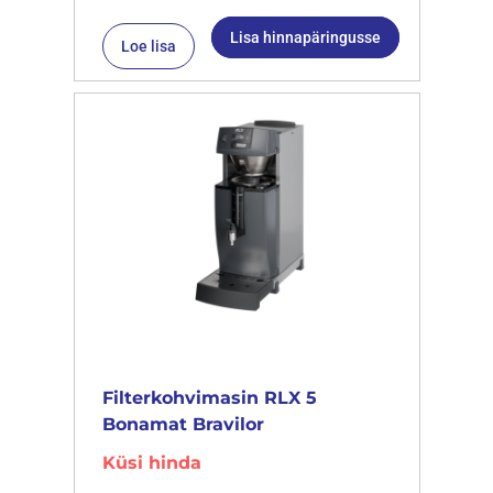
Lisa hinnapäringusse
Loe lisa
Filterkohvimasin RLX 5
Bonamat Bravilor
Küsi hinda