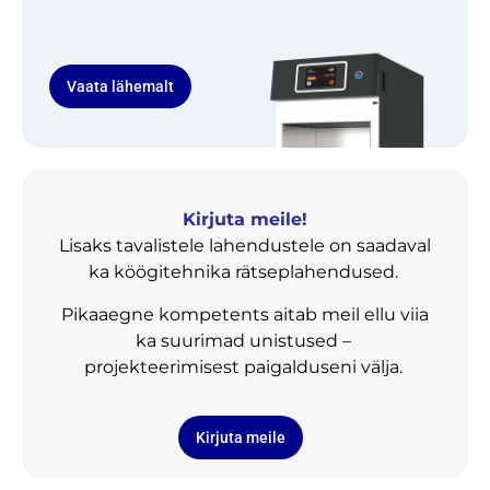
Vaata lähemalt
Kirjuta meile!
Lisaks tavalistele lahendustele on saadaval
ka köögitehnika rätseplahendused.
Pikaaegne kompetents aitab meil ellu viia
ka suurimad unistused –
projekteerimisest paigalduseni välja.
Kirjuta meile