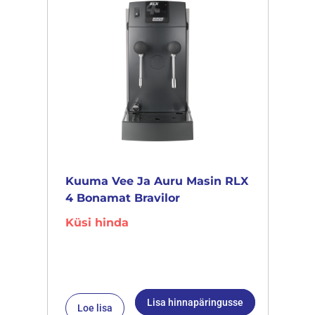
Kuuma Vee Ja Auru Masin RLX
4 Bonamat Bravilor
Küsi hinda
Lisa hinnapäringusse
Loe lisa