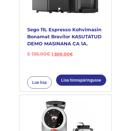
Sego 11L Espresso Kohvimasin
Bonamat Bravilor KASUTATUD
DEMO MASINANA CA 1A.
5 136.00
€
1 500.00
€
Lisa hinnapäringusse
Loe lisa