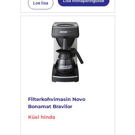
Lisa hinnapäringusse
Loe lisa
Filterkohvimasin Novo
Bonamat Bravilor
Küsi hinda