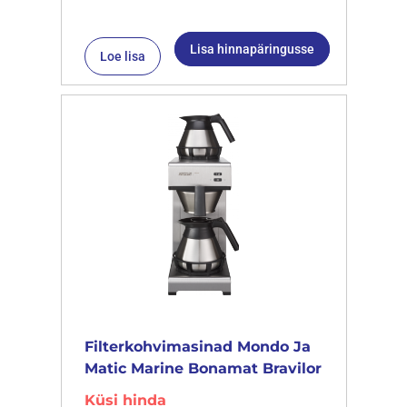
Lisa hinnapäringusse
Loe lisa
Filterkohvimasinad Mondo Ja
Matic Marine Bonamat Bravilor
Küsi hinda