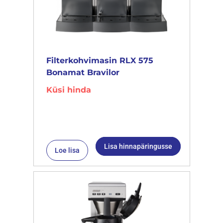
Filterkohvimasin RLX 575
Bonamat Bravilor
Küsi hinda
Lisa hinnapäringusse
Loe lisa