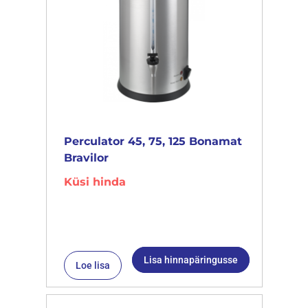
Perculator 45, 75, 125 Bonamat
Bravilor
Küsi hinda
Lisa hinnapäringusse
Loe lisa