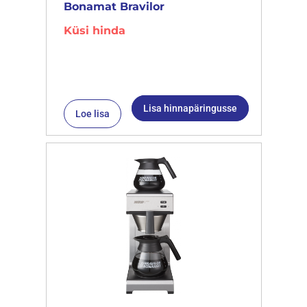
Bonamat Bravilor
Küsi hinda
Lisa hinnapäringusse
Loe lisa