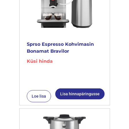
Sprso Espresso Kohvimasin
Bonamat Bravilor
Küsi hinda
Lisa hinnapäringusse
Loe lisa