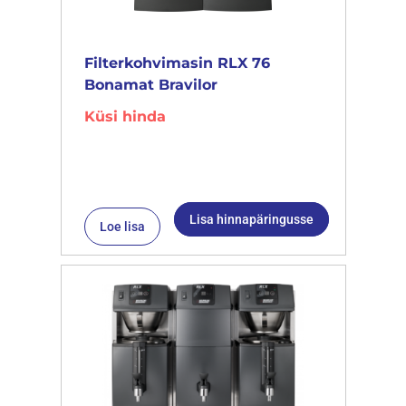
Filterkohvimasin RLX 76
Bonamat Bravilor
Küsi hinda
Lisa hinnapäringusse
Loe lisa