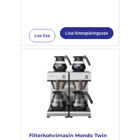
Lisa hinnapäringusse
Loe lisa
Filterkohvimasin Mondo Twin