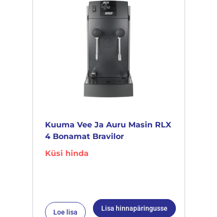
Kuuma Vee Ja Auru Masin RLX
4 Bonamat Bravilor
Küsi hinda
Lisa hinnapäringusse
Loe lisa