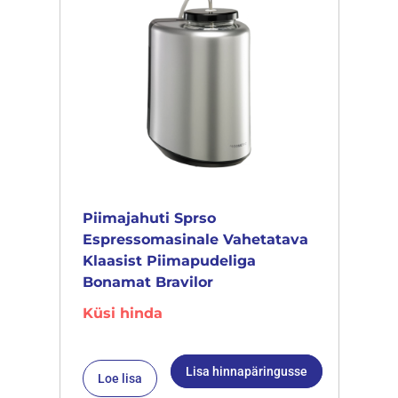
Piimajahuti Sprso
Espressomasinale Vahetatava
Klaasist Piimapudeliga
Bonamat Bravilor
Küsi hinda
Lisa hinnapäringusse
Loe lisa