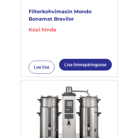
Filterkohvimasin Mondo
Bonamat Bravilor
Küsi hinda
Lisa hinnapäringusse
Loe lisa