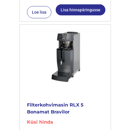
Lisa hinnapäringusse
Loe lisa
Filterkohvimasin RLX 5
Bonamat Bravilor
Küsi hinda