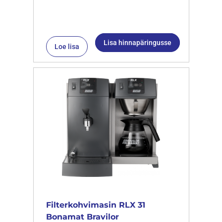
Lisa hinnapäringusse
Loe lisa
Filterkohvimasin RLX 31
Bonamat Bravilor