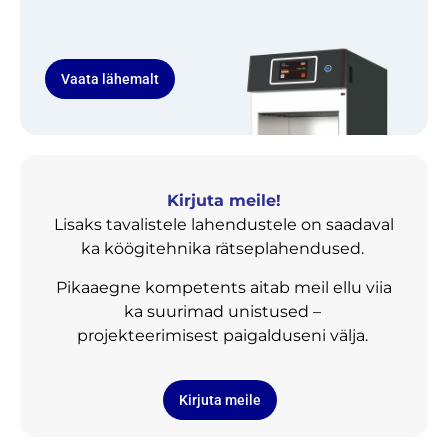
Vaata lähemalt
Kirjuta meile!
Lisaks tavalistele lahendustele on saadaval
ka köögitehnika rätseplahendused.
Pikaaegne kompetents aitab meil ellu viia
ka suurimad unistused –
projekteerimisest paigalduseni välja.
Kirjuta meile