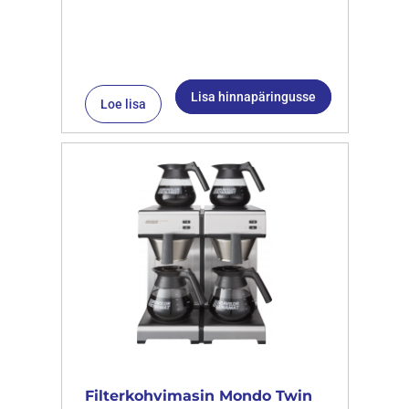
Lisa hinnapäringusse
Loe lisa
Filterkohvimasin Mondo Twin