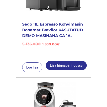
Sego 11L Espresso Kohvimasin
Bonamat Bravilor KASUTATUD
DEMO MASINANA CA 1A.
5 136.00
€
1 500.00
€
Lisa hinnapäringusse
Loe lisa