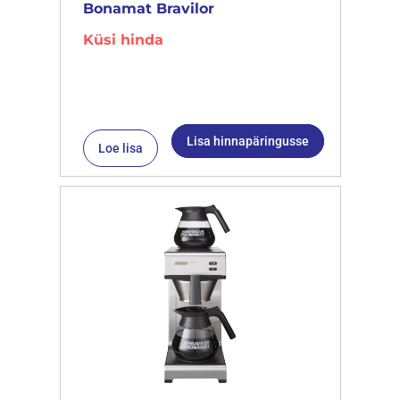
Bonamat Bravilor
Küsi hinda
Lisa hinnapäringusse
Loe lisa