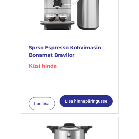
Sprso Espresso Kohvimasin
Bonamat Bravilor
Küsi hinda
Lisa hinnapäringusse
Loe lisa