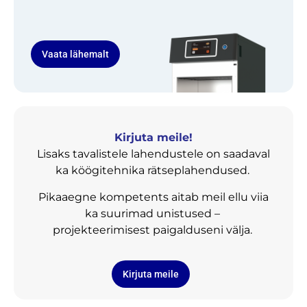
Vaata lähemalt
Kirjuta meile!
Lisaks tavalistele lahendustele on saadaval
ka köögitehnika rätseplahendused.
Pikaaegne kompetents aitab meil ellu viia
ka suurimad unistused –
projekteerimisest paigalduseni välja.
Kirjuta meile