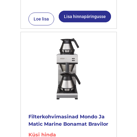
Lisa hinnapäringusse
Loe lisa
Filterkohvimasinad Mondo Ja
Matic Marine Bonamat Bravilor
Küsi hinda