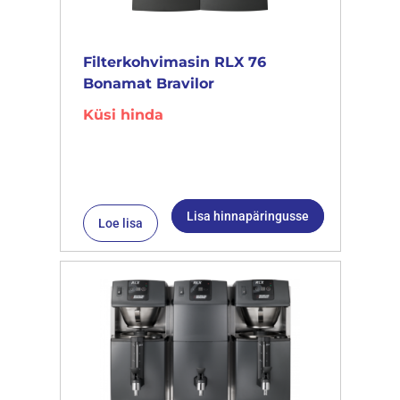
Filterkohvimasin RLX 76
Bonamat Bravilor
Küsi hinda
Lisa hinnapäringusse
Loe lisa