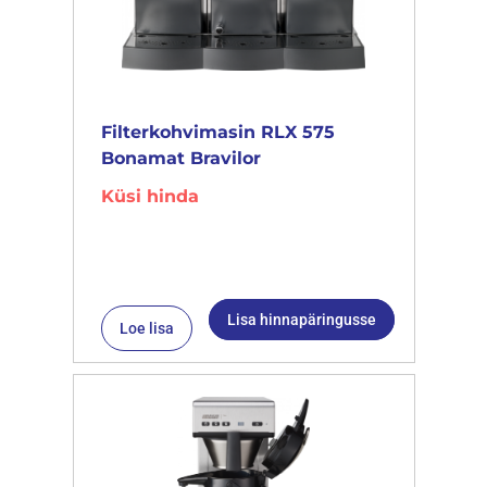
Filterkohvimasin RLX 575
Bonamat Bravilor
Küsi hinda
Lisa hinnapäringusse
Loe lisa