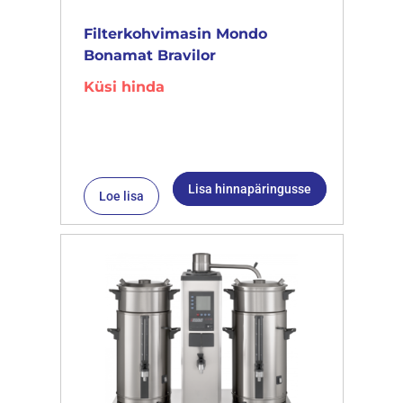
Filterkohvimasin Mondo
Bonamat Bravilor
Küsi hinda
Lisa hinnapäringusse
Loe lisa