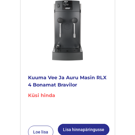
Kuuma Vee Ja Auru Masin RLX
4 Bonamat Bravilor
Küsi hinda
Lisa hinnapäringusse
Loe lisa