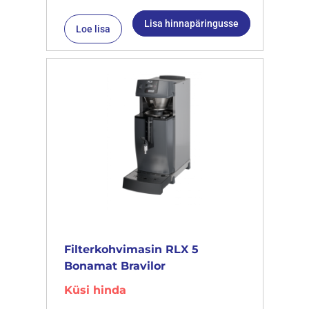
Lisa hinnapäringusse
Loe lisa
Filterkohvimasin RLX 5
Bonamat Bravilor
Küsi hinda