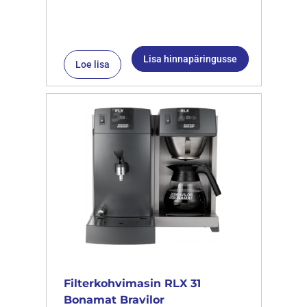
Lisa hinnapäringusse
Loe lisa
Filterkohvimasin RLX 31
Bonamat Bravilor