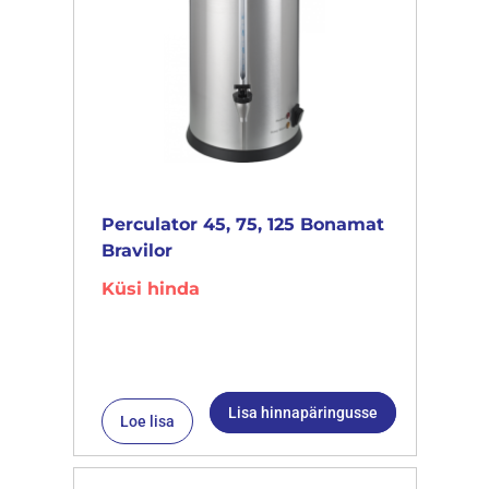
Perculator 45, 75, 125 Bonamat
Bravilor
Küsi hinda
Lisa hinnapäringusse
Loe lisa