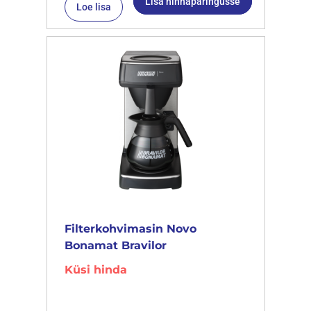
Lisa hinnapäringusse
Loe lisa
Filterkohvimasin Novo
Bonamat Bravilor
Küsi hinda