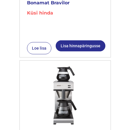
Bonamat Bravilor
Küsi hinda
Lisa hinnapäringusse
Loe lisa