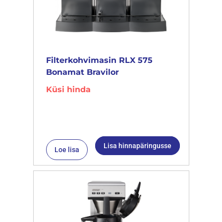
Filterkohvimasin RLX 575
Bonamat Bravilor
Küsi hinda
Lisa hinnapäringusse
Loe lisa