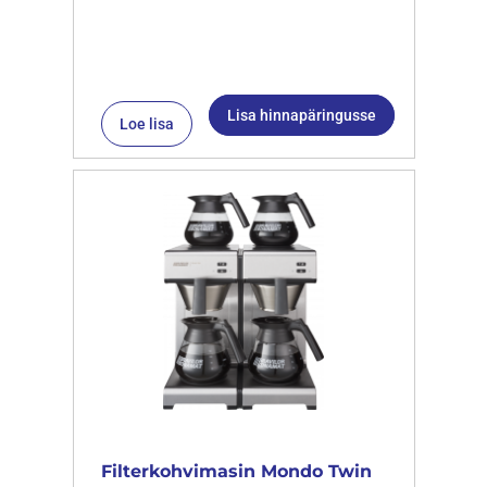
Lisa hinnapäringusse
Loe lisa
Filterkohvimasin Mondo Twin