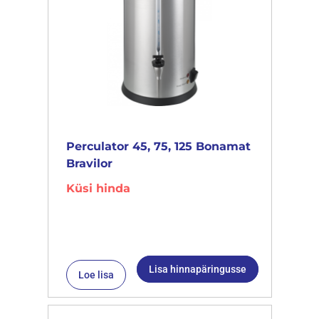
Perculator 45, 75, 125 Bonamat
Bravilor
Küsi hinda
Lisa hinnapäringusse
Loe lisa