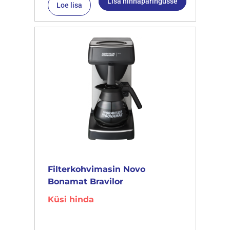
Lisa hinnapäringusse
Loe lisa
Filterkohvimasin Novo
Bonamat Bravilor
Küsi hinda