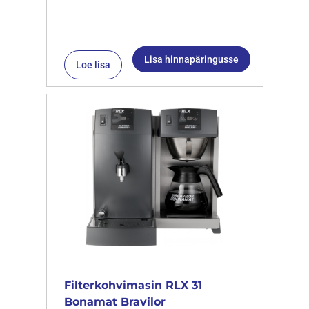
Lisa hinnapäringusse
Loe lisa
Filterkohvimasin RLX 31
Bonamat Bravilor