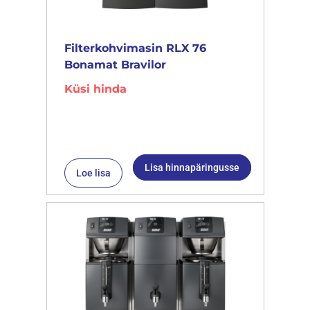
Filterkohvimasin RLX 76
Bonamat Bravilor
Küsi hinda
Lisa hinnapäringusse
Loe lisa