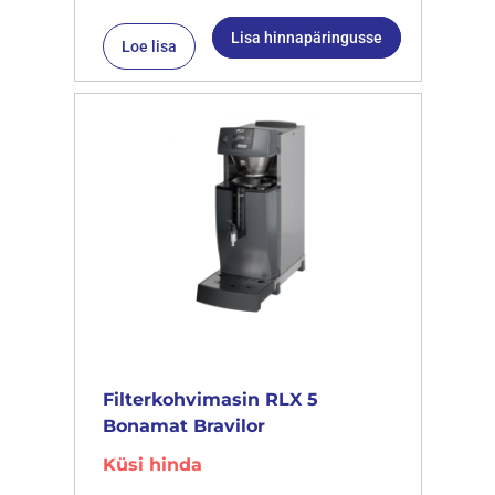
Lisa hinnapäringusse
Loe lisa
Filterkohvimasin RLX 5
Bonamat Bravilor
Küsi hinda