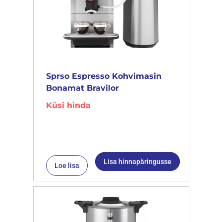
Sprso Espresso Kohvimasin
Bonamat Bravilor
Küsi hinda
Lisa hinnapäringusse
Loe lisa