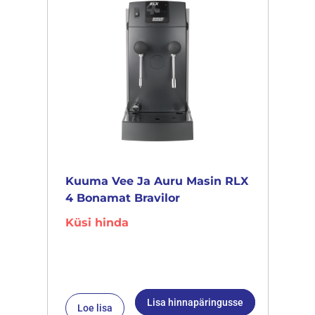
Kuuma Vee Ja Auru Masin RLX
4 Bonamat Bravilor
Küsi hinda
Lisa hinnapäringusse
Loe lisa