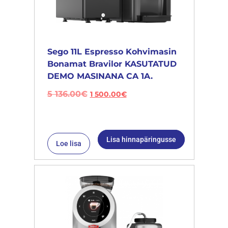
Sego 11L Espresso Kohvimasin
Bonamat Bravilor KASUTATUD
DEMO MASINANA CA 1A.
5 136.00
€
1 500.00
€
Lisa hinnapäringusse
Loe lisa