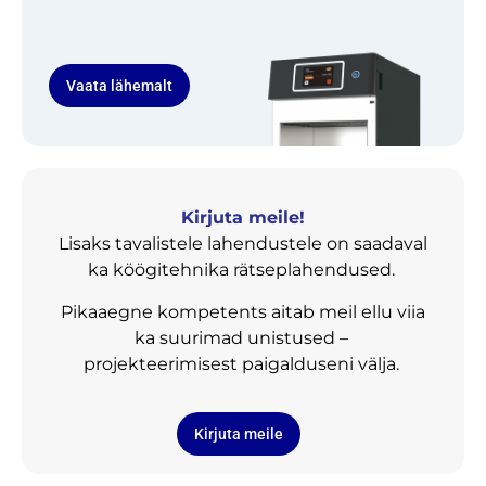
Vaata lähemalt
Kirjuta meile!
Lisaks tavalistele lahendustele on saadaval
ka köögitehnika rätseplahendused.
Pikaaegne kompetents aitab meil ellu viia
ka suurimad unistused –
projekteerimisest paigalduseni välja.
Kirjuta meile