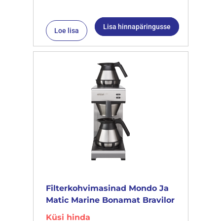
Lisa hinnapäringusse
Loe lisa
Filterkohvimasinad Mondo Ja
Matic Marine Bonamat Bravilor
Küsi hinda