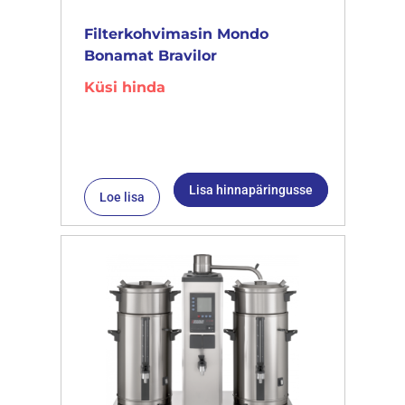
Filterkohvimasin Mondo
Bonamat Bravilor
Küsi hinda
Lisa hinnapäringusse
Loe lisa