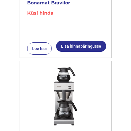
Bonamat Bravilor
Küsi hinda
Lisa hinnapäringusse
Loe lisa