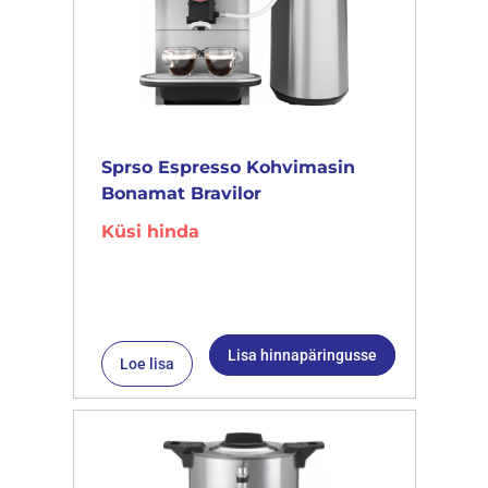
Sprso Espresso Kohvimasin
Bonamat Bravilor
Küsi hinda
Lisa hinnapäringusse
Loe lisa