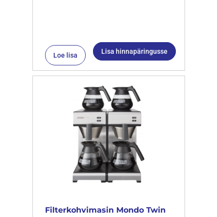
Lisa hinnapäringusse
Loe lisa
Filterkohvimasin Mondo Twin