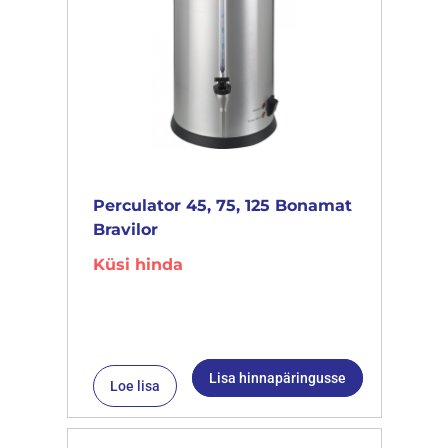
Perculator 45, 75, 125 Bonamat
Bravilor
Küsi hinda
Lisa hinnapäringusse
Loe lisa