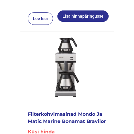
Lisa hinnapäringusse
Loe lisa
Filterkohvimasinad Mondo Ja
Matic Marine Bonamat Bravilor
Küsi hinda