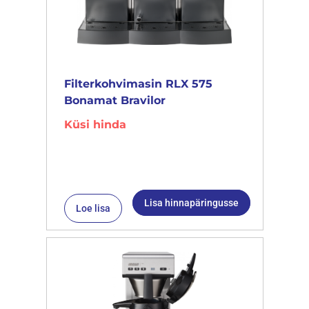
Filterkohvimasin RLX 575
Bonamat Bravilor
Küsi hinda
Lisa hinnapäringusse
Loe lisa