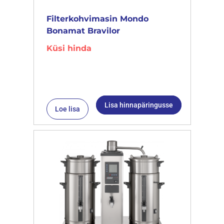
Filterkohvimasin Mondo
Bonamat Bravilor
Küsi hinda
Lisa hinnapäringusse
Loe lisa