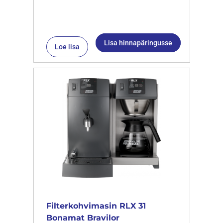
Lisa hinnapäringusse
Loe lisa
Filterkohvimasin RLX 31
Bonamat Bravilor