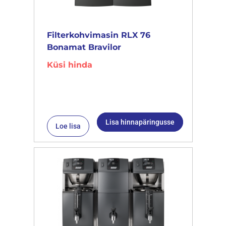
Filterkohvimasin RLX 76
Bonamat Bravilor
Küsi hinda
Lisa hinnapäringusse
Loe lisa