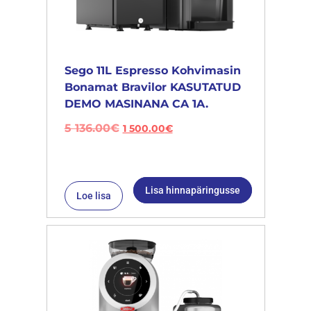
Sego 11L Espresso Kohvimasin
Bonamat Bravilor KASUTATUD
DEMO MASINANA CA 1A.
5 136.00
€
1 500.00
€
Lisa hinnapäringusse
Loe lisa