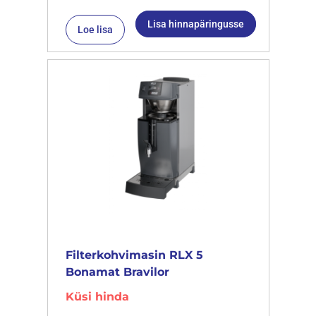
Lisa hinnapäringusse
Loe lisa
Filterkohvimasin RLX 5
Bonamat Bravilor
Küsi hinda