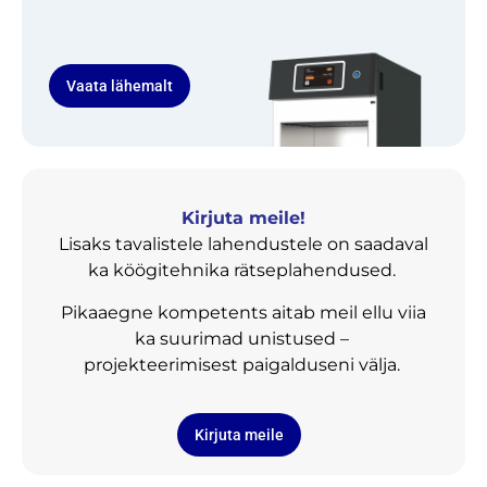
Vaata lähemalt
Kirjuta meile!
Lisaks tavalistele lahendustele on saadaval
ka köögitehnika rätseplahendused.
Pikaaegne kompetents aitab meil ellu viia
ka suurimad unistused –
projekteerimisest paigalduseni välja.
Kirjuta meile