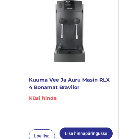
Kuuma Vee Ja Auru Masin RLX
4 Bonamat Bravilor
Küsi hinda
Lisa hinnapäringusse
Loe lisa