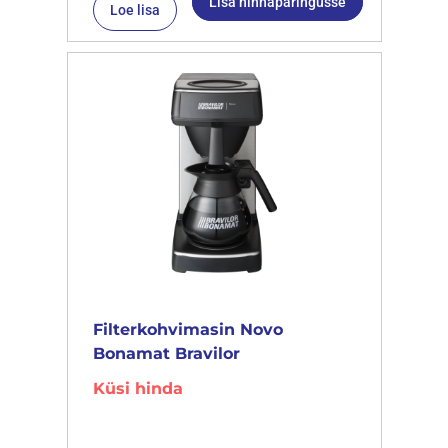
Lisa hinnapäringusse
Loe lisa
Filterkohvimasin Novo
Bonamat Bravilor
Küsi hinda