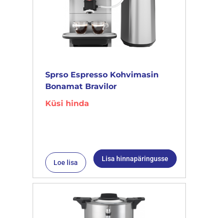
Sprso Espresso Kohvimasin
Bonamat Bravilor
Küsi hinda
Lisa hinnapäringusse
Loe lisa