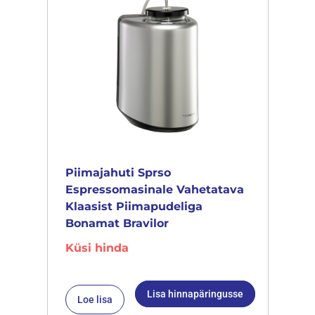
Piimajahuti Sprso
Espressomasinale Vahetatava
Klaasist Piimapudeliga
Bonamat Bravilor
Küsi hinda
Lisa hinnapäringusse
Loe lisa