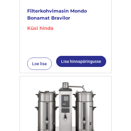
Filterkohvimasin Mondo
Bonamat Bravilor
Küsi hinda
Lisa hinnapäringusse
Loe lisa