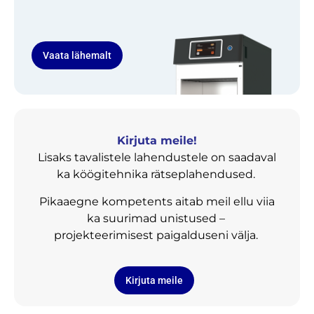
Vaata lähemalt
Kirjuta meile!
Lisaks tavalistele lahendustele on saadaval
ka köögitehnika rätseplahendused.
Pikaaegne kompetents aitab meil ellu viia
ka suurimad unistused –
projekteerimisest paigalduseni välja.
Kirjuta meile