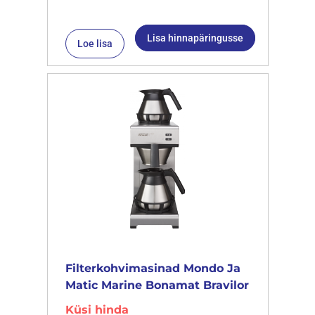
Lisa hinnapäringusse
Loe lisa
Filterkohvimasinad Mondo Ja
Matic Marine Bonamat Bravilor
Küsi hinda