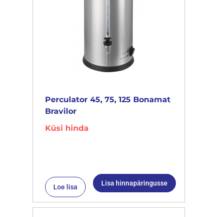
Perculator 45, 75, 125 Bonamat
Bravilor
Küsi hinda
Lisa hinnapäringusse
Loe lisa