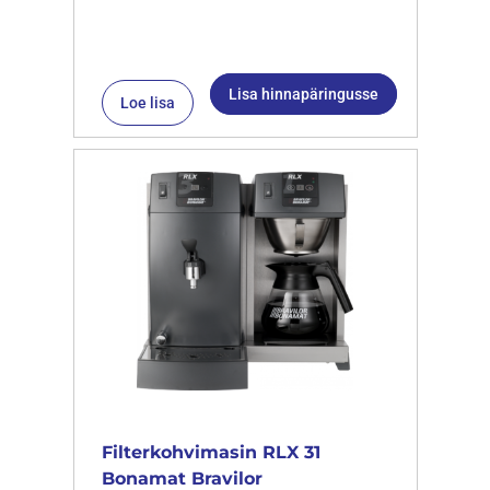
Lisa hinnapäringusse
Loe lisa
Filterkohvimasin RLX 31
Bonamat Bravilor