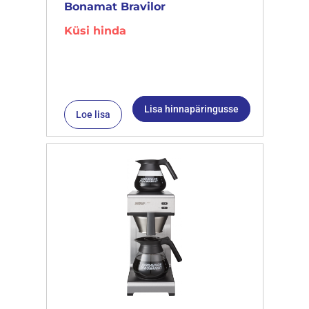
Bonamat Bravilor
Küsi hinda
Lisa hinnapäringusse
Loe lisa