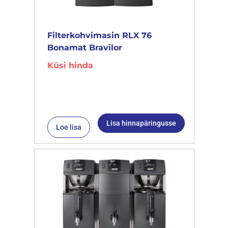
Filterkohvimasin RLX 76
Bonamat Bravilor
Küsi hinda
Lisa hinnapäringusse
Loe lisa