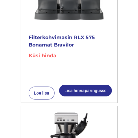
Filterkohvimasin RLX 575
Bonamat Bravilor
Küsi hinda
Lisa hinnapäringusse
Loe lisa