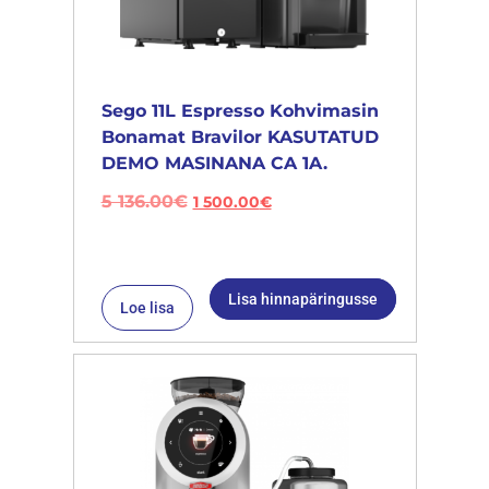
Sego 11L Espresso Kohvimasin
Bonamat Bravilor KASUTATUD
DEMO MASINANA CA 1A.
5 136.00
€
1 500.00
€
Lisa hinnapäringusse
Loe lisa