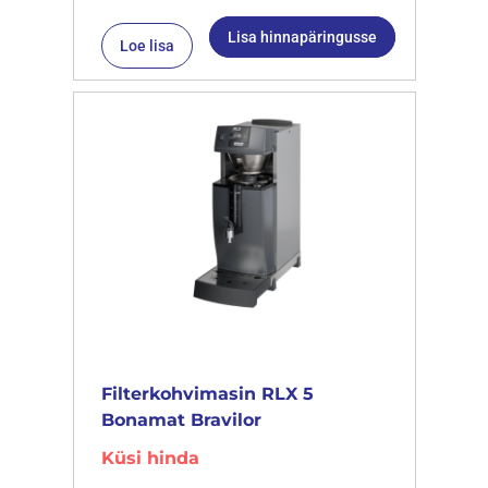
Lisa hinnapäringusse
Loe lisa
Filterkohvimasin RLX 5
Bonamat Bravilor
Küsi hinda