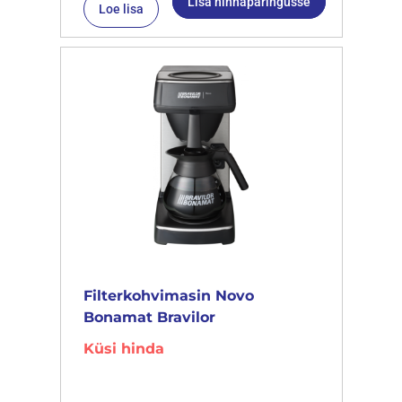
Lisa hinnapäringusse
Loe lisa
Filterkohvimasin Novo
Bonamat Bravilor
Küsi hinda