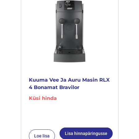
Kuuma Vee Ja Auru Masin RLX
4 Bonamat Bravilor
Küsi hinda
Lisa hinnapäringusse
Loe lisa