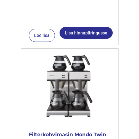
Lisa hinnapäringusse
Loe lisa
Filterkohvimasin Mondo Twin