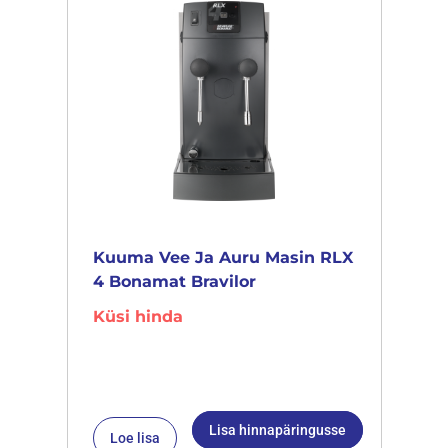
Kuuma Vee Ja Auru Masin RLX
4 Bonamat Bravilor
Küsi hinda
Lisa hinnapäringusse
Loe lisa