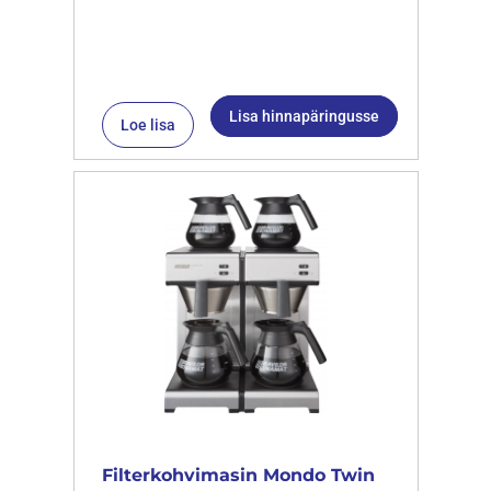
Lisa hinnapäringusse
Loe lisa
Filterkohvimasin Mondo Twin