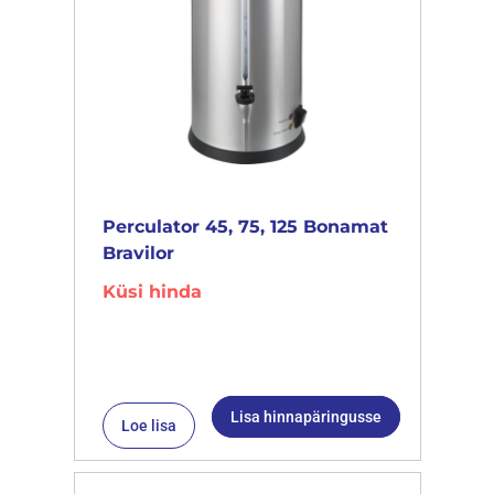
Perculator 45, 75, 125 Bonamat
Bravilor
Küsi hinda
Lisa hinnapäringusse
Loe lisa