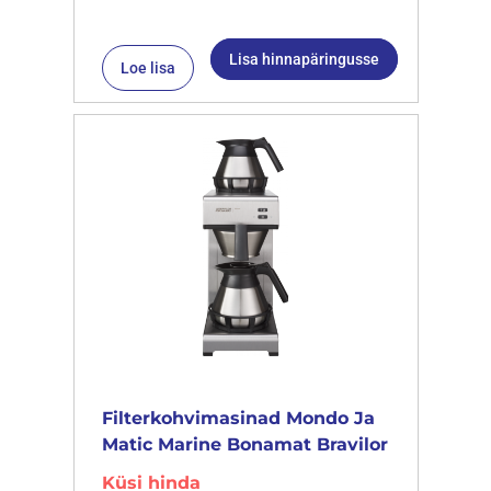
Lisa hinnapäringusse
Loe lisa
Filterkohvimasinad Mondo Ja
Matic Marine Bonamat Bravilor
Küsi hinda