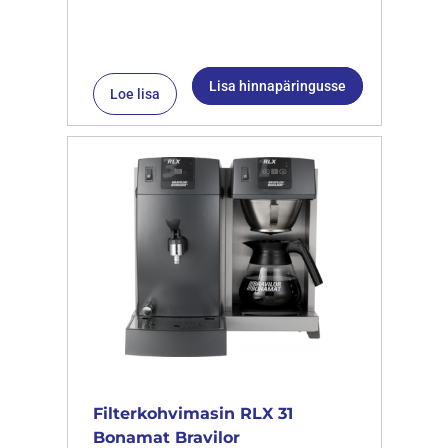
Lisa hinnapäringusse
Loe lisa
Filterkohvimasin RLX 31
Bonamat Bravilor