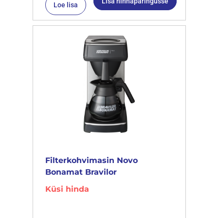
Lisa hinnapäringusse
Loe lisa
Filterkohvimasin Novo
Bonamat Bravilor
Küsi hinda