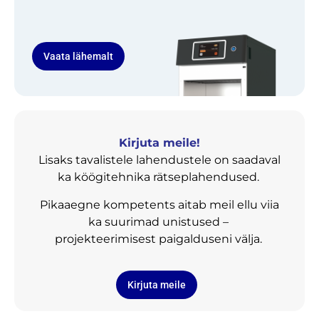
Vaata lähemalt
Kirjuta meile!
Lisaks tavalistele lahendustele on saadaval
ka köögitehnika rätseplahendused.
Pikaaegne kompetents aitab meil ellu viia
ka suurimad unistused –
projekteerimisest paigalduseni välja.
Kirjuta meile