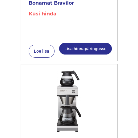
Bonamat Bravilor
Küsi hinda
Lisa hinnapäringusse
Loe lisa