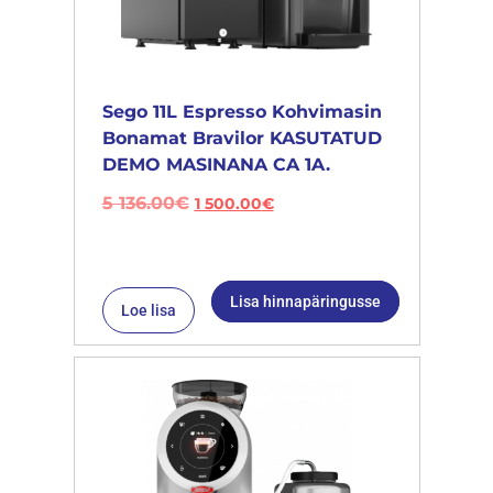
Sego 11L Espresso Kohvimasin
Bonamat Bravilor KASUTATUD
DEMO MASINANA CA 1A.
5 136.00
€
1 500.00
€
Lisa hinnapäringusse
Loe lisa