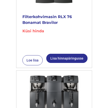
Filterkohvimasin RLX 76
Bonamat Bravilor
Küsi hinda
Lisa hinnapäringusse
Loe lisa