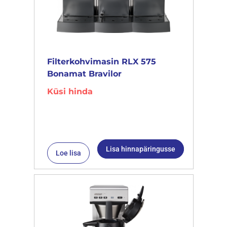
Filterkohvimasin RLX 575
Bonamat Bravilor
Küsi hinda
Lisa hinnapäringusse
Loe lisa