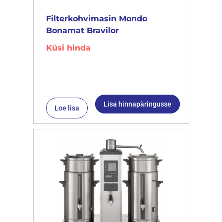
Filterkohvimasin Mondo
Bonamat Bravilor
Küsi hinda
Lisa hinnapäringusse
Loe lisa