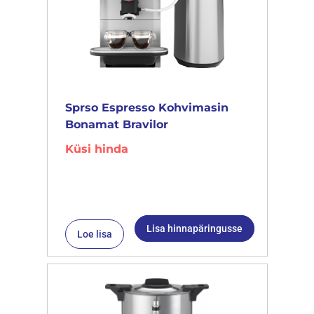
Sprso Espresso Kohvimasin
Bonamat Bravilor
Küsi hinda
Lisa hinnapäringusse
Loe lisa