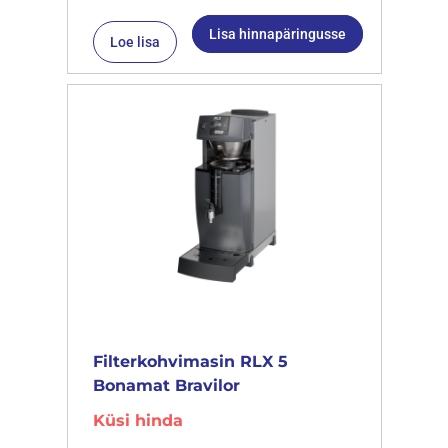
Lisa hinnapäringusse
Loe lisa
Filterkohvimasin RLX 5
Bonamat Bravilor
Küsi hinda