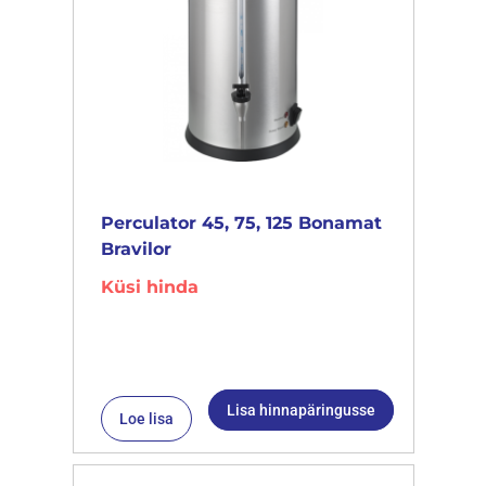
Perculator 45, 75, 125 Bonamat
Bravilor
Küsi hinda
Lisa hinnapäringusse
Loe lisa