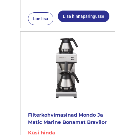
Lisa hinnapäringusse
Loe lisa
Filterkohvimasinad Mondo Ja
Matic Marine Bonamat Bravilor
Küsi hinda