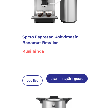
Sprso Espresso Kohvimasin
Bonamat Bravilor
Küsi hinda
Lisa hinnapäringusse
Loe lisa