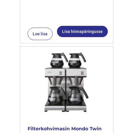
Lisa hinnapäringusse
Loe lisa
Filterkohvimasin Mondo Twin