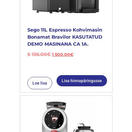
Sego 11L Espresso Kohvimasin
Bonamat Bravilor KASUTATUD
DEMO MASINANA CA 1A.
5 136.00
€
1 500.00
€
Lisa hinnapäringusse
Loe lisa