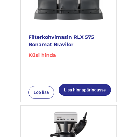
Filterkohvimasin RLX 575
Bonamat Bravilor
Küsi hinda
Lisa hinnapäringusse
Loe lisa