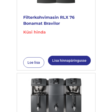
Filterkohvimasin RLX 76
Bonamat Bravilor
Küsi hinda
Lisa hinnapäringusse
Loe lisa