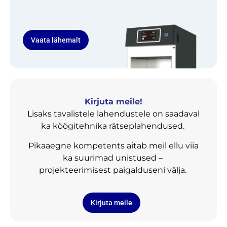
Vaata lähemalt
Kirjuta meile!
Lisaks tavalistele lahendustele on saadaval
ka köögitehnika rätseplahendused.
Pikaaegne kompetents aitab meil ellu viia
ka suurimad unistused –
projekteerimisest paigalduseni välja.
Kirjuta meile