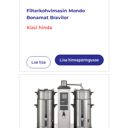
Filterkohvimasin Mondo
Bonamat Bravilor
Küsi hinda
Lisa hinnapäringusse
Loe lisa