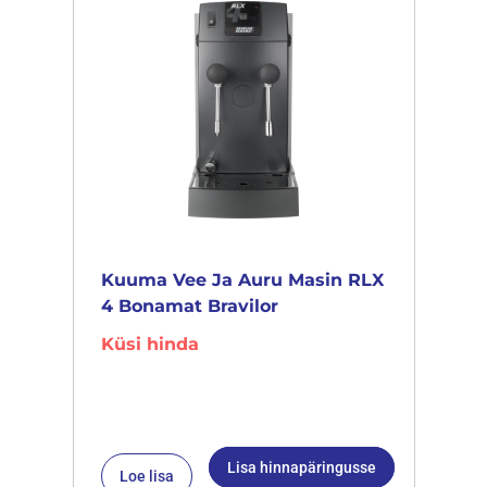
Kuuma Vee Ja Auru Masin RLX
4 Bonamat Bravilor
Küsi hinda
Lisa hinnapäringusse
Loe lisa