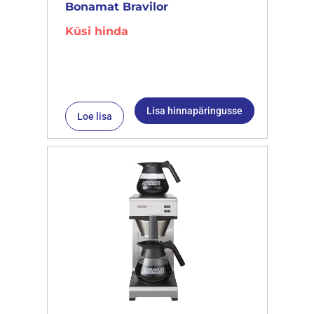
Bonamat Bravilor
Küsi hinda
Lisa hinnapäringusse
Loe lisa