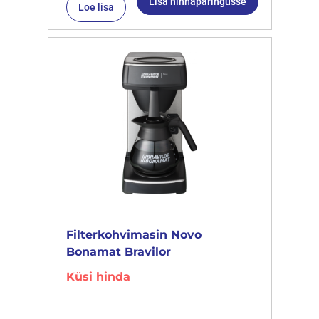
Lisa hinnapäringusse
Loe lisa
Filterkohvimasin Novo
Bonamat Bravilor
Küsi hinda