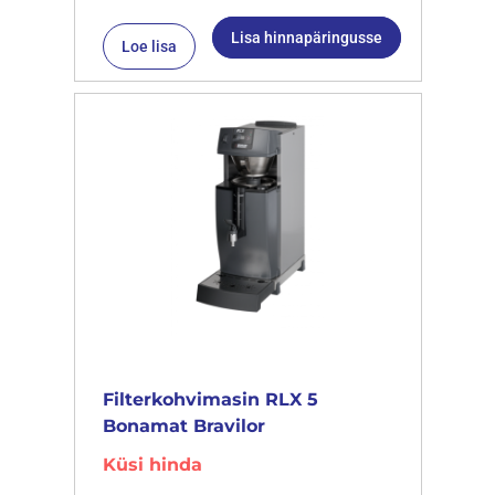
Lisa hinnapäringusse
Loe lisa
Filterkohvimasin RLX 5
Bonamat Bravilor
Küsi hinda