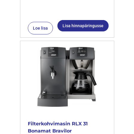
Lisa hinnapäringusse
Loe lisa
Filterkohvimasin RLX 31
Bonamat Bravilor