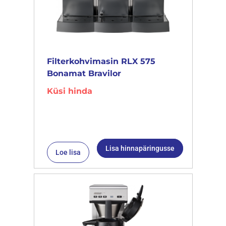
Filterkohvimasin RLX 575
Bonamat Bravilor
Küsi hinda
Lisa hinnapäringusse
Loe lisa