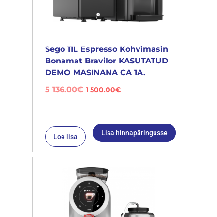
Sego 11L Espresso Kohvimasin
Bonamat Bravilor KASUTATUD
DEMO MASINANA CA 1A.
5 136.00
€
1 500.00
€
Lisa hinnapäringusse
Loe lisa