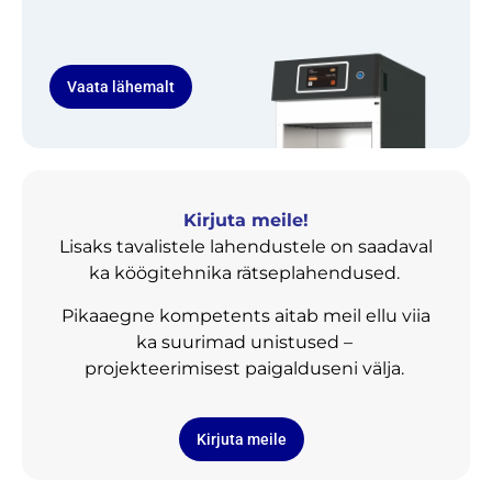
Vaata lähemalt
Kirjuta meile!
Lisaks tavalistele lahendustele on saadaval
ka köögitehnika rätseplahendused.
Pikaaegne kompetents aitab meil ellu viia
ka suurimad unistused –
projekteerimisest paigalduseni välja.
Kirjuta meile