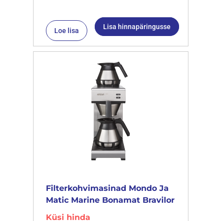
Lisa hinnapäringusse
Loe lisa
Filterkohvimasinad Mondo Ja
Matic Marine Bonamat Bravilor
Küsi hinda