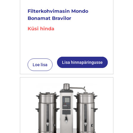
Filterkohvimasin Mondo
Bonamat Bravilor
Küsi hinda
Lisa hinnapäringusse
Loe lisa