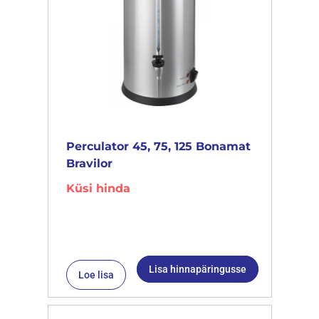
Perculator 45, 75, 125 Bonamat
Bravilor
Küsi hinda
Lisa hinnapäringusse
Loe lisa