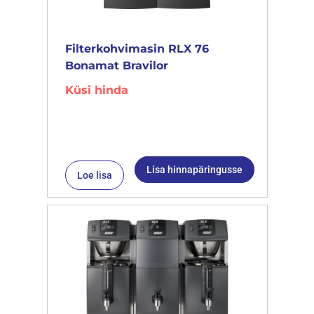
Filterkohvimasin RLX 76
Bonamat Bravilor
Küsi hinda
Lisa hinnapäringusse
Loe lisa