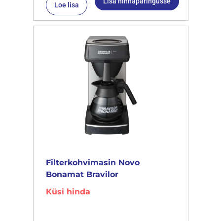
Lisa hinnapäringusse
Loe lisa
Filterkohvimasin Novo
Bonamat Bravilor
Küsi hinda