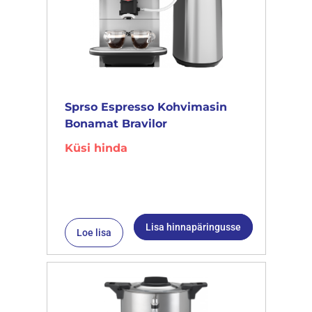
Sprso Espresso Kohvimasin
Bonamat Bravilor
Küsi hinda
Lisa hinnapäringusse
Loe lisa