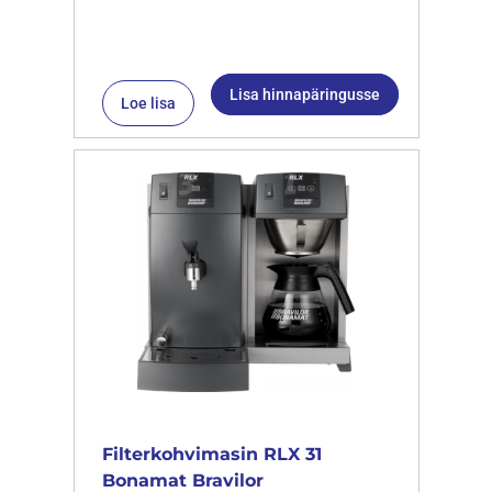
Lisa hinnapäringusse
Loe lisa
Filterkohvimasin RLX 31
Bonamat Bravilor