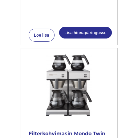
Lisa hinnapäringusse
Loe lisa
Filterkohvimasin Mondo Twin