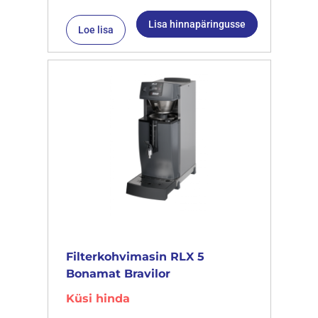
Lisa hinnapäringusse
Loe lisa
Filterkohvimasin RLX 5
Bonamat Bravilor
Küsi hinda