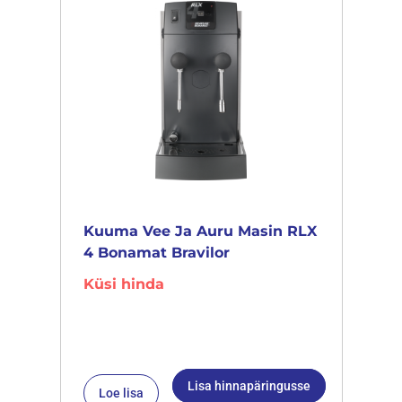
Kuuma Vee Ja Auru Masin RLX
4 Bonamat Bravilor
Küsi hinda
Lisa hinnapäringusse
Loe lisa