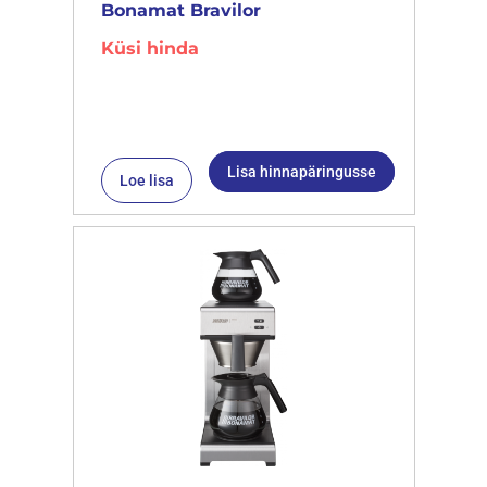
Bonamat Bravilor
Küsi hinda
Lisa hinnapäringusse
Loe lisa