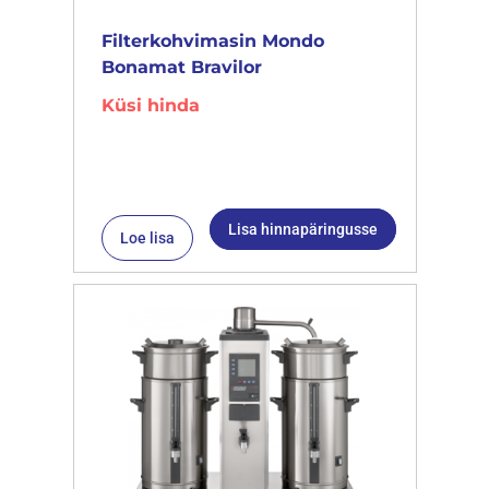
Filterkohvimasin Mondo
Bonamat Bravilor
Küsi hinda
Lisa hinnapäringusse
Loe lisa