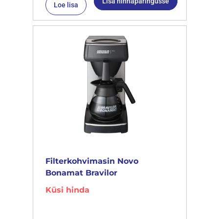
Lisa hinnapäringusse
Loe lisa
Filterkohvimasin Novo
Bonamat Bravilor
Küsi hinda