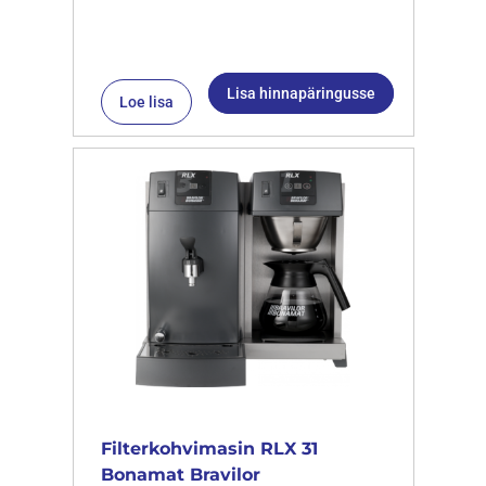
Lisa hinnapäringusse
Loe lisa
Filterkohvimasin RLX 31
Bonamat Bravilor