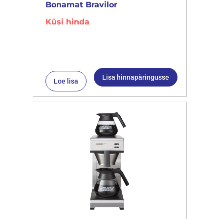
Bonamat Bravilor
Küsi hinda
Lisa hinnapäringusse
Loe lisa