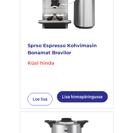
Sprso Espresso Kohvimasin
Bonamat Bravilor
Küsi hinda
Lisa hinnapäringusse
Loe lisa