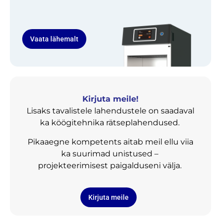
Vaata lähemalt
Kirjuta meile!
Lisaks tavalistele lahendustele on saadaval
ka köögitehnika rätseplahendused.
Pikaaegne kompetents aitab meil ellu viia
ka suurimad unistused –
projekteerimisest paigalduseni välja.
Kirjuta meile