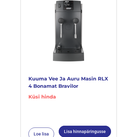
Kuuma Vee Ja Auru Masin RLX
4 Bonamat Bravilor
Küsi hinda
Lisa hinnapäringusse
Loe lisa