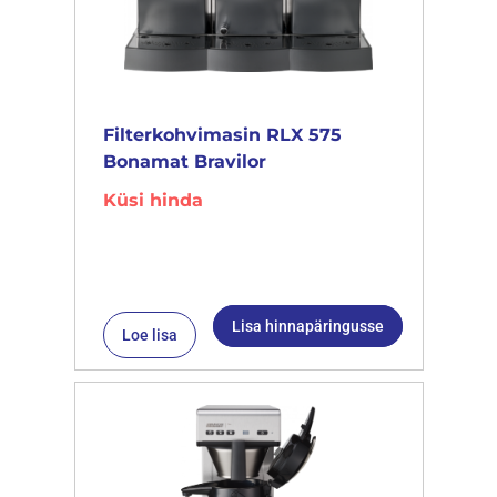
Filterkohvimasin RLX 575
Bonamat Bravilor
Küsi hinda
Lisa hinnapäringusse
Loe lisa