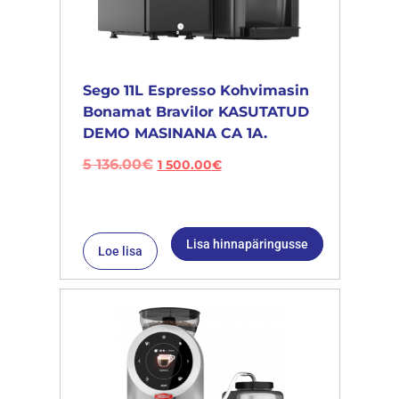
Sego 11L Espresso Kohvimasin
Bonamat Bravilor KASUTATUD
DEMO MASINANA CA 1A.
5 136.00
€
1 500.00
€
Lisa hinnapäringusse
Loe lisa