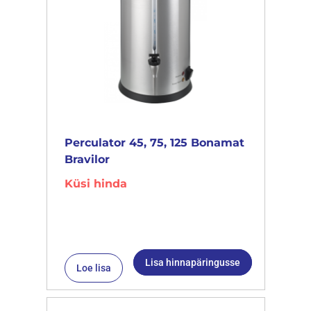
Perculator 45, 75, 125 Bonamat
Bravilor
Küsi hinda
Lisa hinnapäringusse
Loe lisa