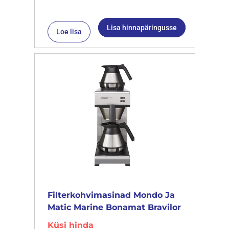
Lisa hinnapäringusse
Loe lisa
Filterkohvimasinad Mondo Ja
Matic Marine Bonamat Bravilor
Küsi hinda