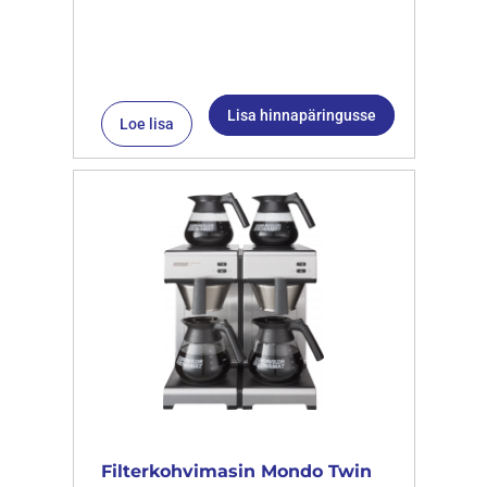
Lisa hinnapäringusse
Loe lisa
Filterkohvimasin Mondo Twin