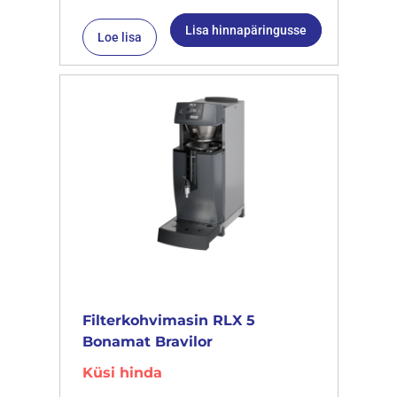
Lisa hinnapäringusse
Loe lisa
Filterkohvimasin RLX 5
Bonamat Bravilor
Küsi hinda