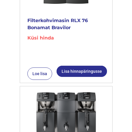
Filterkohvimasin RLX 76
Bonamat Bravilor
Küsi hinda
Lisa hinnapäringusse
Loe lisa