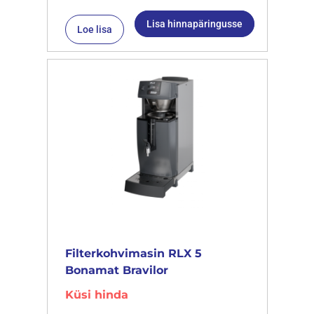
Lisa hinnapäringusse
Loe lisa
Filterkohvimasin RLX 5
Bonamat Bravilor
Küsi hinda