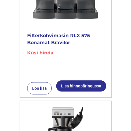
Filterkohvimasin RLX 575
Bonamat Bravilor
Küsi hinda
Lisa hinnapäringusse
Loe lisa