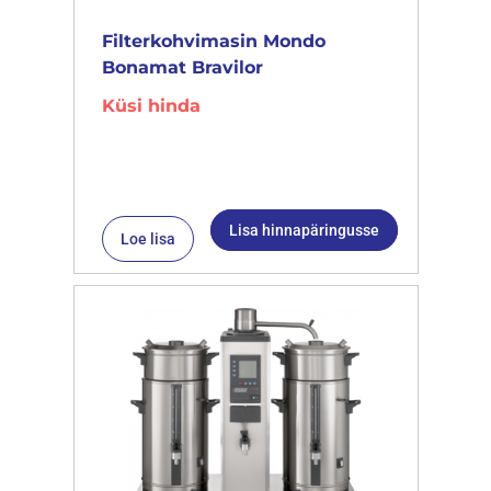
Filterkohvimasin Mondo
Bonamat Bravilor
Küsi hinda
Lisa hinnapäringusse
Loe lisa