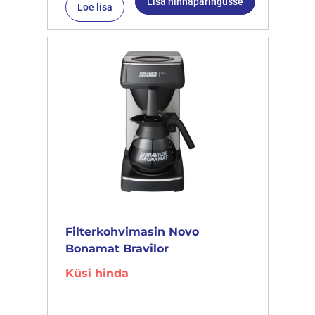
Lisa hinnapäringusse
Loe lisa
Filterkohvimasin Novo
Bonamat Bravilor
Küsi hinda