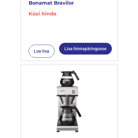
Bonamat Bravilor
Küsi hinda
Lisa hinnapäringusse
Loe lisa