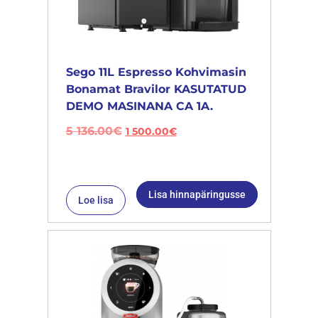
Sego 11L Espresso Kohvimasin
Bonamat Bravilor KASUTATUD
DEMO MASINANA CA 1A.
5 136.00
€
1 500.00
€
Lisa hinnapäringusse
Loe lisa