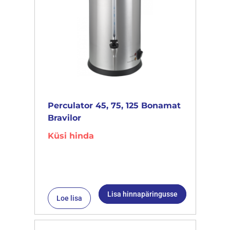
Perculator 45, 75, 125 Bonamat
Bravilor
Küsi hinda
Lisa hinnapäringusse
Loe lisa