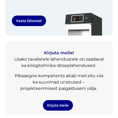
Vaata lähemalt
Kirjuta meile!
Lisaks tavalistele lahendustele on saadaval
ka köögitehnika rätseplahendused.
Pikaaegne kompetents aitab meil ellu viia
ka suurimad unistused –
projekteerimisest paigalduseni välja.
Kirjuta meile