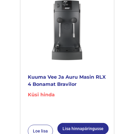
Kuuma Vee Ja Auru Masin RLX
4 Bonamat Bravilor
Küsi hinda
Lisa hinnapäringusse
Loe lisa