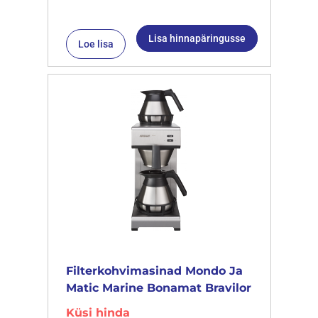
Lisa hinnapäringusse
Loe lisa
Filterkohvimasinad Mondo Ja
Matic Marine Bonamat Bravilor
Küsi hinda