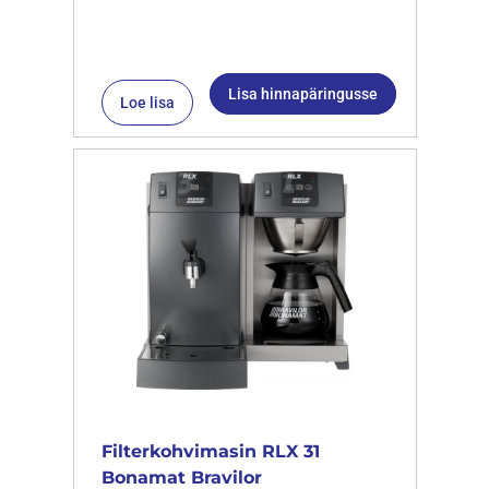
Lisa hinnapäringusse
Loe lisa
Filterkohvimasin RLX 31
Bonamat Bravilor