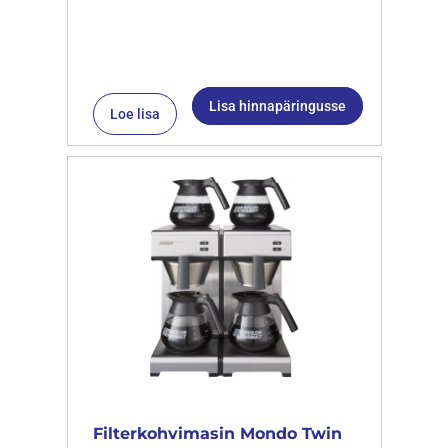
Lisa hinnapäringusse
Loe lisa
Filterkohvimasin Mondo Twin