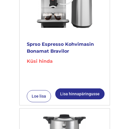
Sprso Espresso Kohvimasin
Bonamat Bravilor
Küsi hinda
Lisa hinnapäringusse
Loe lisa