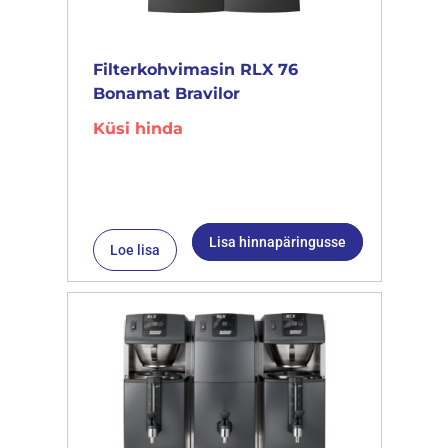
Filterkohvimasin RLX 76
Bonamat Bravilor
Küsi hinda
Lisa hinnapäringusse
Loe lisa