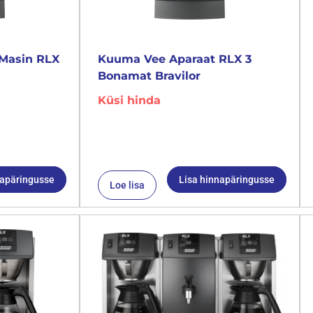
Masin RLX
Kuuma Vee Aparaat RLX 3
Bonamat Bravilor
Küsi hinda
napäringusse
Lisa hinnapäringusse
Loe lisa