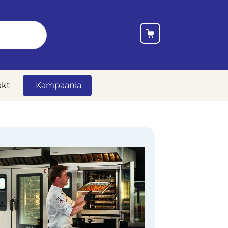
akt
Kampaania