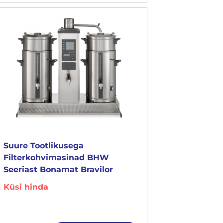
Suure Tootlikusega
Filterkohvimasinad BHW
Seeriast Bonamat Bravilor
Küsi hinda