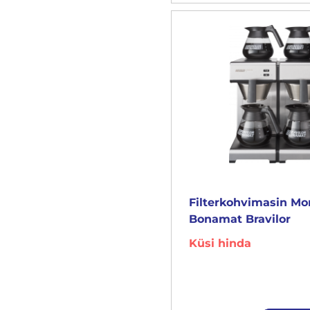
Filterkohvimasin M
Bonamat Bravilor
Küsi hinda