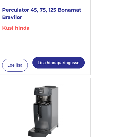
Perculator 45, 75, 125 Bonamat
Bravilor
Küsi hinda
Lisa hinnapäringusse
Loe lisa