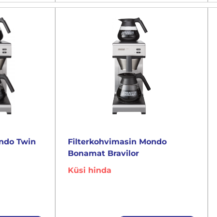
ondo Twin
Filterkohvimasin Mondo
Bonamat Bravilor
Küsi hinda