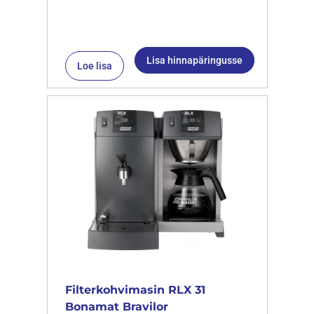
Lisa hinnapäringusse
Loe lisa
Filterkohvimasin RLX 31
Bonamat Bravilor