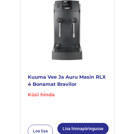
Kuuma Vee Ja Auru Masin RLX
4 Bonamat Bravilor
Küsi hinda
Lisa hinnapäringusse
Loe lisa