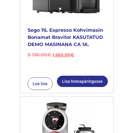
Sego 11L Espresso Kohvimasin
Bonamat Bravilor KASUTATUD
DEMO MASINANA CA 1A.
5 136.00
€
1 500.00
€
Lisa hinnapäringusse
Loe lisa