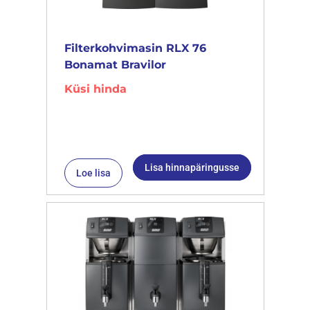
Filterkohvimasin RLX 76
Bonamat Bravilor
Küsi hinda
Lisa hinnapäringusse
Loe lisa