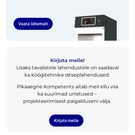
Vaata lähemalt
Kirjuta meile!
Lisaks tavalistele lahendustele on saadaval
ka köögitehnika rätseplahendused.
Pikaaegne kompetents aitab meil ellu viia
ka suurimad unistused –
projekteerimisest paigalduseni välja.
Kirjuta meile