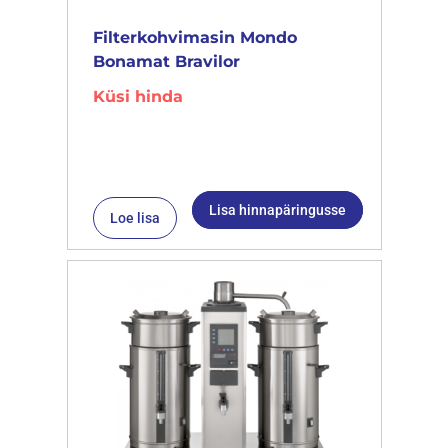
Filterkohvimasin Mondo
Bonamat Bravilor
Küsi hinda
Lisa hinnapäringusse
Loe lisa