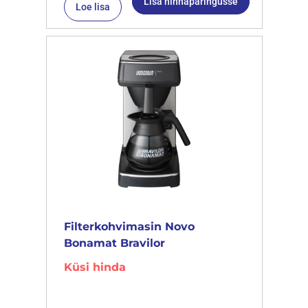
Lisa hinnapäringusse
Loe lisa
Filterkohvimasin Novo
Bonamat Bravilor
Küsi hinda