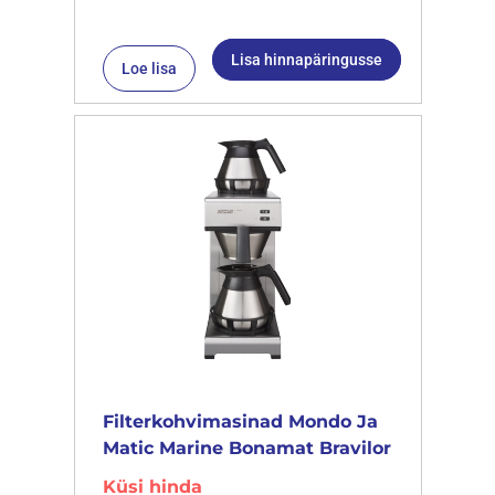
Lisa hinnapäringusse
Loe lisa
Filterkohvimasinad Mondo Ja
Matic Marine Bonamat Bravilor
Küsi hinda