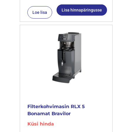
Lisa hinnapäringusse
Loe lisa
Filterkohvimasin RLX 5
Bonamat Bravilor
Küsi hinda