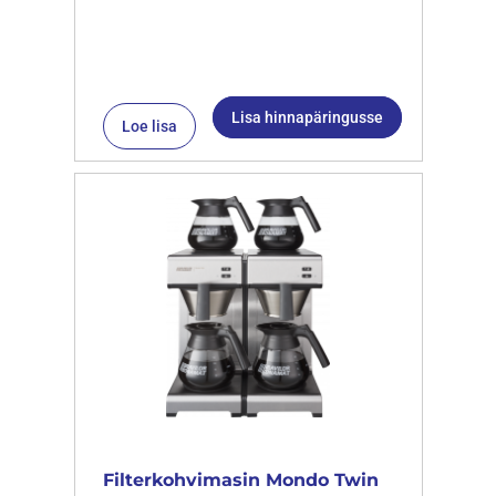
Lisa hinnapäringusse
Loe lisa
Filterkohvimasin Mondo Twin