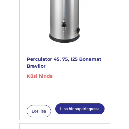
Perculator 45, 75, 125 Bonamat
Bravilor
Küsi hinda
Lisa hinnapäringusse
Loe lisa