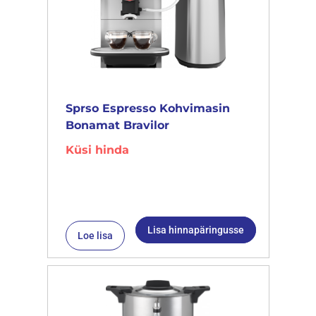
Sprso Espresso Kohvimasin
Bonamat Bravilor
Küsi hinda
Lisa hinnapäringusse
Loe lisa