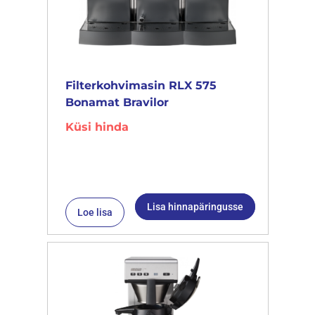
Filterkohvimasin RLX 575
Bonamat Bravilor
Küsi hinda
Lisa hinnapäringusse
Loe lisa