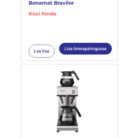
Bonamat Bravilor
Küsi hinda
Lisa hinnapäringusse
Loe lisa