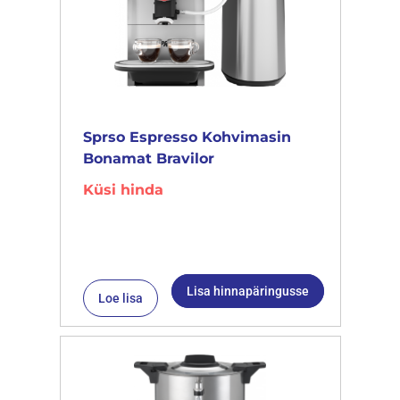
Sprso Espresso Kohvimasin
Bonamat Bravilor
Küsi hinda
Lisa hinnapäringusse
Loe lisa