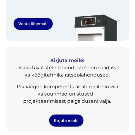
Vaata lähemalt
Kirjuta meile!
Lisaks tavalistele lahendustele on saadaval
ka köögitehnika rätseplahendused.
Pikaaegne kompetents aitab meil ellu viia
ka suurimad unistused –
projekteerimisest paigalduseni välja.
Kirjuta meile