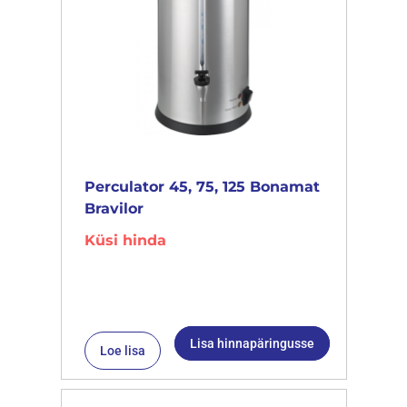
Perculator 45, 75, 125 Bonamat
Bravilor
Küsi hinda
Lisa hinnapäringusse
Loe lisa