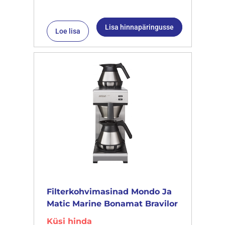
Lisa hinnapäringusse
Loe lisa
Filterkohvimasinad Mondo Ja
Matic Marine Bonamat Bravilor
Küsi hinda