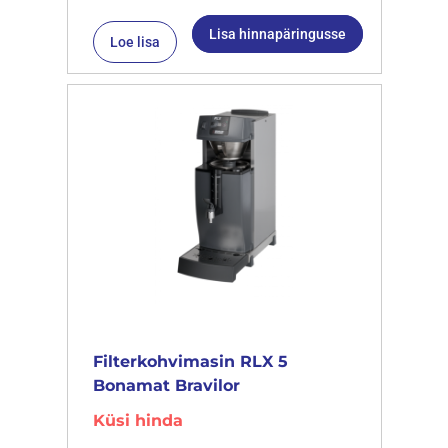
Lisa hinnapäringusse
Loe lisa
Filterkohvimasin RLX 5
Bonamat Bravilor
Küsi hinda