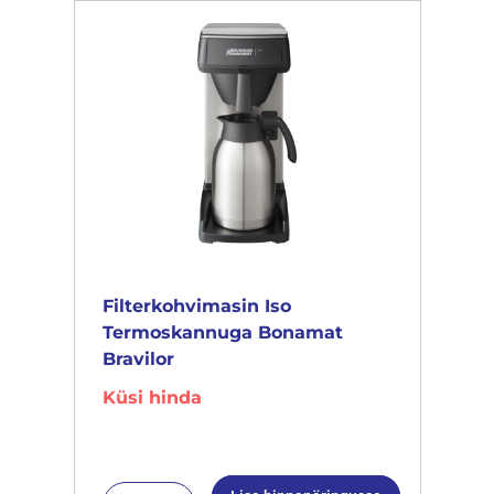
Filterkohvimasin Iso
Termoskannuga Bonamat
Bravilor
Küsi hinda