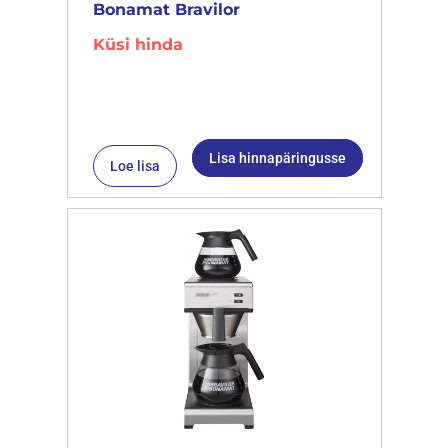
Bonamat Bravilor
Küsi hinda
Lisa hinnapäringusse
Loe lisa