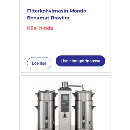
Filterkohvimasin Mondo
Bonamat Bravilor
Küsi hinda
Lisa hinnapäringusse
Loe lisa