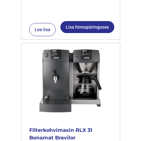
Lisa hinnapäringusse
Loe lisa
Filterkohvimasin RLX 31
Bonamat Bravilor