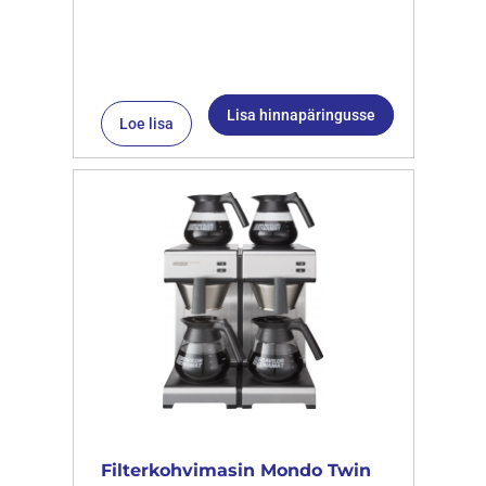
Lisa hinnapäringusse
Loe lisa
Filterkohvimasin Mondo Twin