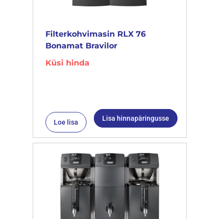
Filterkohvimasin RLX 76
Bonamat Bravilor
Küsi hinda
Lisa hinnapäringusse
Loe lisa