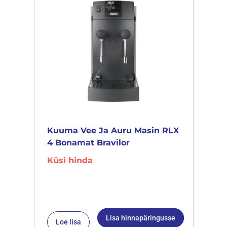
Kuuma Vee Ja Auru Masin RLX
4 Bonamat Bravilor
Küsi hinda
Lisa hinnapäringusse
Loe lisa