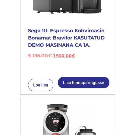
Sego 11L Espresso Kohvimasin
Bonamat Bravilor KASUTATUD
DEMO MASINANA CA 1A.
5 136.00
€
1 500.00
€
Lisa hinnapäringusse
Loe lisa