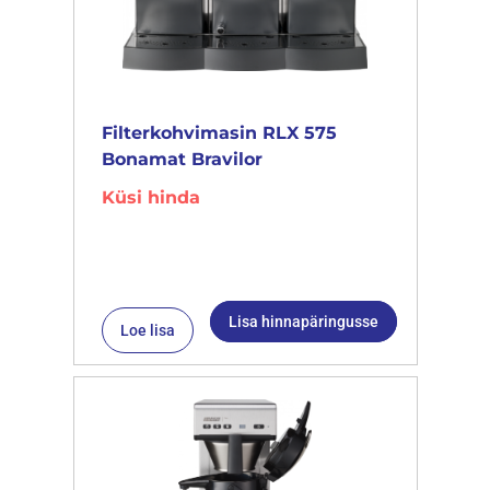
Filterkohvimasin RLX 575
Bonamat Bravilor
Küsi hinda
Lisa hinnapäringusse
Loe lisa