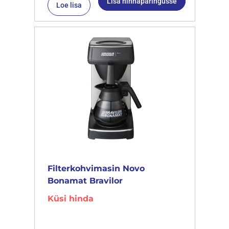
Lisa hinnapäringusse
Loe lisa
Filterkohvimasin Novo
Bonamat Bravilor
Küsi hinda