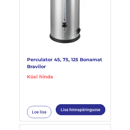
Perculator 45, 75, 125 Bonamat
Bravilor
Küsi hinda
Lisa hinnapäringusse
Loe lisa