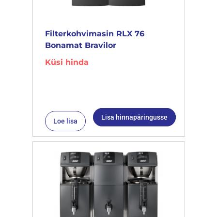
Filterkohvimasin RLX 76
Bonamat Bravilor
Küsi hinda
Lisa hinnapäringusse
Loe lisa