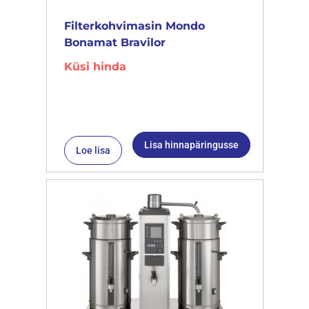
Filterkohvimasin Mondo
Bonamat Bravilor
Küsi hinda
Lisa hinnapäringusse
Loe lisa