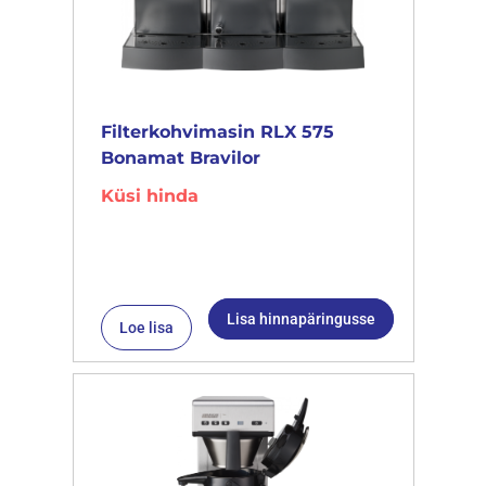
Filterkohvimasin RLX 575
Bonamat Bravilor
Küsi hinda
Lisa hinnapäringusse
Loe lisa