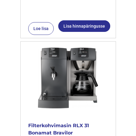
Lisa hinnapäringusse
Loe lisa
Filterkohvimasin RLX 31
Bonamat Bravilor