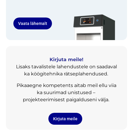
Vaata lähemalt
Kirjuta meile!
Lisaks tavalistele lahendustele on saadaval
ka köögitehnika rätseplahendused.
Pikaaegne kompetents aitab meil ellu viia
ka suurimad unistused –
projekteerimisest paigalduseni välja.
Kirjuta meile