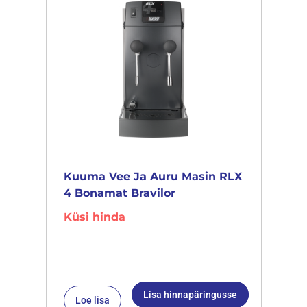
Kuuma Vee Ja Auru Masin RLX
4 Bonamat Bravilor
Küsi hinda
Lisa hinnapäringusse
Loe lisa