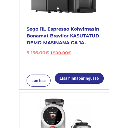
Sego 11L Espresso Kohvimasin
Bonamat Bravilor KASUTATUD
DEMO MASINANA CA 1A.
5 136.00
€
1 500.00
€
Lisa hinnapäringusse
Loe lisa