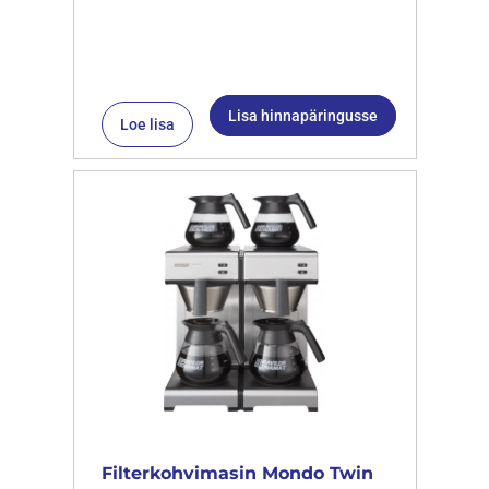
Lisa hinnapäringusse
Loe lisa
Filterkohvimasin Mondo Twin