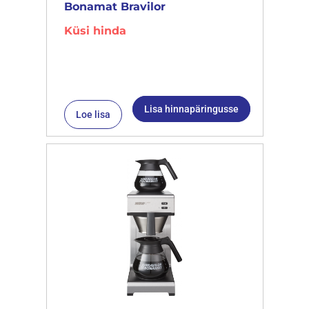
Bonamat Bravilor
Küsi hinda
Lisa hinnapäringusse
Loe lisa