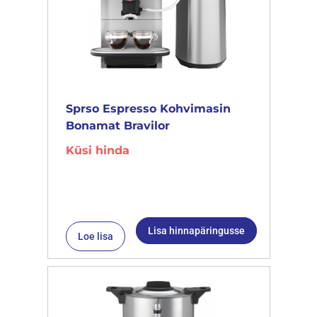
Sprso Espresso Kohvimasin
Bonamat Bravilor
Küsi hinda
Lisa hinnapäringusse
Loe lisa