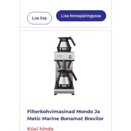
Lisa hinnapäringusse
Loe lisa
Filterkohvimasinad Mondo Ja
Matic Marine Bonamat Bravilor
Küsi hinda