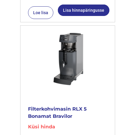
Lisa hinnapäringusse
Loe lisa
Filterkohvimasin RLX 5
Bonamat Bravilor
Küsi hinda