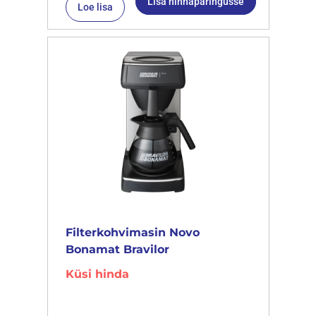
Lisa hinnapäringusse
Loe lisa
Filterkohvimasin Novo
Bonamat Bravilor
Küsi hinda