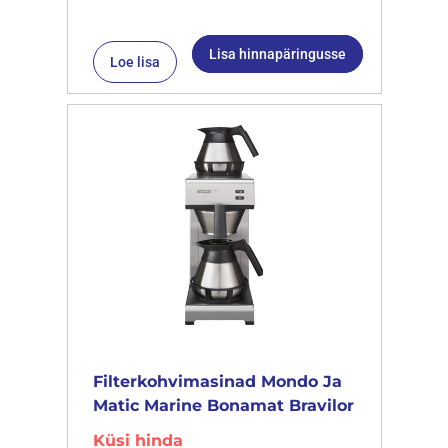
Lisa hinnapäringusse
Loe lisa
Filterkohvimasinad Mondo Ja
Matic Marine Bonamat Bravilor
Küsi hinda