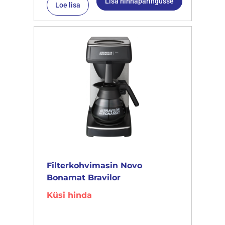
Lisa hinnapäringusse
Loe lisa
Filterkohvimasin Novo
Bonamat Bravilor
Küsi hinda