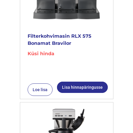
Filterkohvimasin RLX 575
Bonamat Bravilor
Küsi hinda
Lisa hinnapäringusse
Loe lisa