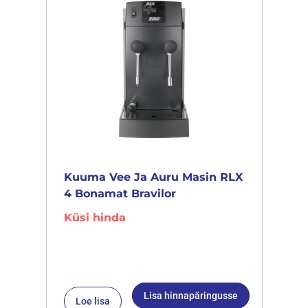
Kuuma Vee Ja Auru Masin RLX
4 Bonamat Bravilor
Küsi hinda
Lisa hinnapäringusse
Loe lisa