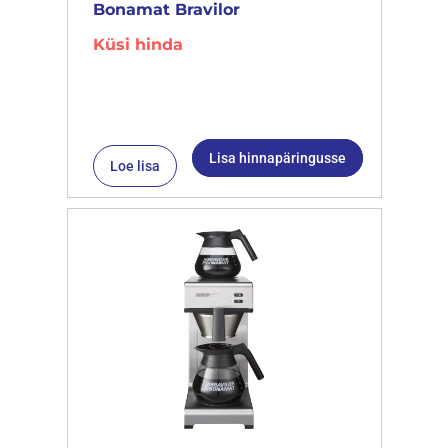
Bonamat Bravilor
Küsi hinda
Lisa hinnapäringusse
Loe lisa