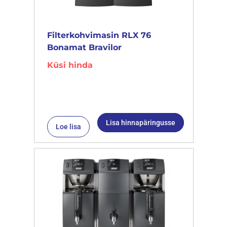
Filterkohvimasin RLX 76
Bonamat Bravilor
Küsi hinda
Lisa hinnapäringusse
Loe lisa