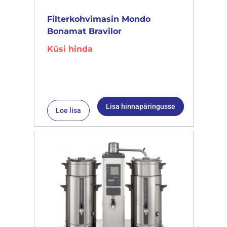
Filterkohvimasin Mondo
Bonamat Bravilor
Küsi hinda
Lisa hinnapäringusse
Loe lisa