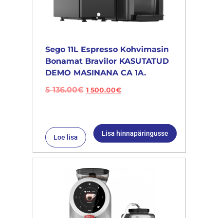
Sego 11L Espresso Kohvimasin
Bonamat Bravilor KASUTATUD
DEMO MASINANA CA 1A.
5 136.00
€
1 500.00
€
Lisa hinnapäringusse
Loe lisa