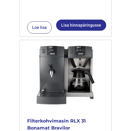
Lisa hinnapäringusse
Loe lisa
Filterkohvimasin RLX 31
Bonamat Bravilor