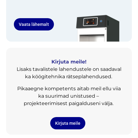
Vaata lähemalt
Kirjuta meile!
Lisaks tavalistele lahendustele on saadaval
ka köögitehnika rätseplahendused.
Pikaaegne kompetents aitab meil ellu viia
ka suurimad unistused –
projekteerimisest paigalduseni välja.
Kirjuta meile