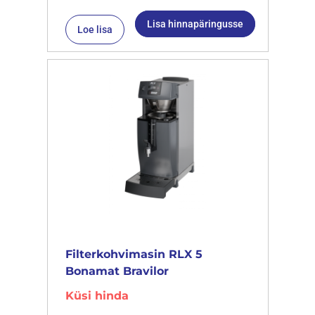
Lisa hinnapäringusse
Loe lisa
Filterkohvimasin RLX 5
Bonamat Bravilor
Küsi hinda