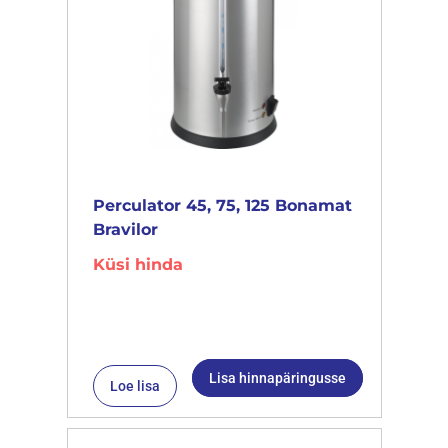
Perculator 45, 75, 125 Bonamat
Bravilor
Küsi hinda
Lisa hinnapäringusse
Loe lisa