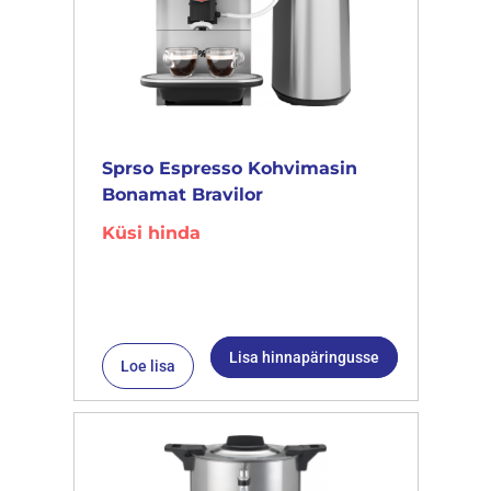
Sprso Espresso Kohvimasin
Bonamat Bravilor
Küsi hinda
Lisa hinnapäringusse
Loe lisa