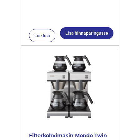
Lisa hinnapäringusse
Loe lisa
Filterkohvimasin Mondo Twin