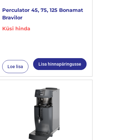
Perculator 45, 75, 125 Bonamat
Bravilor
Küsi hinda
Lisa hinnapäringusse
Loe lisa