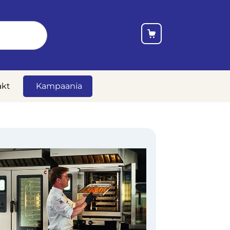
akt
Kampaania