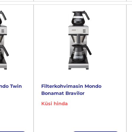
ondo Twin
Filterkohvimasin Mondo
Bonamat Bravilor
Küsi hinda