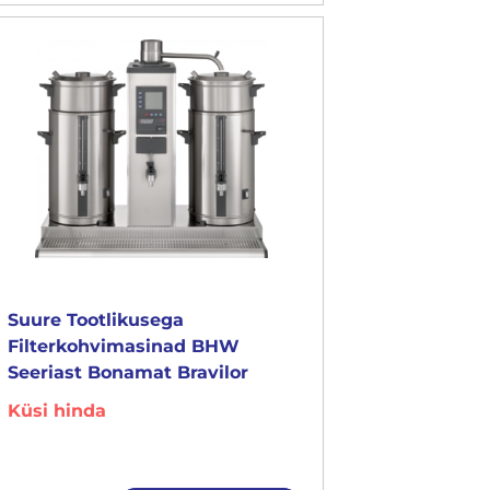
Suure Tootlikusega
Filterkohvimasinad BHW
Seeriast Bonamat Bravilor
Küsi hinda