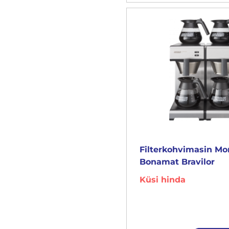
Filterkohvimasin M
Bonamat Bravilor
Küsi hinda