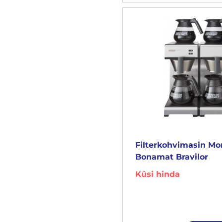
Filterkohvimasin M
Bonamat Bravilor
Küsi hinda