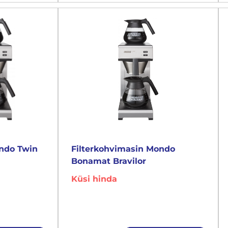
ondo Twin
Filterkohvimasin Mondo
Bonamat Bravilor
Küsi hinda