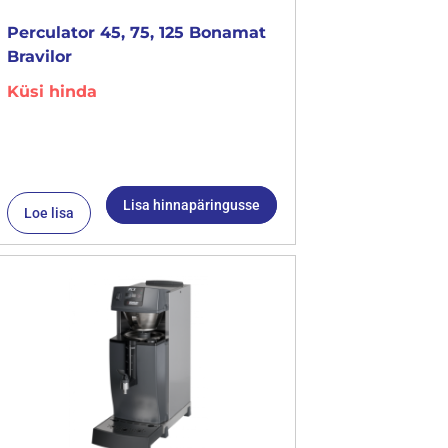
Perculator 45, 75, 125 Bonamat
Bravilor
Küsi hinda
Lisa hinnapäringusse
Loe lisa