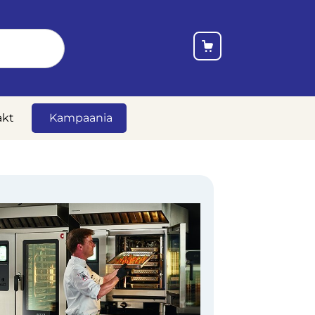
akt
Kampaania