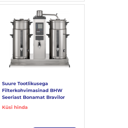
Suure Tootlikusega
Filterkohvimasinad BHW
Seeriast Bonamat Bravilor
Küsi hinda