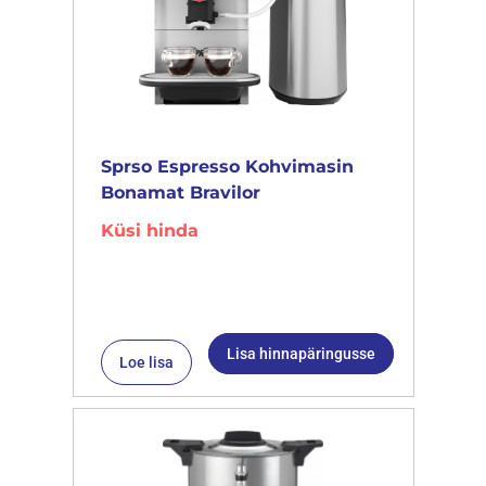
Sprso Espresso Kohvimasin
Bonamat Bravilor
Küsi hinda
Lisa hinnapäringusse
Loe lisa