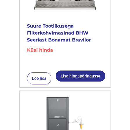
Suure Tootlikusega
Filterkohvimasinad BHW
Seeriast Bonamat Bravilor
Küsi hinda
Lisa hinnapäringusse
Loe lisa