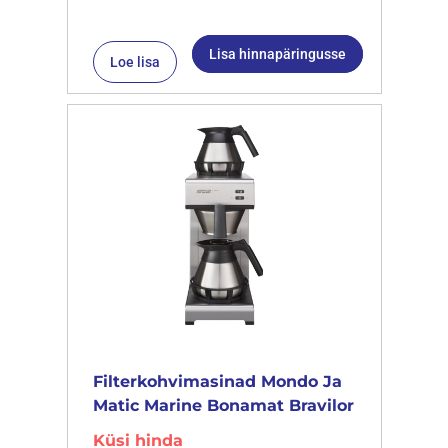
Lisa hinnapäringusse
Loe lisa
Filterkohvimasinad Mondo Ja
Matic Marine Bonamat Bravilor
Küsi hinda