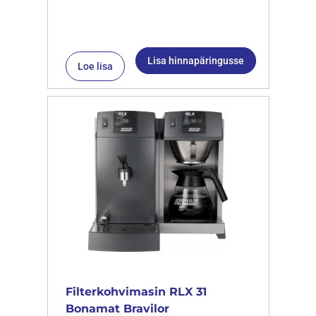
Lisa hinnapäringusse
Loe lisa
Filterkohvimasin RLX 31
Bonamat Bravilor