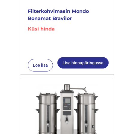
Filterkohvimasin Mondo
Bonamat Bravilor
Küsi hinda
Lisa hinnapäringusse
Loe lisa