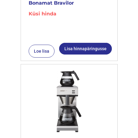
Bonamat Bravilor
Küsi hinda
Lisa hinnapäringusse
Loe lisa