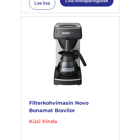
Lisa hinnapäringusse
Loe lisa
Filterkohvimasin Novo
Bonamat Bravilor
Küsi hinda