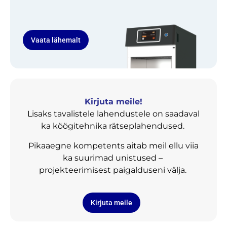
Vaata lähemalt
Kirjuta meile!
Lisaks tavalistele lahendustele on saadaval
ka köögitehnika rätseplahendused.
Pikaaegne kompetents aitab meil ellu viia
ka suurimad unistused –
projekteerimisest paigalduseni välja.
Kirjuta meile