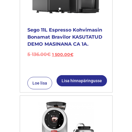
Sego 11L Espresso Kohvimasin
Bonamat Bravilor KASUTATUD
DEMO MASINANA CA 1A.
5 136.00
€
1 500.00
€
Lisa hinnapäringusse
Loe lisa