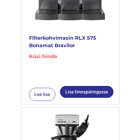
Filterkohvimasin RLX 575
Bonamat Bravilor
Küsi hinda
Lisa hinnapäringusse
Loe lisa