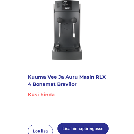
Kuuma Vee Ja Auru Masin RLX
4 Bonamat Bravilor
Küsi hinda
Lisa hinnapäringusse
Loe lisa