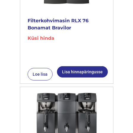
Filterkohvimasin RLX 76
Bonamat Bravilor
Küsi hinda
Lisa hinnapäringusse
Loe lisa