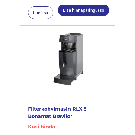
Lisa hinnapäringusse
Loe lisa
Filterkohvimasin RLX 5
Bonamat Bravilor
Küsi hinda