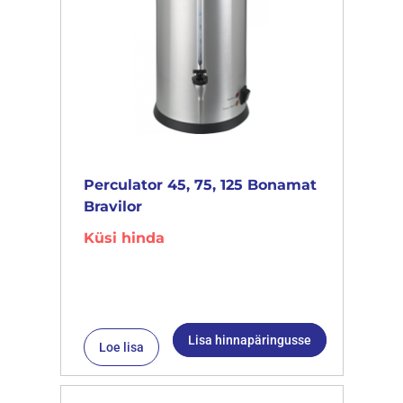
Perculator 45, 75, 125 Bonamat
Bravilor
Küsi hinda
Lisa hinnapäringusse
Loe lisa