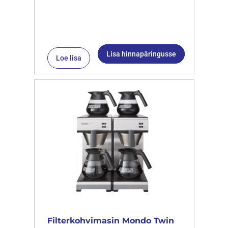
Lisa hinnapäringusse
Loe lisa
Filterkohvimasin Mondo Twin