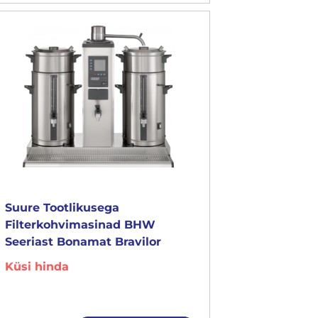
Suure Tootlikusega
Filterkohvimasinad BHW
Seeriast Bonamat Bravilor
Küsi hinda