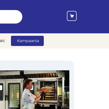
akt
Kampaania