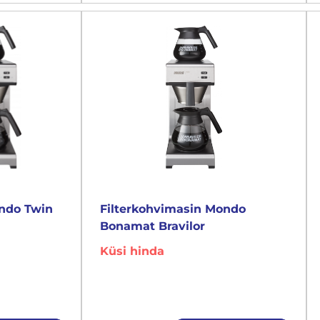
ondo Twin
Filterkohvimasin Mondo
Bonamat Bravilor
Küsi hinda