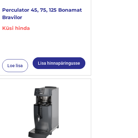
Perculator 45, 75, 125 Bonamat
Bravilor
Küsi hinda
Lisa hinnapäringusse
Loe lisa