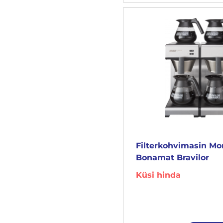
Filterkohvimasin M
Bonamat Bravilor
Küsi hinda