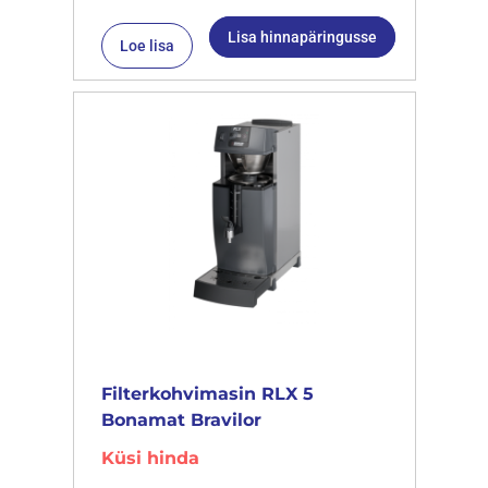
Lisa hinnapäringusse
Loe lisa
Filterkohvimasin RLX 5
Bonamat Bravilor
Küsi hinda