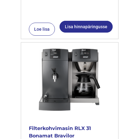
Lisa hinnapäringusse
Loe lisa
Filterkohvimasin RLX 31
Bonamat Bravilor