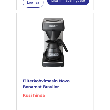
Lisa hinnapäringusse
Loe lisa
Filterkohvimasin Novo
Bonamat Bravilor
Küsi hinda