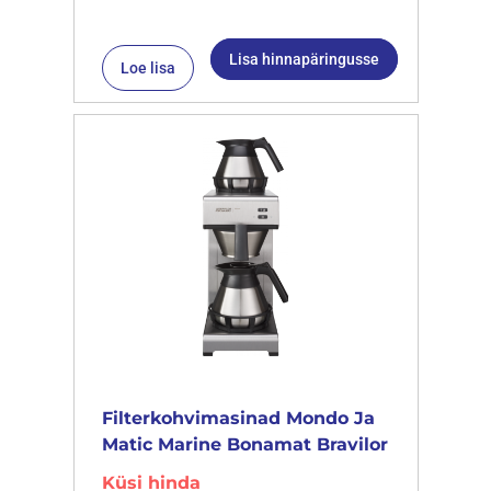
Lisa hinnapäringusse
Loe lisa
Filterkohvimasinad Mondo Ja
Matic Marine Bonamat Bravilor
Küsi hinda