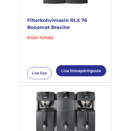
Filterkohvimasin RLX 76
Bonamat Bravilor
Küsi hinda
Lisa hinnapäringusse
Loe lisa