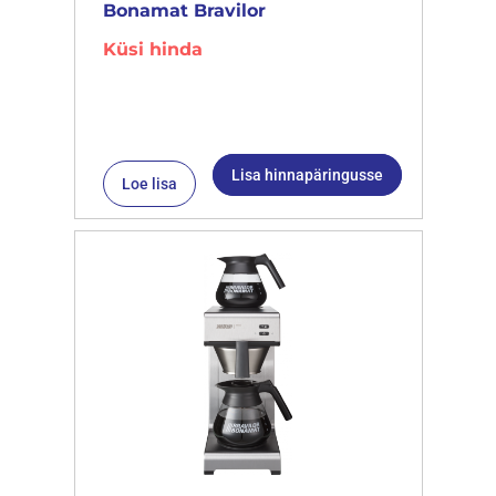
Bonamat Bravilor
Küsi hinda
Lisa hinnapäringusse
Loe lisa