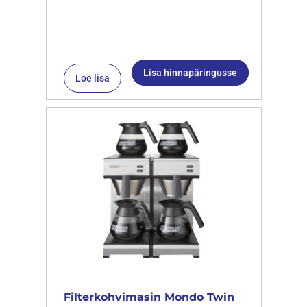
Lisa hinnapäringusse
Loe lisa
Filterkohvimasin Mondo Twin