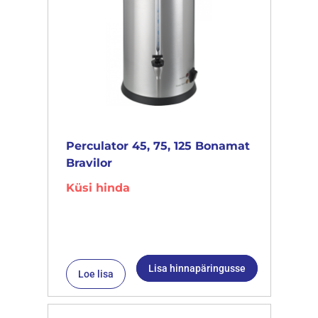
Perculator 45, 75, 125 Bonamat
Bravilor
Küsi hinda
Lisa hinnapäringusse
Loe lisa