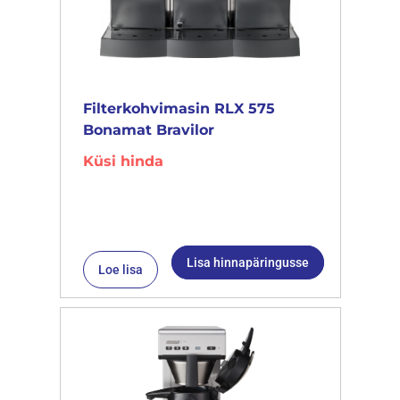
Filterkohvimasin RLX 575
Bonamat Bravilor
Küsi hinda
Lisa hinnapäringusse
Loe lisa