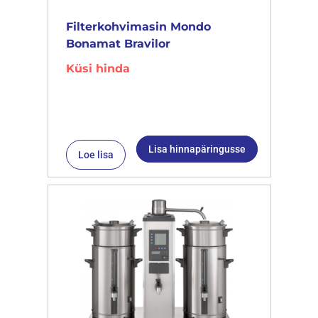
Filterkohvimasin Mondo
Bonamat Bravilor
Küsi hinda
Lisa hinnapäringusse
Loe lisa