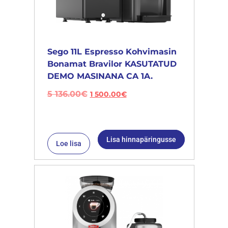
Sego 11L Espresso Kohvimasin
Bonamat Bravilor KASUTATUD
DEMO MASINANA CA 1A.
5 136.00
€
1 500.00
€
Lisa hinnapäringusse
Loe lisa