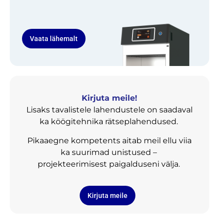
Vaata lähemalt
Kirjuta meile!
Lisaks tavalistele lahendustele on saadaval
ka köögitehnika rätseplahendused.
Pikaaegne kompetents aitab meil ellu viia
ka suurimad unistused –
projekteerimisest paigalduseni välja.
Kirjuta meile