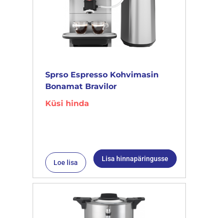
Sprso Espresso Kohvimasin
Bonamat Bravilor
Küsi hinda
Lisa hinnapäringusse
Loe lisa