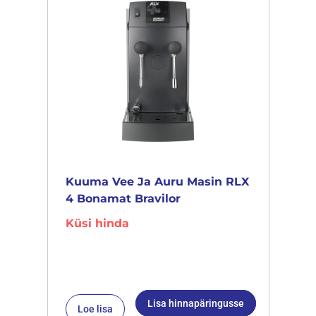
Kuuma Vee Ja Auru Masin RLX
4 Bonamat Bravilor
Küsi hinda
Lisa hinnapäringusse
Loe lisa