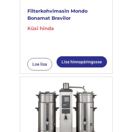
Filterkohvimasin Mondo
Bonamat Bravilor
Küsi hinda
Lisa hinnapäringusse
Loe lisa