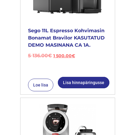
Sego 11L Espresso Kohvimasin
Bonamat Bravilor KASUTATUD
DEMO MASINANA CA 1A.
5 136.00
€
1 500.00
€
Lisa hinnapäringusse
Loe lisa