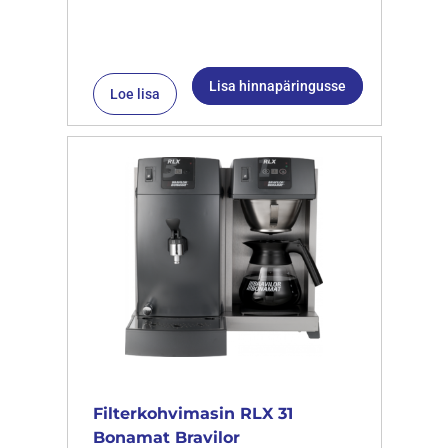
Lisa hinnapäringusse
Loe lisa
Filterkohvimasin RLX 31
Bonamat Bravilor