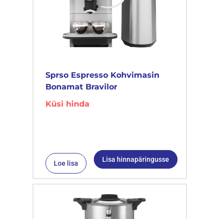
Sprso Espresso Kohvimasin
Bonamat Bravilor
Küsi hinda
Lisa hinnapäringusse
Loe lisa