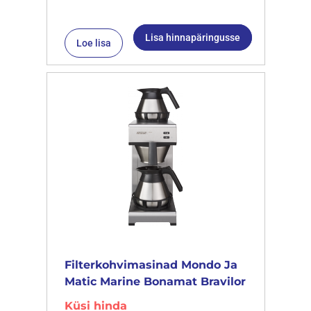
Lisa hinnapäringusse
Loe lisa
Filterkohvimasinad Mondo Ja
Matic Marine Bonamat Bravilor
Küsi hinda