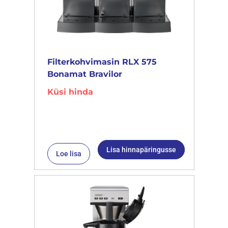
Filterkohvimasin RLX 575
Bonamat Bravilor
Küsi hinda
Lisa hinnapäringusse
Loe lisa