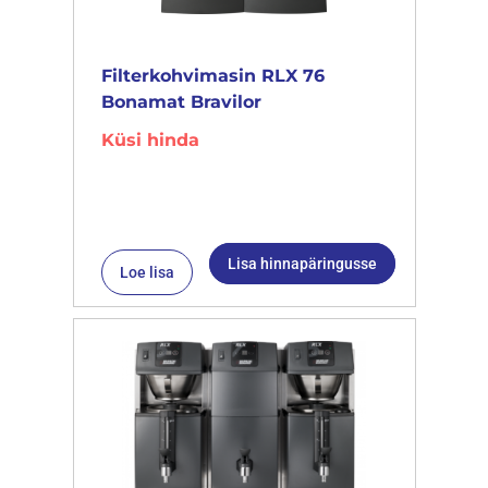
Filterkohvimasin RLX 76
Bonamat Bravilor
Küsi hinda
Lisa hinnapäringusse
Loe lisa