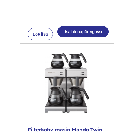
Lisa hinnapäringusse
Loe lisa
Filterkohvimasin Mondo Twin