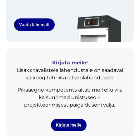
Vaata lähemalt
Kirjuta meile!
Lisaks tavalistele lahendustele on saadaval
ka köögitehnika rätseplahendused.
Pikaaegne kompetents aitab meil ellu viia
ka suurimad unistused –
projekteerimisest paigalduseni välja.
Kirjuta meile