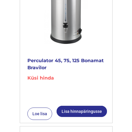
Perculator 45, 75, 125 Bonamat
Bravilor
Küsi hinda
Lisa hinnapäringusse
Loe lisa