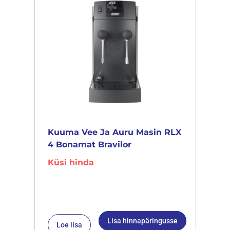
Kuuma Vee Ja Auru Masin RLX
4 Bonamat Bravilor
Küsi hinda
Lisa hinnapäringusse
Loe lisa