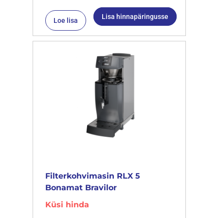
Lisa hinnapäringusse
Loe lisa
Filterkohvimasin RLX 5
Bonamat Bravilor
Küsi hinda