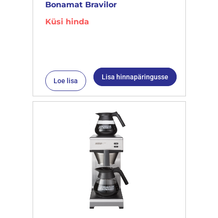
Bonamat Bravilor
Küsi hinda
Lisa hinnapäringusse
Loe lisa