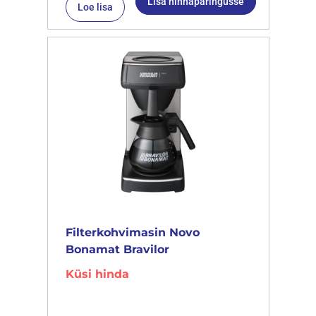
Lisa hinnapäringusse
Loe lisa
Filterkohvimasin Novo
Bonamat Bravilor
Küsi hinda