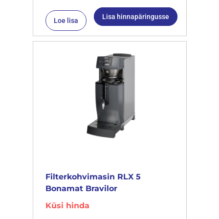
Lisa hinnapäringusse
Loe lisa
Filterkohvimasin RLX 5
Bonamat Bravilor
Küsi hinda