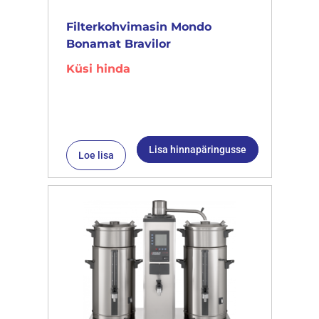
Filterkohvimasin Mondo
Bonamat Bravilor
Küsi hinda
Lisa hinnapäringusse
Loe lisa