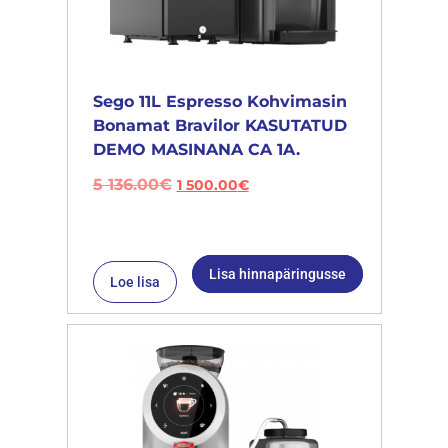
Sego 11L Espresso Kohvimasin
Bonamat Bravilor KASUTATUD
DEMO MASINANA CA 1A.
5 136.00
€
1 500.00
€
Lisa hinnapäringusse
Loe lisa