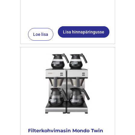
Lisa hinnapäringusse
Loe lisa
Filterkohvimasin Mondo Twin