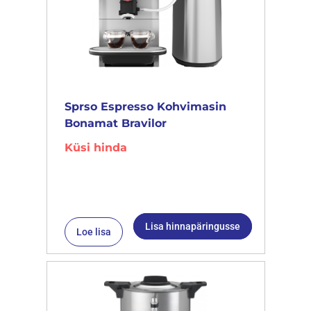
Sprso Espresso Kohvimasin
Bonamat Bravilor
Küsi hinda
Lisa hinnapäringusse
Loe lisa