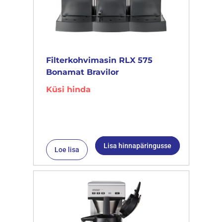
Filterkohvimasin RLX 575
Bonamat Bravilor
Küsi hinda
Lisa hinnapäringusse
Loe lisa