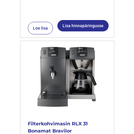
Lisa hinnapäringusse
Loe lisa
Filterkohvimasin RLX 31
Bonamat Bravilor