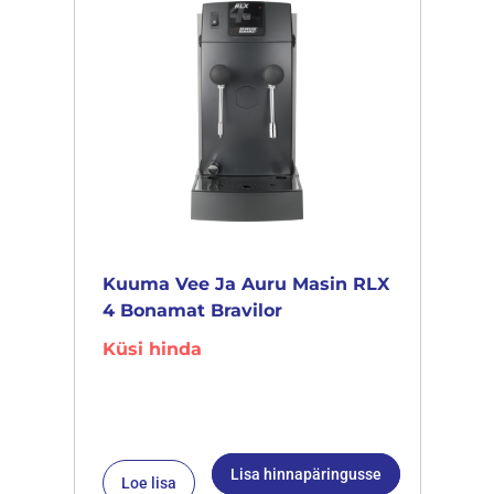
Kuuma Vee Ja Auru Masin RLX
4 Bonamat Bravilor
Küsi hinda
Lisa hinnapäringusse
Loe lisa