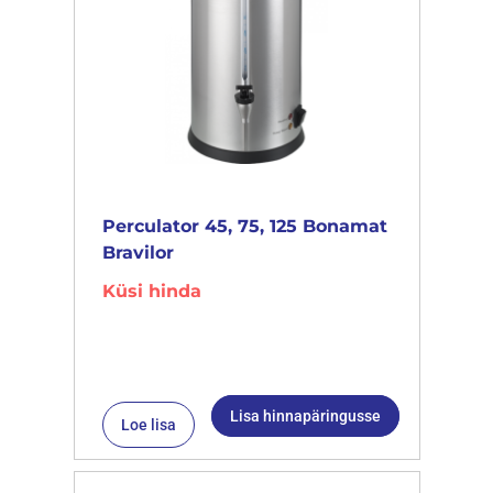
Perculator 45, 75, 125 Bonamat
Bravilor
Küsi hinda
Lisa hinnapäringusse
Loe lisa