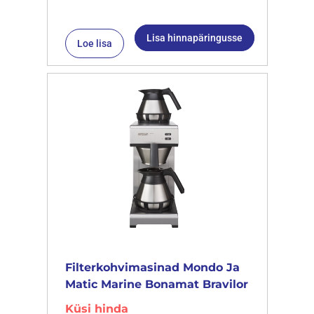
Lisa hinnapäringusse
Loe lisa
Filterkohvimasinad Mondo Ja
Matic Marine Bonamat Bravilor
Küsi hinda