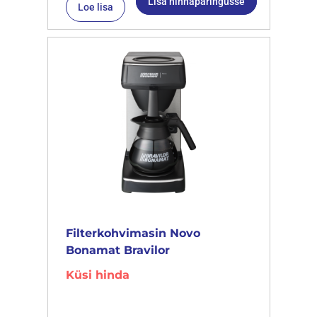
Lisa hinnapäringusse
Loe lisa
Filterkohvimasin Novo
Bonamat Bravilor
Küsi hinda