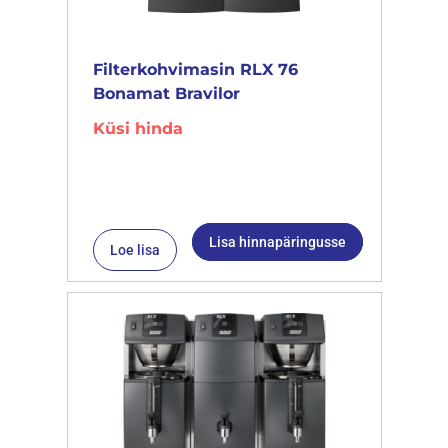
Filterkohvimasin RLX 76
Bonamat Bravilor
Küsi hinda
Lisa hinnapäringusse
Loe lisa