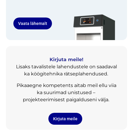
Vaata lähemalt
Kirjuta meile!
Lisaks tavalistele lahendustele on saadaval
ka köögitehnika rätseplahendused.
Pikaaegne kompetents aitab meil ellu viia
ka suurimad unistused –
projekteerimisest paigalduseni välja.
Kirjuta meile