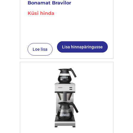
Bonamat Bravilor
Küsi hinda
Lisa hinnapäringusse
Loe lisa