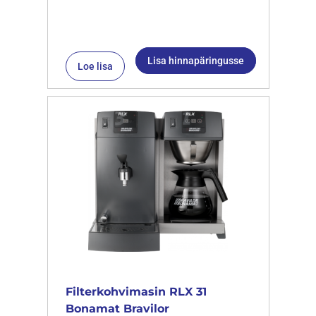
Lisa hinnapäringusse
Loe lisa
Filterkohvimasin RLX 31
Bonamat Bravilor