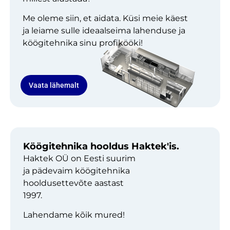
Me oleme siin, et aidata. Küsi meie käest
ja leiame sulle ideaalseima lahenduse ja
köögitehnika sinu profikööki!
Vaata lähemalt
Köögitehnika hooldus Haktek'is.
Haktek OÜ on Eesti suurim
ja pädevaim köögitehnika
hooldusettevõte aastast
1997.
Lahendame kõik mured!