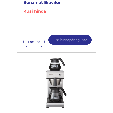
Bonamat Bravilor
Küsi hinda
Lisa hinnapäringusse
Loe lisa