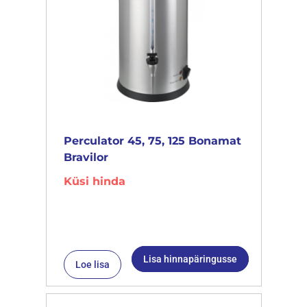
Perculator 45, 75, 125 Bonamat
Bravilor
Küsi hinda
Lisa hinnapäringusse
Loe lisa