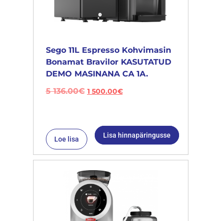
Sego 11L Espresso Kohvimasin
Bonamat Bravilor KASUTATUD
DEMO MASINANA CA 1A.
5 136.00
€
1 500.00
€
Lisa hinnapäringusse
Loe lisa