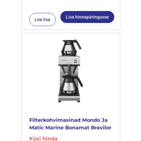
Lisa hinnapäringusse
Loe lisa
Filterkohvimasinad Mondo Ja
Matic Marine Bonamat Bravilor
Küsi hinda