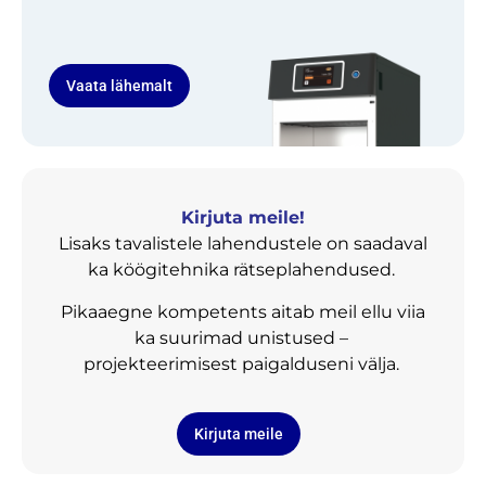
Vaata lähemalt
Kirjuta meile!
Lisaks tavalistele lahendustele on saadaval
ka köögitehnika rätseplahendused.
Pikaaegne kompetents aitab meil ellu viia
ka suurimad unistused –
projekteerimisest paigalduseni välja.
Kirjuta meile