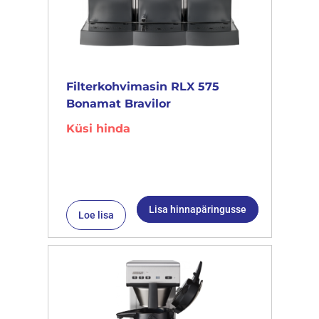
Filterkohvimasin RLX 575
Bonamat Bravilor
Küsi hinda
Lisa hinnapäringusse
Loe lisa