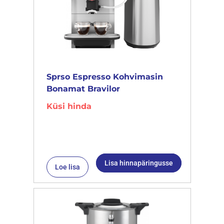
Sprso Espresso Kohvimasin
Bonamat Bravilor
Küsi hinda
Lisa hinnapäringusse
Loe lisa