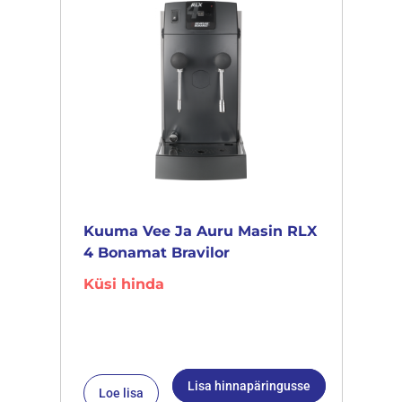
Kuuma Vee Ja Auru Masin RLX
4 Bonamat Bravilor
Küsi hinda
Lisa hinnapäringusse
Loe lisa