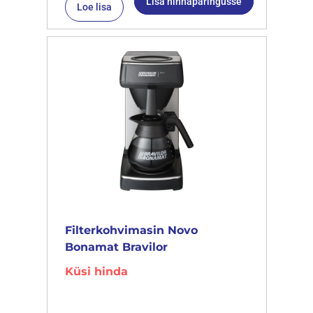
Lisa hinnapäringusse
Loe lisa
Filterkohvimasin Novo
Bonamat Bravilor
Küsi hinda