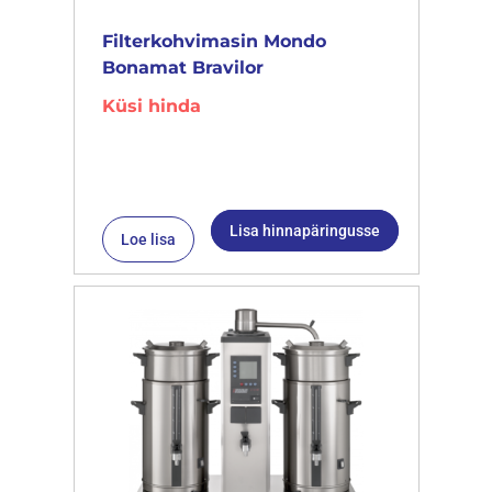
Filterkohvimasin Mondo
Bonamat Bravilor
Küsi hinda
Lisa hinnapäringusse
Loe lisa