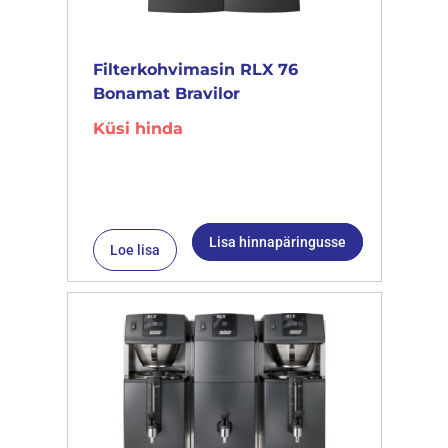
Filterkohvimasin RLX 76
Bonamat Bravilor
Küsi hinda
Lisa hinnapäringusse
Loe lisa