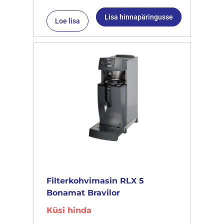
Lisa hinnapäringusse
Loe lisa
Filterkohvimasin RLX 5
Bonamat Bravilor
Küsi hinda