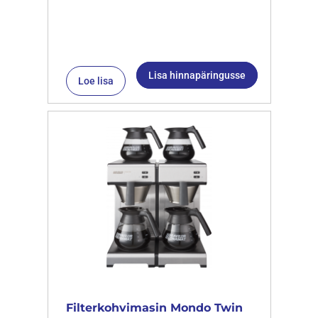
Lisa hinnapäringusse
Loe lisa
Filterkohvimasin Mondo Twin