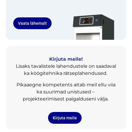
Vaata lähemalt
Kirjuta meile!
Lisaks tavalistele lahendustele on saadaval
ka köögitehnika rätseplahendused.
Pikaaegne kompetents aitab meil ellu viia
ka suurimad unistused –
projekteerimisest paigalduseni välja.
Kirjuta meile