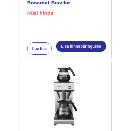
Bonamat Bravilor
Küsi hinda
Lisa hinnapäringusse
Loe lisa