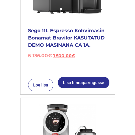
Sego 11L Espresso Kohvimasin
Bonamat Bravilor KASUTATUD
DEMO MASINANA CA 1A.
5 136.00
€
1 500.00
€
Lisa hinnapäringusse
Loe lisa