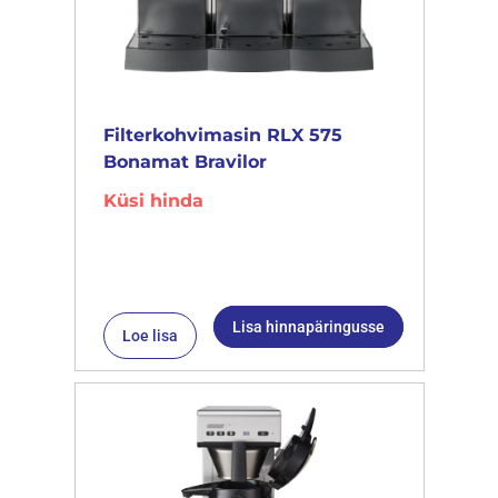
Filterkohvimasin RLX 575
Bonamat Bravilor
Küsi hinda
Lisa hinnapäringusse
Loe lisa