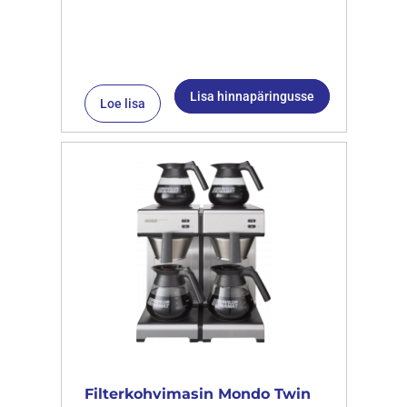
Lisa hinnapäringusse
Loe lisa
Filterkohvimasin Mondo Twin