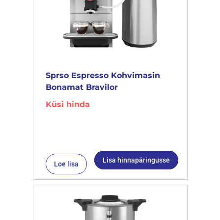
Sprso Espresso Kohvimasin
Bonamat Bravilor
Küsi hinda
Lisa hinnapäringusse
Loe lisa