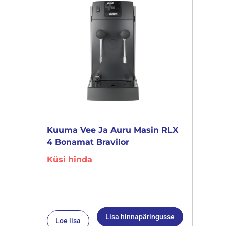
Kuuma Vee Ja Auru Masin RLX
4 Bonamat Bravilor
Küsi hinda
Lisa hinnapäringusse
Loe lisa