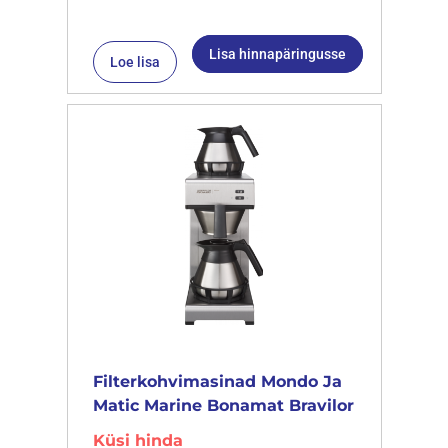
Lisa hinnapäringusse
Loe lisa
Filterkohvimasinad Mondo Ja
Matic Marine Bonamat Bravilor
Küsi hinda