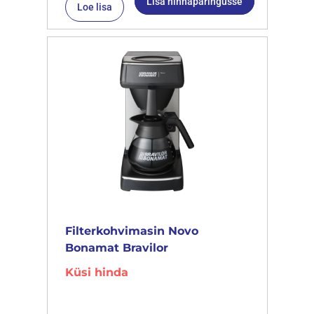
Lisa hinnapäringusse
Loe lisa
Filterkohvimasin Novo
Bonamat Bravilor
Küsi hinda