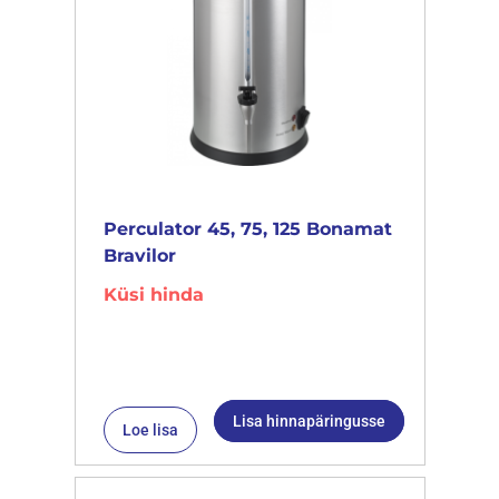
Perculator 45, 75, 125 Bonamat
Bravilor
Küsi hinda
Lisa hinnapäringusse
Loe lisa