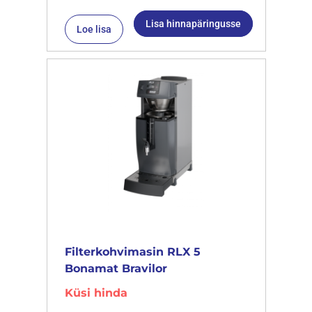
Lisa hinnapäringusse
Loe lisa
Filterkohvimasin RLX 5
Bonamat Bravilor
Küsi hinda