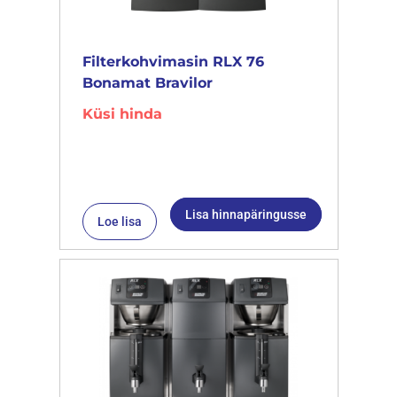
Filterkohvimasin RLX 76
Bonamat Bravilor
Küsi hinda
Lisa hinnapäringusse
Loe lisa