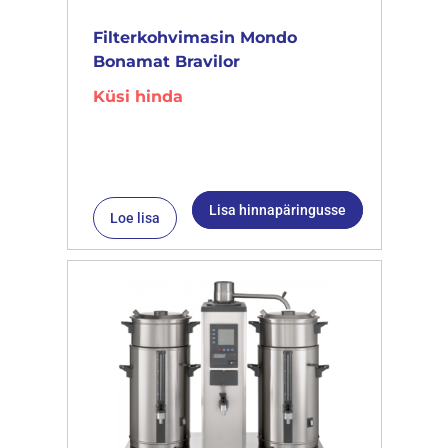
Filterkohvimasin Mondo
Bonamat Bravilor
Küsi hinda
Lisa hinnapäringusse
Loe lisa