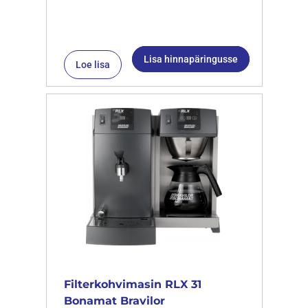
Lisa hinnapäringusse
Loe lisa
Filterkohvimasin RLX 31
Bonamat Bravilor