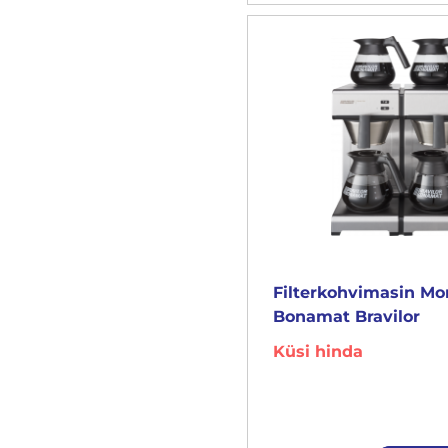
Filterkohvimasin M
Bonamat Bravilor
Küsi hinda