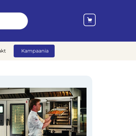
akt
Kampaania