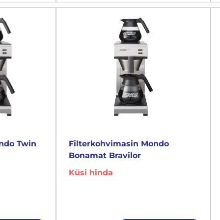
ondo Twin
Filterkohvimasin Mondo
Bonamat Bravilor
Küsi hinda