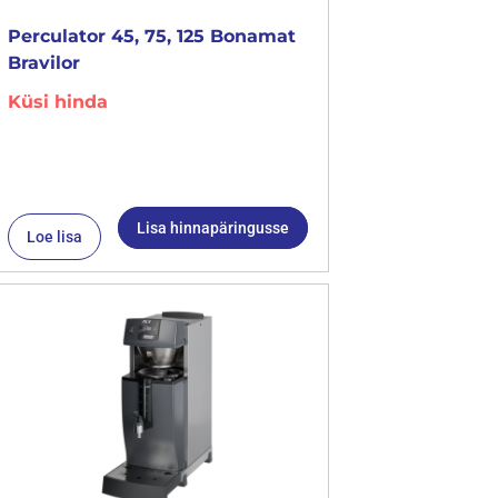
Perculator 45, 75, 125 Bonamat
Bravilor
Küsi hinda
Lisa hinnapäringusse
Loe lisa