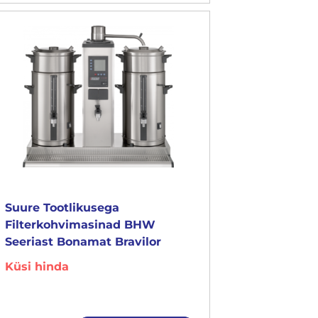
Suure Tootlikusega
Filterkohvimasinad BHW
Seeriast Bonamat Bravilor
Küsi hinda