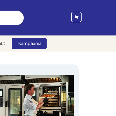
akt
Kampaania