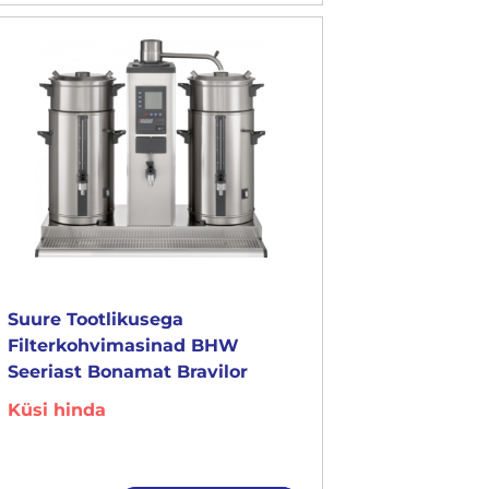
Suure Tootlikusega
Filterkohvimasinad BHW
Seeriast Bonamat Bravilor
Küsi hinda