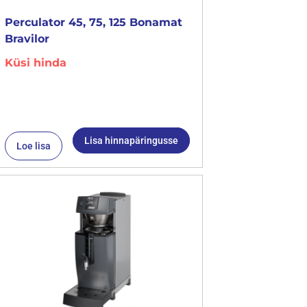
Perculator 45, 75, 125 Bonamat
Bravilor
Küsi hinda
Lisa hinnapäringusse
Loe lisa