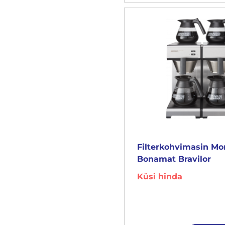
Filterkohvimasin M
Bonamat Bravilor
Küsi hinda