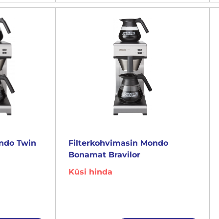
ondo Twin
Filterkohvimasin Mondo
Bonamat Bravilor
Küsi hinda