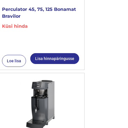
Perculator 45, 75, 125 Bonamat
Bravilor
Küsi hinda
Lisa hinnapäringusse
Loe lisa