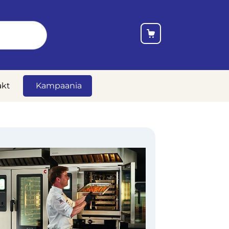
akt
Kampaania