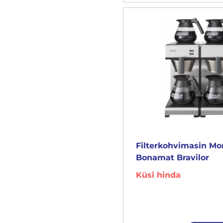
Filterkohvimasin M
Bonamat Bravilor
Küsi hinda