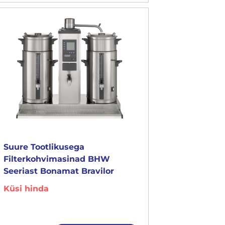
Suure Tootlikusega
Filterkohvimasinad BHW
Seeriast Bonamat Bravilor
Küsi hinda