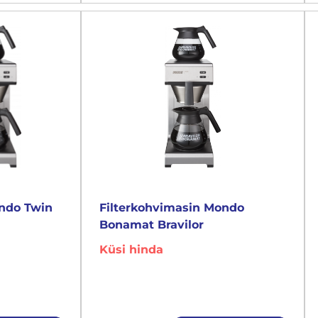
ondo Twin
Filterkohvimasin Mondo
Bonamat Bravilor
Küsi hinda