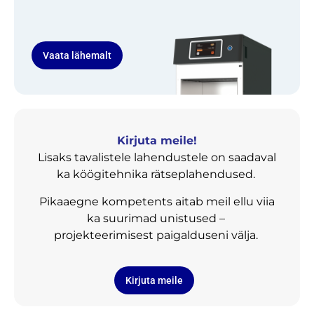
Vaata lähemalt
Kirjuta meile!
Lisaks tavalistele lahendustele on saadaval
ka köögitehnika rätseplahendused.
Pikaaegne kompetents aitab meil ellu viia
ka suurimad unistused –
projekteerimisest paigalduseni välja.
Kirjuta meile