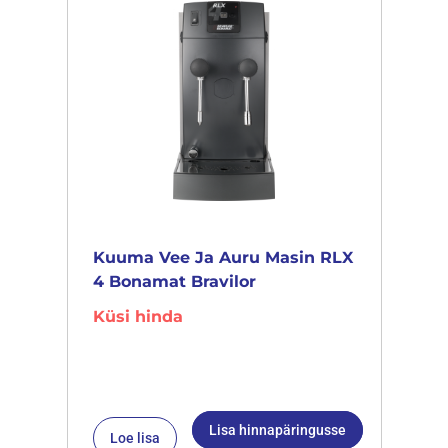
Kuuma Vee Ja Auru Masin RLX
4 Bonamat Bravilor
Küsi hinda
Lisa hinnapäringusse
Loe lisa