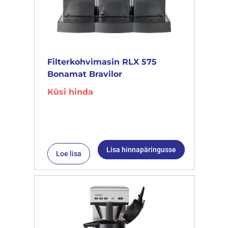
Filterkohvimasin RLX 575
Bonamat Bravilor
Küsi hinda
Lisa hinnapäringusse
Loe lisa