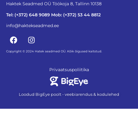
Haktek Seadmed OÜ Töökoja 8, Tallinn 10138
Tel: (+372) 648 9089 Mob: (+372) 53 44 8812
info@haktekseadmed.ee
Copyright © 2024 Hatek seadmed OÜ. Kõik õigused kaitstud.
Privaatsuspoliitika
Loodud BigEye poolt - veebiarendus & kodulehed