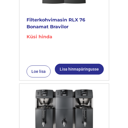
Filterkohvimasin RLX 76
Bonamat Bravilor
Küsi hinda
Lisa hinnapäringusse
Loe lisa