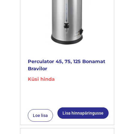
Perculator 45, 75, 125 Bonamat
Bravilor
Küsi hinda
Lisa hinnapäringusse
Loe lisa