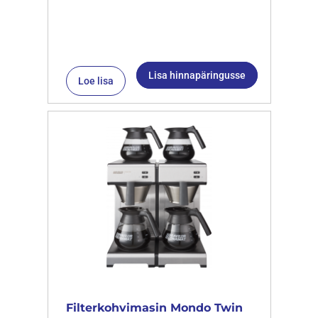
Lisa hinnapäringusse
Loe lisa
Filterkohvimasin Mondo Twin