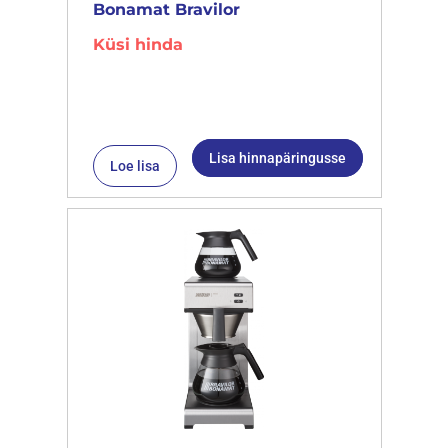
Bonamat Bravilor
Küsi hinda
Lisa hinnapäringusse
Loe lisa