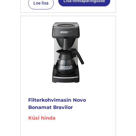
Lisa hinnapäringusse
Loe lisa
Filterkohvimasin Novo
Bonamat Bravilor
Küsi hinda