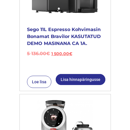
Sego 11L Espresso Kohvimasin
Bonamat Bravilor KASUTATUD
DEMO MASINANA CA 1A.
5 136.00
€
1 500.00
€
Lisa hinnapäringusse
Loe lisa