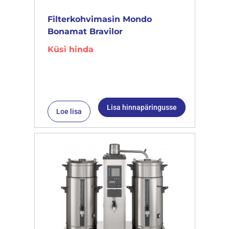
Filterkohvimasin Mondo
Bonamat Bravilor
Küsi hinda
Lisa hinnapäringusse
Loe lisa