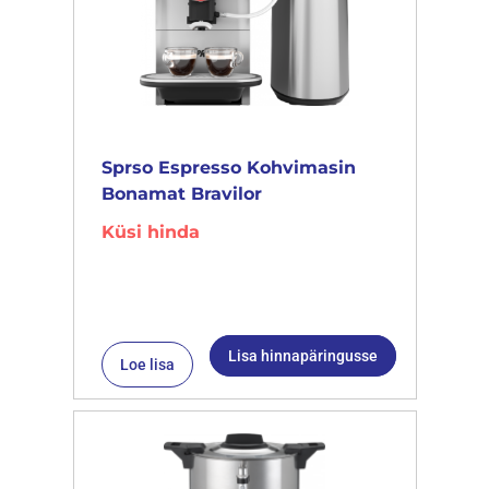
Sprso Espresso Kohvimasin
Bonamat Bravilor
Küsi hinda
Lisa hinnapäringusse
Loe lisa