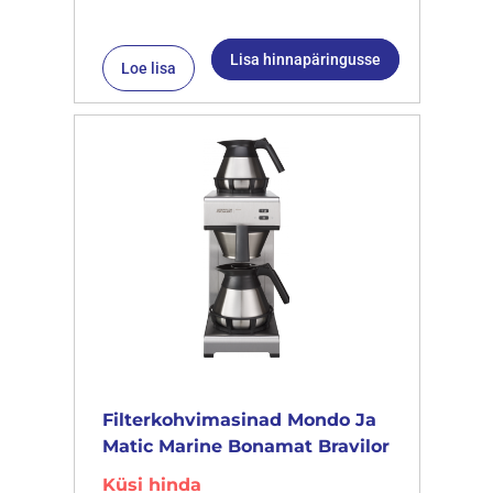
Lisa hinnapäringusse
Loe lisa
Filterkohvimasinad Mondo Ja
Matic Marine Bonamat Bravilor
Küsi hinda