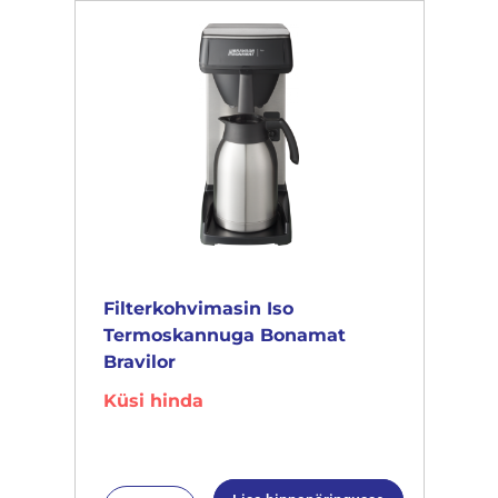
Filterkohvimasin Iso
Termoskannuga Bonamat
Bravilor
Küsi hinda