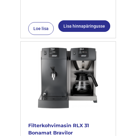
Lisa hinnapäringusse
Loe lisa
Filterkohvimasin RLX 31
Bonamat Bravilor