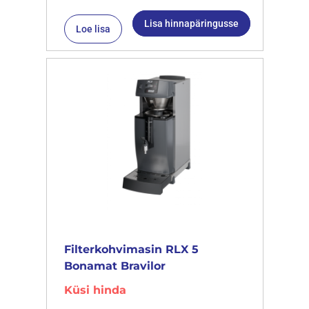
Lisa hinnapäringusse
Loe lisa
Filterkohvimasin RLX 5
Bonamat Bravilor
Küsi hinda