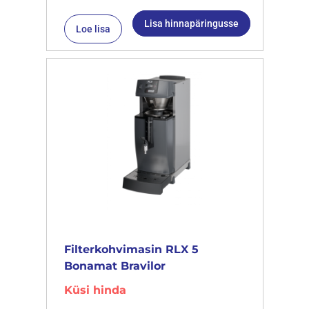
Lisa hinnapäringusse
Loe lisa
Filterkohvimasin RLX 5
Bonamat Bravilor
Küsi hinda