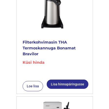
Filterkohvimasin THA
Termoskannuga Bonamat
Bravilor
Küsi hinda
Lisa hinnapäringusse
Loe lisa