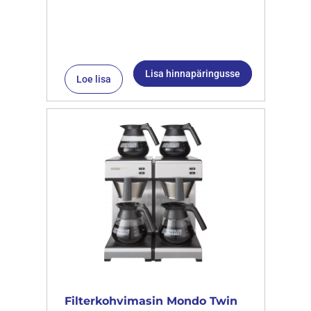
Lisa hinnapäringusse
Loe lisa
Filterkohvimasin Mondo Twin