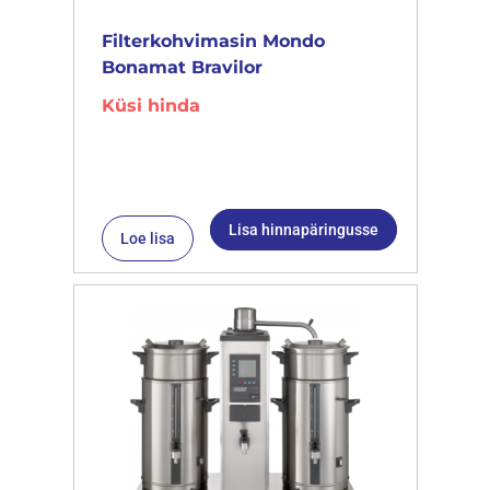
Filterkohvimasin Mondo
Bonamat Bravilor
Küsi hinda
Lisa hinnapäringusse
Loe lisa