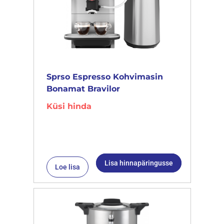
Sprso Espresso Kohvimasin
Bonamat Bravilor
Küsi hinda
Lisa hinnapäringusse
Loe lisa