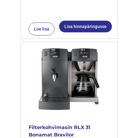
Lisa hinnapäringusse
Loe lisa
Filterkohvimasin RLX 31
Bonamat Bravilor