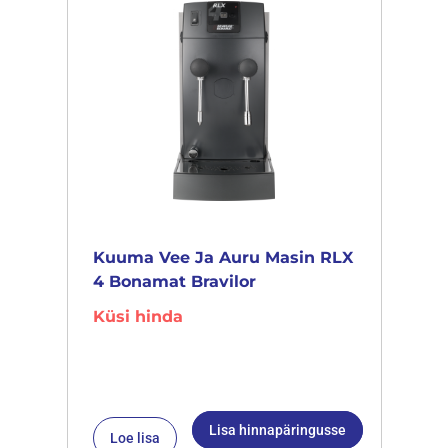
Kuuma Vee Ja Auru Masin RLX
4 Bonamat Bravilor
Küsi hinda
Lisa hinnapäringusse
Loe lisa