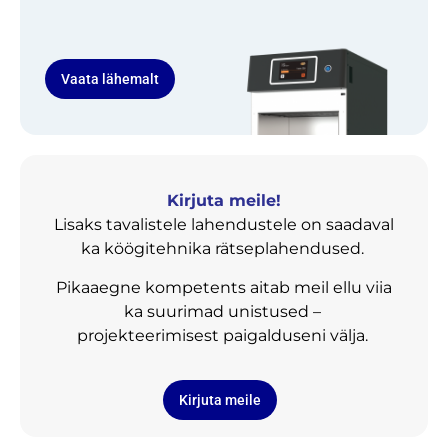
Vaata lähemalt
Kirjuta meile!
Lisaks tavalistele lahendustele on saadaval
ka köögitehnika rätseplahendused.
Pikaaegne kompetents aitab meil ellu viia
ka suurimad unistused –
projekteerimisest paigalduseni välja.
Kirjuta meile