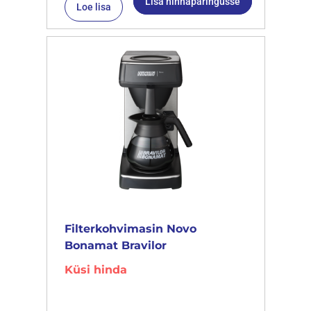
Lisa hinnapäringusse
Loe lisa
Filterkohvimasin Novo
Bonamat Bravilor
Küsi hinda