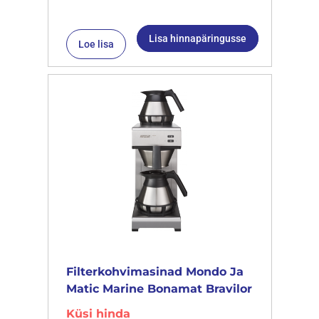
Lisa hinnapäringusse
Loe lisa
Filterkohvimasinad Mondo Ja
Matic Marine Bonamat Bravilor
Küsi hinda