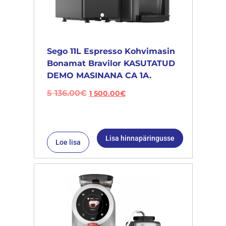
Sego 11L Espresso Kohvimasin
Bonamat Bravilor KASUTATUD
DEMO MASINANA CA 1A.
5 136.00
€
1 500.00
€
Lisa hinnapäringusse
Loe lisa