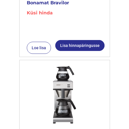
Bonamat Bravilor
Küsi hinda
Lisa hinnapäringusse
Loe lisa