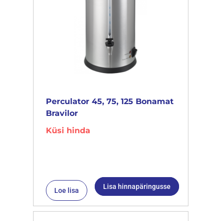
Perculator 45, 75, 125 Bonamat
Bravilor
Küsi hinda
Lisa hinnapäringusse
Loe lisa