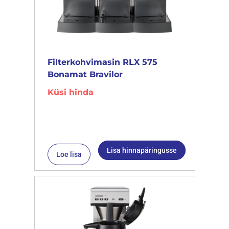
Filterkohvimasin RLX 575
Bonamat Bravilor
Küsi hinda
Lisa hinnapäringusse
Loe lisa