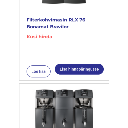
Filterkohvimasin RLX 76
Bonamat Bravilor
Küsi hinda
Lisa hinnapäringusse
Loe lisa