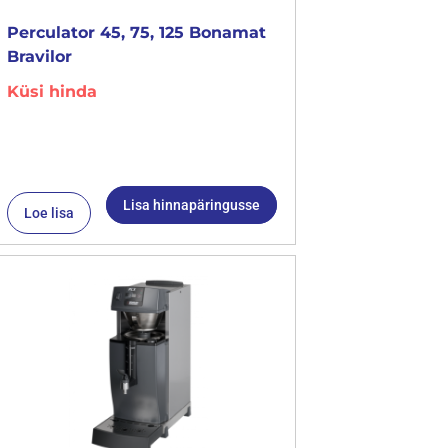
Perculator 45, 75, 125 Bonamat
Bravilor
Küsi hinda
Lisa hinnapäringusse
Loe lisa