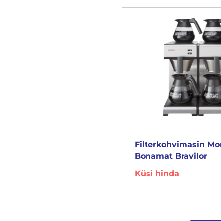
Filterkohvimasin M
Bonamat Bravilor
Küsi hinda