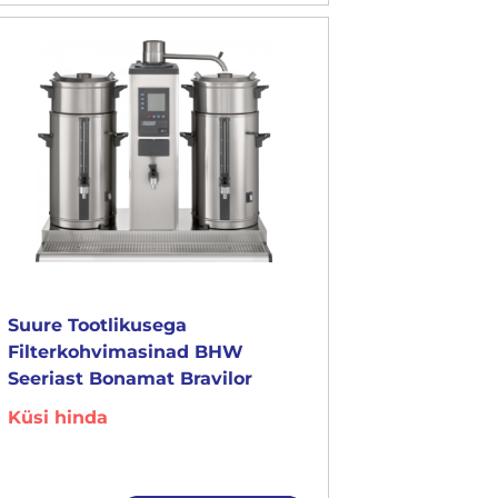
Suure Tootlikusega
Filterkohvimasinad BHW
Seeriast Bonamat Bravilor
Küsi hinda