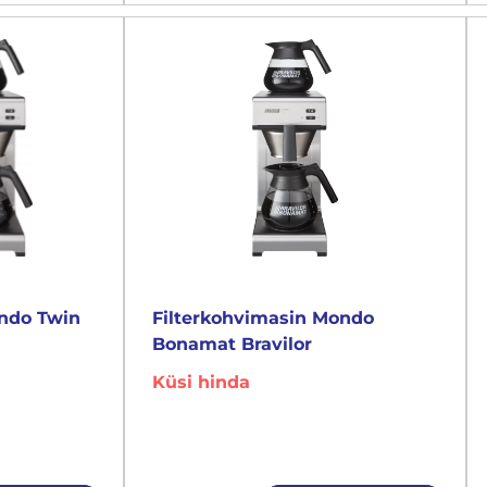
ondo Twin
Filterkohvimasin Mondo
Bonamat Bravilor
Küsi hinda