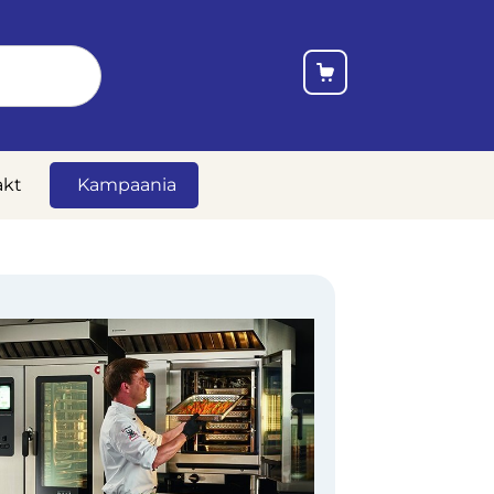
akt
Kampaania