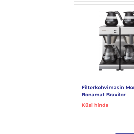
Filterkohvimasin M
Bonamat Bravilor
Küsi hinda