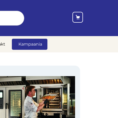
akt
Kampaania