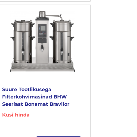
Suure Tootlikusega
Filterkohvimasinad BHW
Seeriast Bonamat Bravilor
Küsi hinda