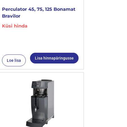
Perculator 45, 75, 125 Bonamat
Bravilor
Küsi hinda
Lisa hinnapäringusse
Loe lisa