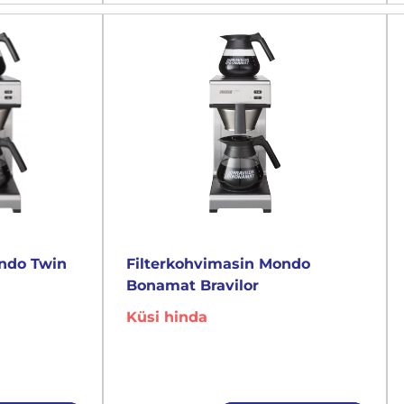
ondo Twin
Filterkohvimasin Mondo
Bonamat Bravilor
Küsi hinda