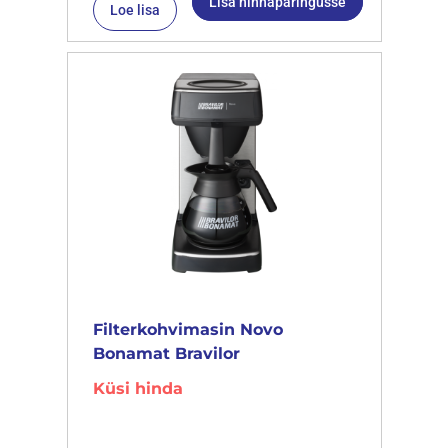
Lisa hinnapäringusse
Loe lisa
Filterkohvimasin Novo
Bonamat Bravilor
Küsi hinda