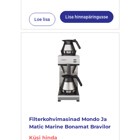
Lisa hinnapäringusse
Loe lisa
Filterkohvimasinad Mondo Ja
Matic Marine Bonamat Bravilor
Küsi hinda