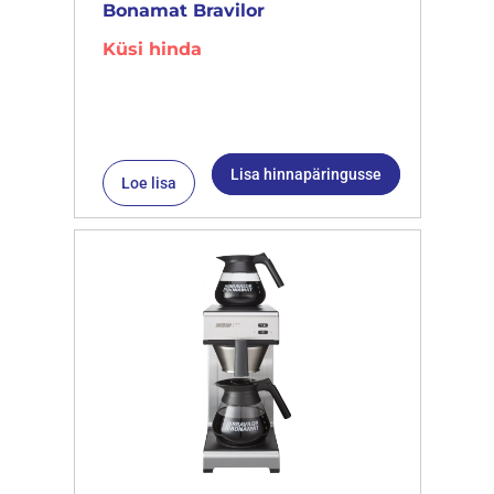
Bonamat Bravilor
Küsi hinda
Lisa hinnapäringusse
Loe lisa