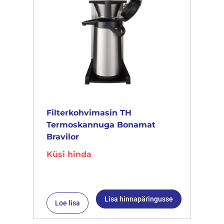
Filterkohvimasin TH
Termoskannuga Bonamat
Bravilor
Küsi hinda
Lisa hinnapäringusse
Loe lisa