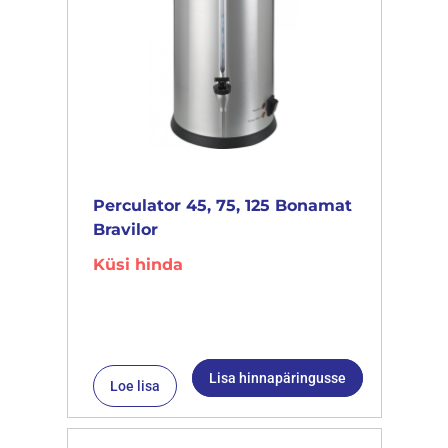
Perculator 45, 75, 125 Bonamat
Bravilor
Küsi hinda
Lisa hinnapäringusse
Loe lisa