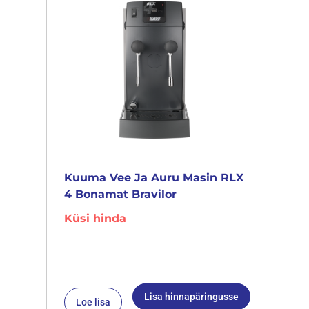
Kuuma Vee Ja Auru Masin RLX
4 Bonamat Bravilor
Küsi hinda
Lisa hinnapäringusse
Loe lisa