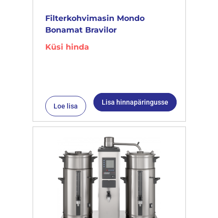
Filterkohvimasin Mondo
Bonamat Bravilor
Küsi hinda
Lisa hinnapäringusse
Loe lisa