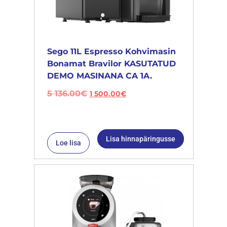
Sego 11L Espresso Kohvimasin
Bonamat Bravilor KASUTATUD
DEMO MASINANA CA 1A.
5 136.00
€
1 500.00
€
Lisa hinnapäringusse
Loe lisa