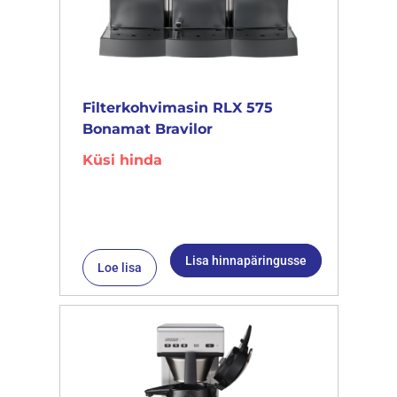
Filterkohvimasin RLX 575
Bonamat Bravilor
Küsi hinda
Lisa hinnapäringusse
Loe lisa