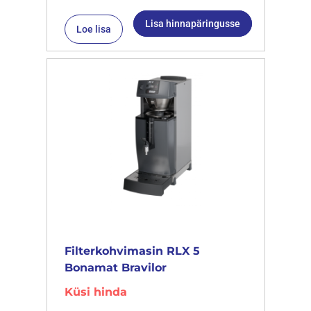
Lisa hinnapäringusse
Loe lisa
Filterkohvimasin RLX 5
Bonamat Bravilor
Küsi hinda