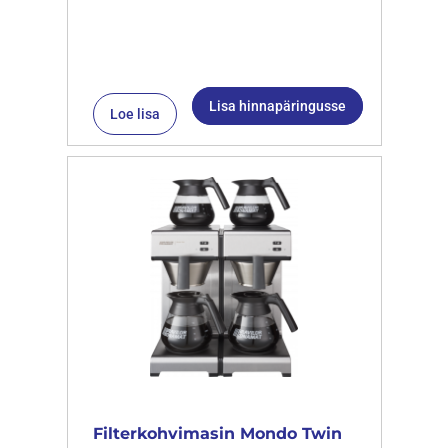
Lisa hinnapäringusse
Loe lisa
Filterkohvimasin Mondo Twin