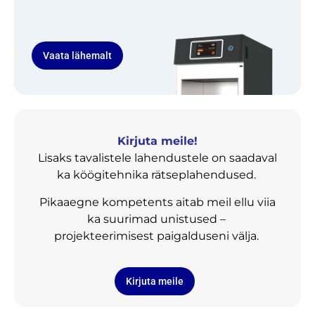
Vaata lähemalt
Kirjuta meile!
Lisaks tavalistele lahendustele on saadaval
ka köögitehnika rätseplahendused.
Pikaaegne kompetents aitab meil ellu viia
ka suurimad unistused –
projekteerimisest paigalduseni välja.
Kirjuta meile