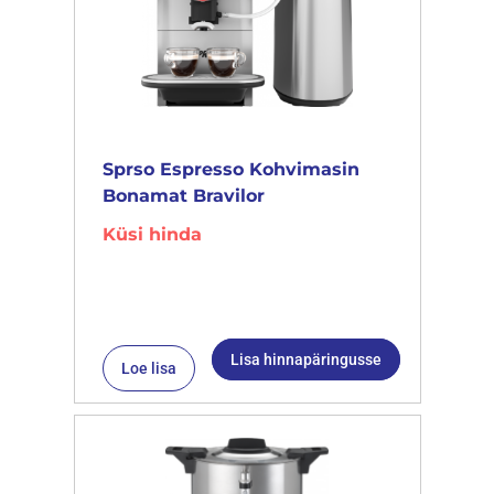
Sprso Espresso Kohvimasin
Bonamat Bravilor
Küsi hinda
Lisa hinnapäringusse
Loe lisa