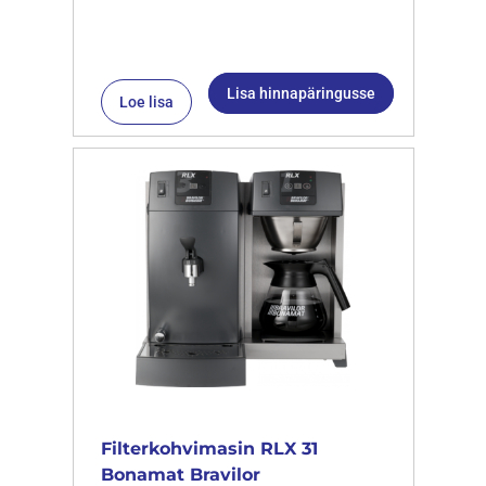
Lisa hinnapäringusse
Loe lisa
Filterkohvimasin RLX 31
Bonamat Bravilor