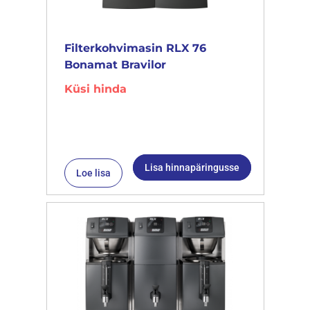
Filterkohvimasin RLX 76
Bonamat Bravilor
Küsi hinda
Lisa hinnapäringusse
Loe lisa