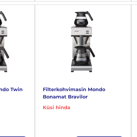
ondo Twin
Filterkohvimasin Mondo
Bonamat Bravilor
Küsi hinda