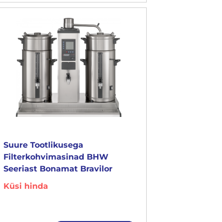
Suure Tootlikusega
Filterkohvimasinad BHW
Seeriast Bonamat Bravilor
Küsi hinda