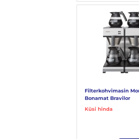
Filterkohvimasin M
Bonamat Bravilor
Küsi hinda