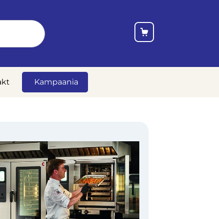
akt
Kampaania