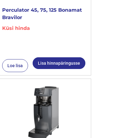
Perculator 45, 75, 125 Bonamat
Bravilor
Küsi hinda
Lisa hinnapäringusse
Loe lisa