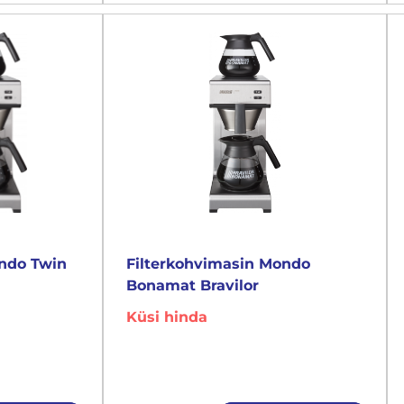
ondo Twin
Filterkohvimasin Mondo
Bonamat Bravilor
Küsi hinda