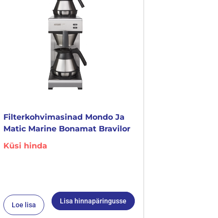
Filterkohvimasinad Mondo Ja
Matic Marine Bonamat Bravilor
Küsi hinda
Lisa hinnapäringusse
Loe lisa