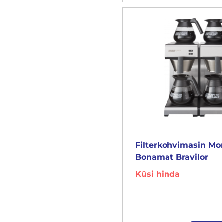
Filterkohvimasin M
Bonamat Bravilor
Küsi hinda