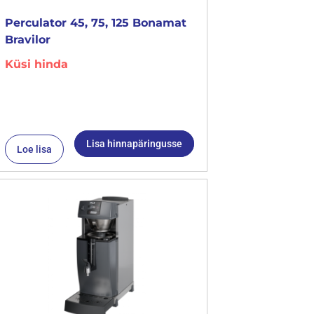
Perculator 45, 75, 125 Bonamat
Bravilor
Küsi hinda
Lisa hinnapäringusse
Loe lisa