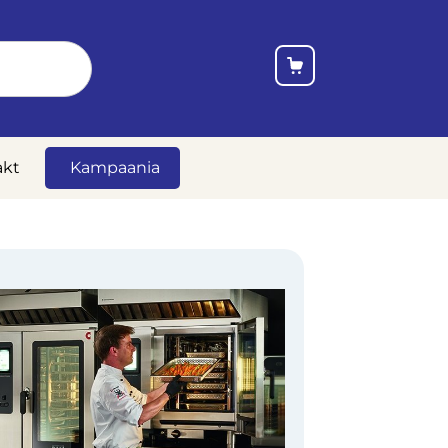
akt
Kampaania