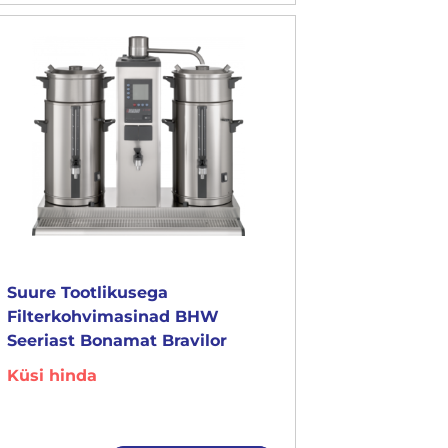
Suure Tootlikusega
Filterkohvimasinad BHW
Seeriast Bonamat Bravilor
Küsi hinda