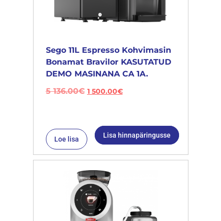
Sego 11L Espresso Kohvimasin
Bonamat Bravilor KASUTATUD
DEMO MASINANA CA 1A.
5 136.00
€
1 500.00
€
Lisa hinnapäringusse
Loe lisa