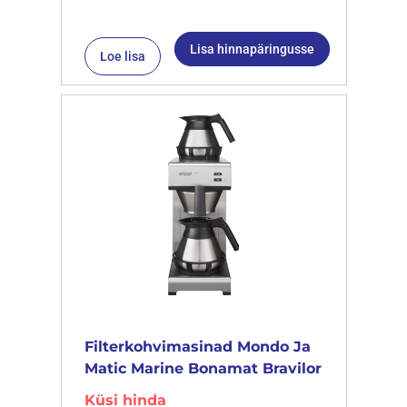
Lisa hinnapäringusse
Loe lisa
Filterkohvimasinad Mondo Ja
Matic Marine Bonamat Bravilor
Küsi hinda