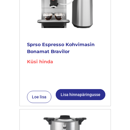
Sprso Espresso Kohvimasin
Bonamat Bravilor
Küsi hinda
Lisa hinnapäringusse
Loe lisa