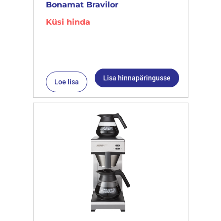
Bonamat Bravilor
Küsi hinda
Lisa hinnapäringusse
Loe lisa