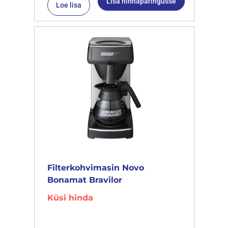
Lisa hinnapäringusse
Loe lisa
Filterkohvimasin Novo
Bonamat Bravilor
Küsi hinda