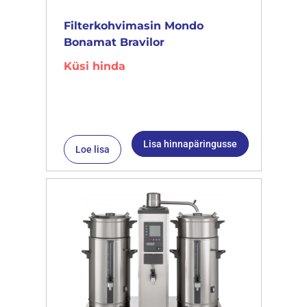
Filterkohvimasin Mondo
Bonamat Bravilor
Küsi hinda
Lisa hinnapäringusse
Loe lisa