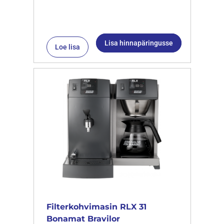
Lisa hinnapäringusse
Loe lisa
Filterkohvimasin RLX 31
Bonamat Bravilor