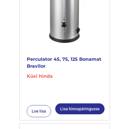
Perculator 45, 75, 125 Bonamat
Bravilor
Küsi hinda
Lisa hinnapäringusse
Loe lisa