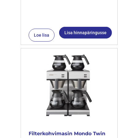
Lisa hinnapäringusse
Loe lisa
Filterkohvimasin Mondo Twin