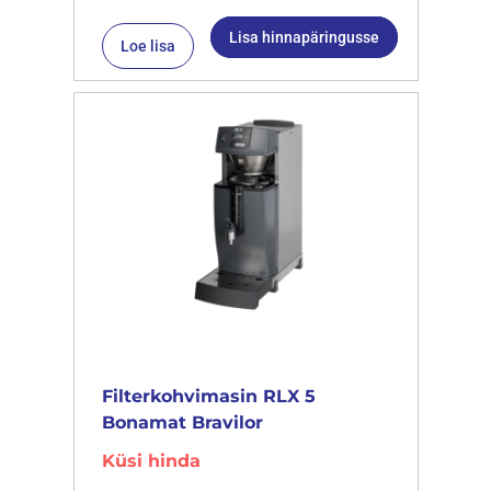
Lisa hinnapäringusse
Loe lisa
Filterkohvimasin RLX 5
Bonamat Bravilor
Küsi hinda