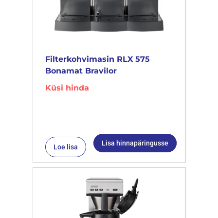
Filterkohvimasin RLX 575
Bonamat Bravilor
Küsi hinda
Lisa hinnapäringusse
Loe lisa