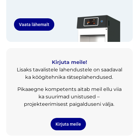
Vaata lähemalt
Kirjuta meile!
Lisaks tavalistele lahendustele on saadaval
ka köögitehnika rätseplahendused.
Pikaaegne kompetents aitab meil ellu viia
ka suurimad unistused –
projekteerimisest paigalduseni välja.
Kirjuta meile