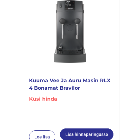
Kuuma Vee Ja Auru Masin RLX
4 Bonamat Bravilor
Küsi hinda
Lisa hinnapäringusse
Loe lisa