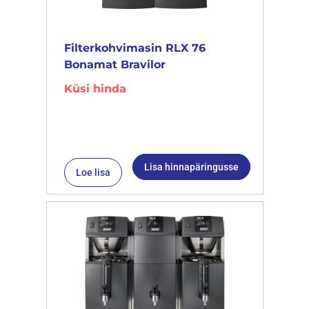
Filterkohvimasin RLX 76
Bonamat Bravilor
Küsi hinda
Lisa hinnapäringusse
Loe lisa