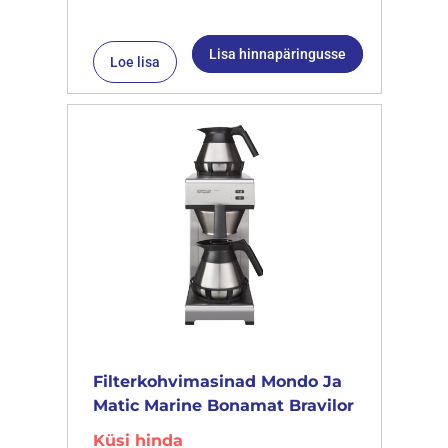
Lisa hinnapäringusse
Loe lisa
Filterkohvimasinad Mondo Ja
Matic Marine Bonamat Bravilor
Küsi hinda