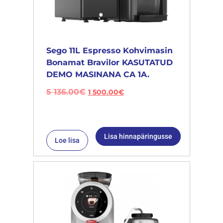
Sego 11L Espresso Kohvimasin
Bonamat Bravilor KASUTATUD
DEMO MASINANA CA 1A.
5 136.00
€
1 500.00
€
Lisa hinnapäringusse
Loe lisa