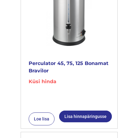
Perculator 45, 75, 125 Bonamat
Bravilor
Küsi hinda
Lisa hinnapäringusse
Loe lisa