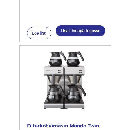
Lisa hinnapäringusse
Loe lisa
Filterkohvimasin Mondo Twin