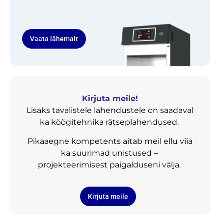
Vaata lähemalt
Kirjuta meile!
Lisaks tavalistele lahendustele on saadaval
ka köögitehnika rätseplahendused.
Pikaaegne kompetents aitab meil ellu viia
ka suurimad unistused –
projekteerimisest paigalduseni välja.
Kirjuta meile