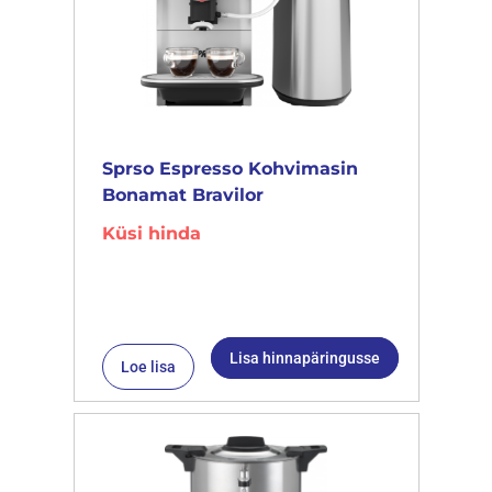
Sprso Espresso Kohvimasin
Bonamat Bravilor
Küsi hinda
Lisa hinnapäringusse
Loe lisa