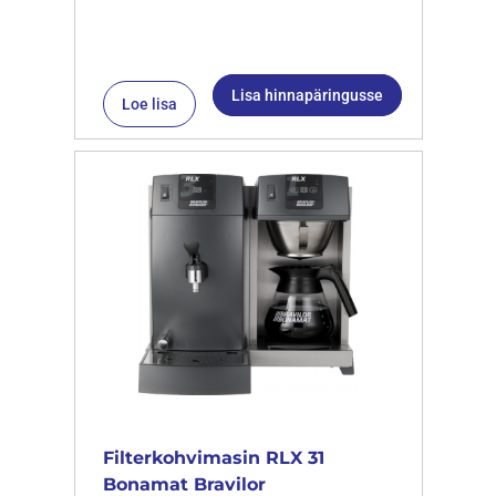
Lisa hinnapäringusse
Loe lisa
Filterkohvimasin RLX 31
Bonamat Bravilor