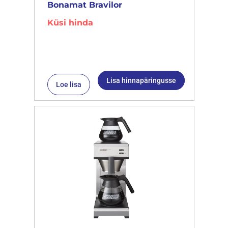
Bonamat Bravilor
Küsi hinda
Lisa hinnapäringusse
Loe lisa