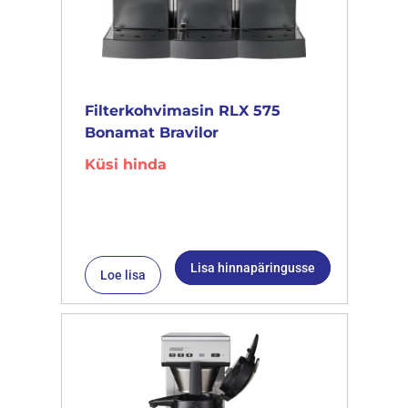
Filterkohvimasin RLX 575
Bonamat Bravilor
Küsi hinda
Lisa hinnapäringusse
Loe lisa