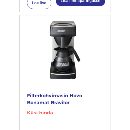
Lisa hinnapäringusse
Loe lisa
Filterkohvimasin Novo
Bonamat Bravilor
Küsi hinda