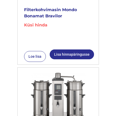
Filterkohvimasin Mondo
Bonamat Bravilor
Küsi hinda
Lisa hinnapäringusse
Loe lisa