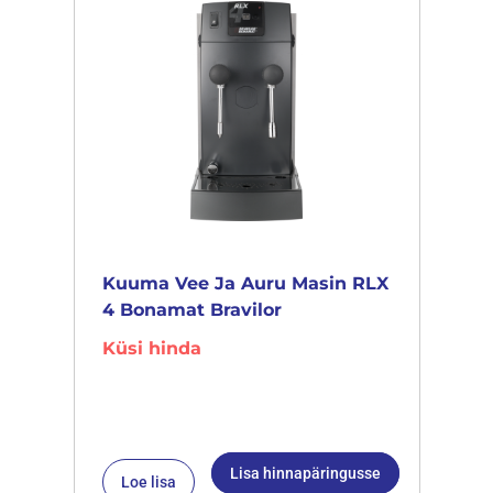
Kuuma Vee Ja Auru Masin RLX
4 Bonamat Bravilor
Küsi hinda
Lisa hinnapäringusse
Loe lisa