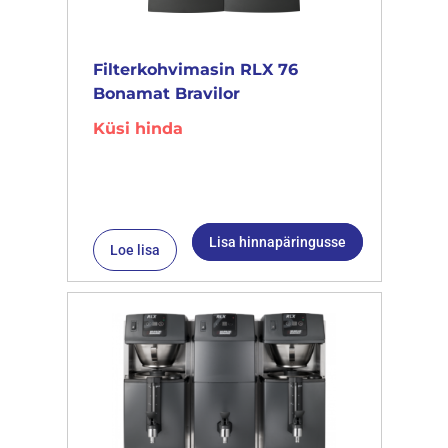
Filterkohvimasin RLX 76
Bonamat Bravilor
Küsi hinda
Lisa hinnapäringusse
Loe lisa