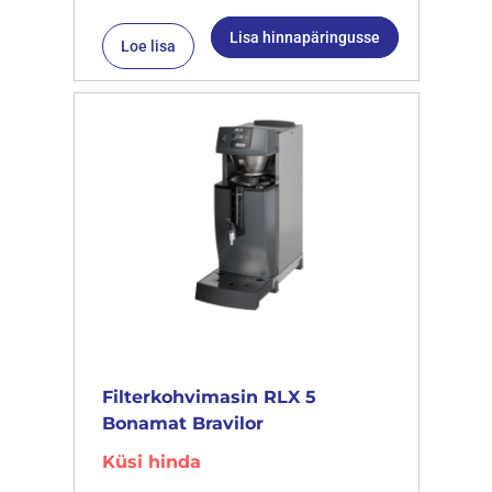
Lisa hinnapäringusse
Loe lisa
Filterkohvimasin RLX 5
Bonamat Bravilor
Küsi hinda