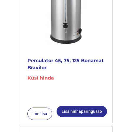
Perculator 45, 75, 125 Bonamat
Bravilor
Küsi hinda
Lisa hinnapäringusse
Loe lisa