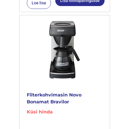
Lisa hinnapäringusse
Loe lisa
Filterkohvimasin Novo
Bonamat Bravilor
Küsi hinda