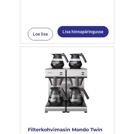
Lisa hinnapäringusse
Loe lisa
Filterkohvimasin Mondo Twin