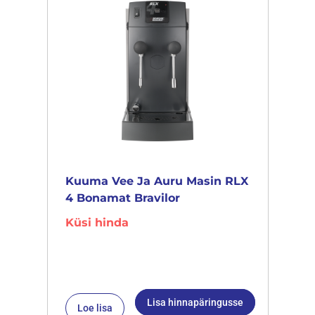
Kuuma Vee Ja Auru Masin RLX
4 Bonamat Bravilor
Küsi hinda
Lisa hinnapäringusse
Loe lisa