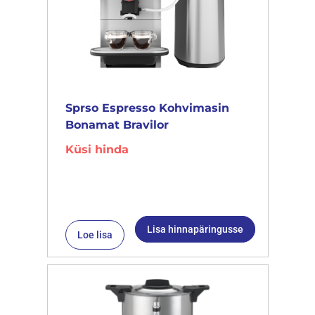
Sprso Espresso Kohvimasin
Bonamat Bravilor
Küsi hinda
Lisa hinnapäringusse
Loe lisa