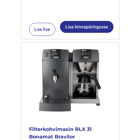
Lisa hinnapäringusse
Loe lisa
Filterkohvimasin RLX 31
Bonamat Bravilor