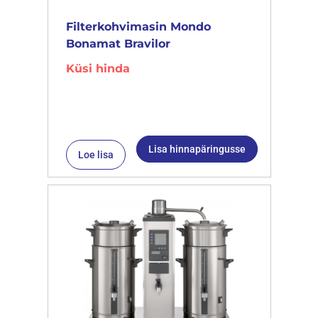
Filterkohvimasin Mondo
Bonamat Bravilor
Küsi hinda
Lisa hinnapäringusse
Loe lisa