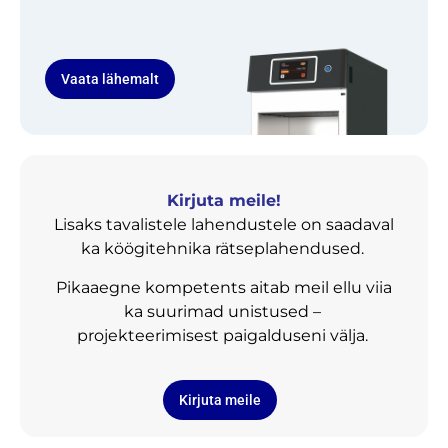
Vaata lähemalt
Kirjuta meile!
Lisaks tavalistele lahendustele on saadaval
ka köögitehnika rätseplahendused.
Pikaaegne kompetents aitab meil ellu viia
ka suurimad unistused –
projekteerimisest paigalduseni välja.
Kirjuta meile