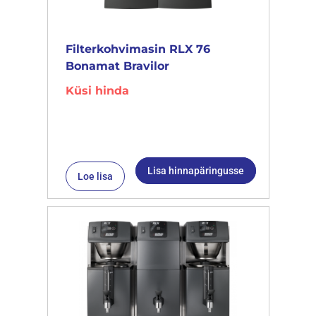
Filterkohvimasin RLX 76
Bonamat Bravilor
Küsi hinda
Lisa hinnapäringusse
Loe lisa