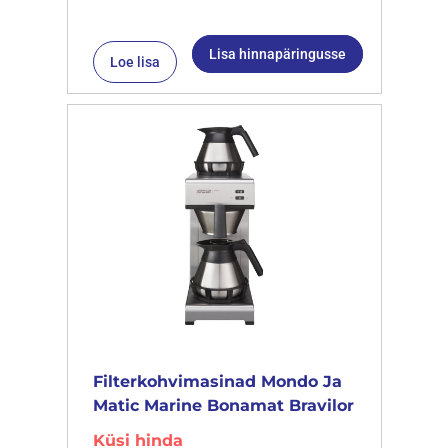
Lisa hinnapäringusse
Loe lisa
Filterkohvimasinad Mondo Ja
Matic Marine Bonamat Bravilor
Küsi hinda