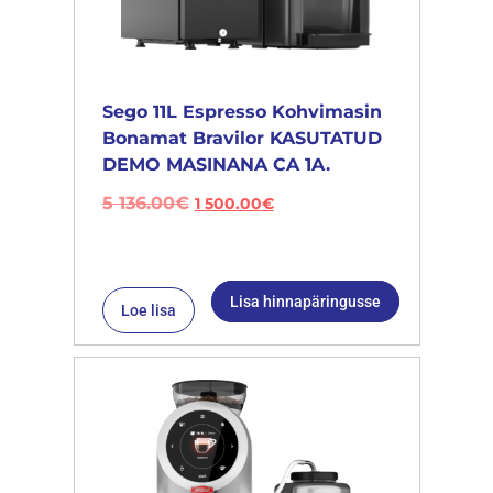
Sego 11L Espresso Kohvimasin
Bonamat Bravilor KASUTATUD
DEMO MASINANA CA 1A.
5 136.00
€
1 500.00
€
Lisa hinnapäringusse
Loe lisa