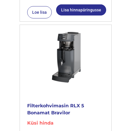
Lisa hinnapäringusse
Loe lisa
Filterkohvimasin RLX 5
Bonamat Bravilor
Küsi hinda