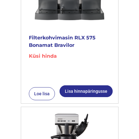
Filterkohvimasin RLX 575
Bonamat Bravilor
Küsi hinda
Lisa hinnapäringusse
Loe lisa