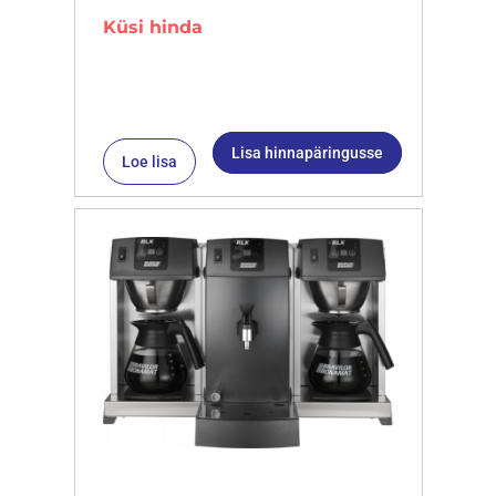
Küsi hinda
Lisa hinnapäringusse
Loe lisa