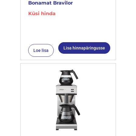
Bonamat Bravilor
Küsi hinda
Lisa hinnapäringusse
Loe lisa