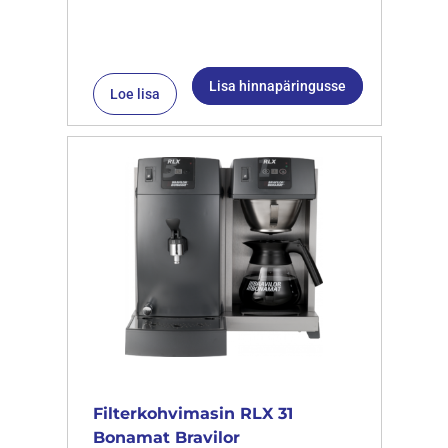
Lisa hinnapäringusse
Loe lisa
Filterkohvimasin RLX 31
Bonamat Bravilor