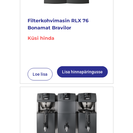
Filterkohvimasin RLX 76
Bonamat Bravilor
Küsi hinda
Lisa hinnapäringusse
Loe lisa