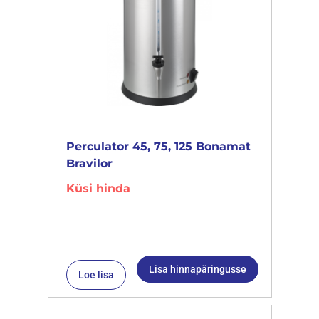
Perculator 45, 75, 125 Bonamat
Bravilor
Küsi hinda
Lisa hinnapäringusse
Loe lisa