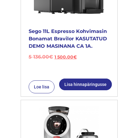
Sego 11L Espresso Kohvimasin
Bonamat Bravilor KASUTATUD
DEMO MASINANA CA 1A.
5 136.00
€
1 500.00
€
Lisa hinnapäringusse
Loe lisa