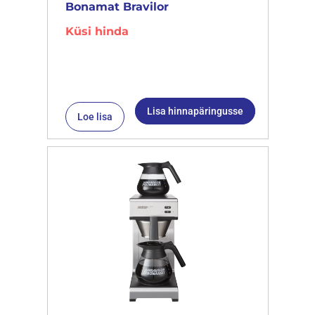
Bonamat Bravilor
Küsi hinda
Lisa hinnapäringusse
Loe lisa