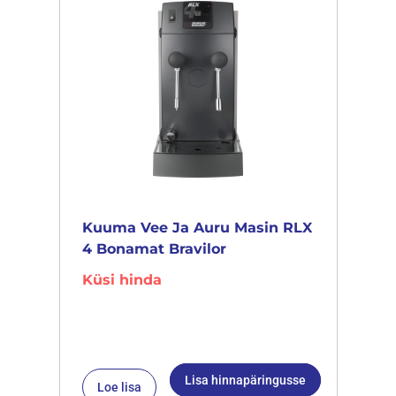
Kuuma Vee Ja Auru Masin RLX
4 Bonamat Bravilor
Küsi hinda
Lisa hinnapäringusse
Loe lisa