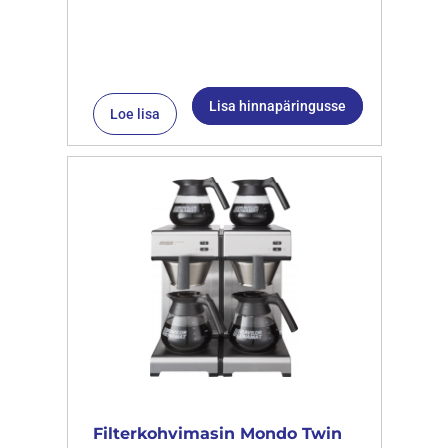
Lisa hinnapäringusse
Loe lisa
Filterkohvimasin Mondo Twin