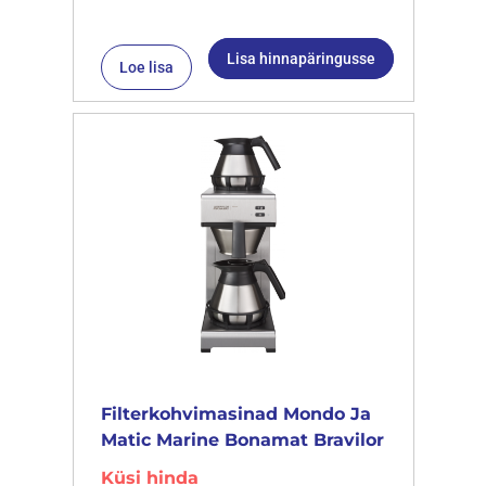
Lisa hinnapäringusse
Loe lisa
Filterkohvimasinad Mondo Ja
Matic Marine Bonamat Bravilor
Küsi hinda