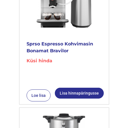
Sprso Espresso Kohvimasin
Bonamat Bravilor
Küsi hinda
Lisa hinnapäringusse
Loe lisa