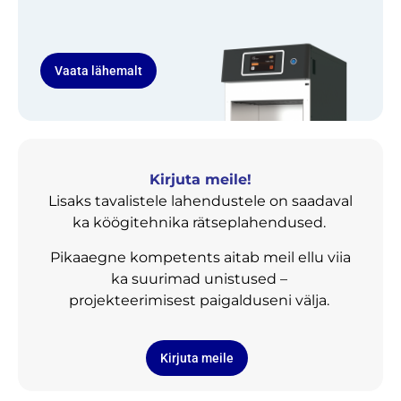
Vaata lähemalt
Kirjuta meile!
Lisaks tavalistele lahendustele on saadaval
ka köögitehnika rätseplahendused.
Pikaaegne kompetents aitab meil ellu viia
ka suurimad unistused –
projekteerimisest paigalduseni välja.
Kirjuta meile