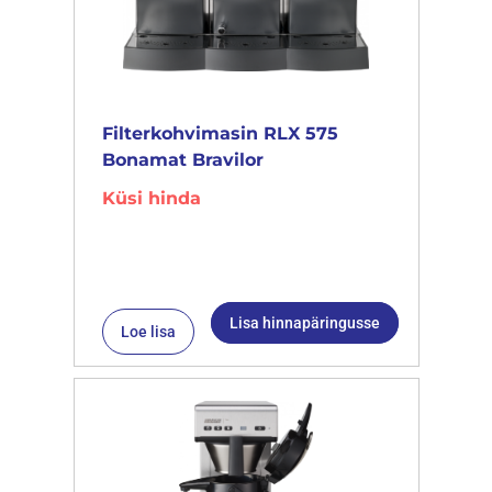
Filterkohvimasin RLX 575
Bonamat Bravilor
Küsi hinda
Lisa hinnapäringusse
Loe lisa