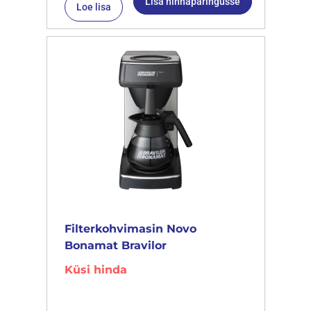
Lisa hinnapäringusse
Loe lisa
Filterkohvimasin Novo
Bonamat Bravilor
Küsi hinda