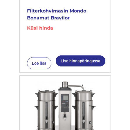
Filterkohvimasin Mondo
Bonamat Bravilor
Küsi hinda
Lisa hinnapäringusse
Loe lisa