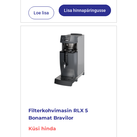
Lisa hinnapäringusse
Loe lisa
Filterkohvimasin RLX 5
Bonamat Bravilor
Küsi hinda