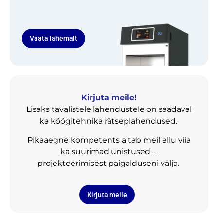
Vaata lähemalt
Kirjuta meile!
Lisaks tavalistele lahendustele on saadaval
ka köögitehnika rätseplahendused.
Pikaaegne kompetents aitab meil ellu viia
ka suurimad unistused –
projekteerimisest paigalduseni välja.
Kirjuta meile