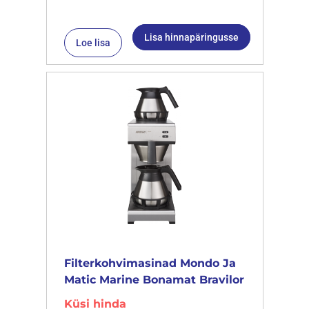
Lisa hinnapäringusse
Loe lisa
Filterkohvimasinad Mondo Ja
Matic Marine Bonamat Bravilor
Küsi hinda