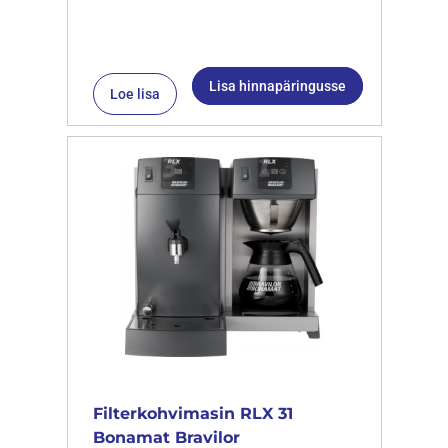
Lisa hinnapäringusse
Loe lisa
Filterkohvimasin RLX 31
Bonamat Bravilor