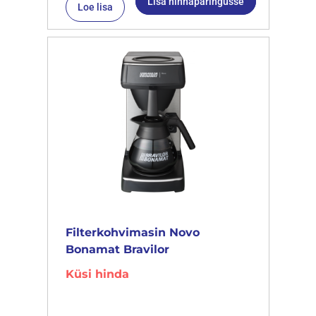
Lisa hinnapäringusse
Loe lisa
Filterkohvimasin Novo
Bonamat Bravilor
Küsi hinda