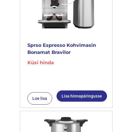
Sprso Espresso Kohvimasin
Bonamat Bravilor
Küsi hinda
Lisa hinnapäringusse
Loe lisa