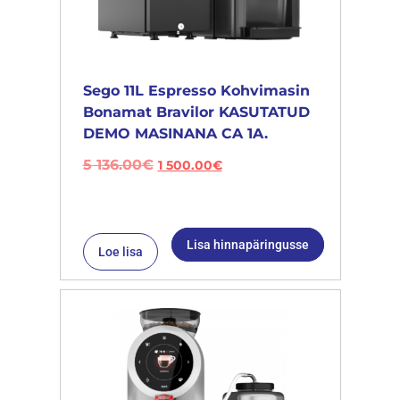
Sego 11L Espresso Kohvimasin
Bonamat Bravilor KASUTATUD
DEMO MASINANA CA 1A.
5 136.00
€
1 500.00
€
Lisa hinnapäringusse
Loe lisa