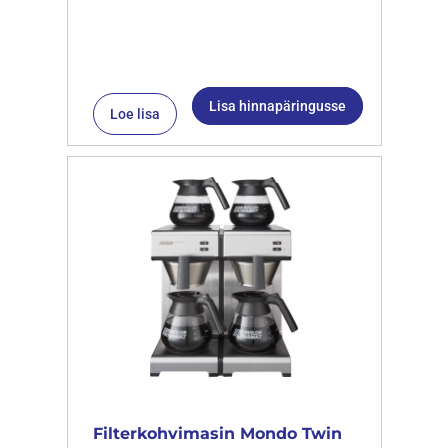
Lisa hinnapäringusse
Loe lisa
Filterkohvimasin Mondo Twin