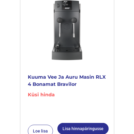
Kuuma Vee Ja Auru Masin RLX
4 Bonamat Bravilor
Küsi hinda
Lisa hinnapäringusse
Loe lisa