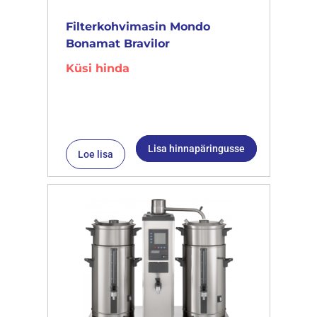
Filterkohvimasin Mondo
Bonamat Bravilor
Küsi hinda
Lisa hinnapäringusse
Loe lisa