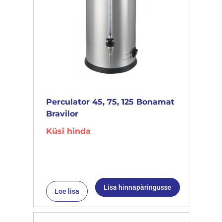
Perculator 45, 75, 125 Bonamat
Bravilor
Küsi hinda
Lisa hinnapäringusse
Loe lisa