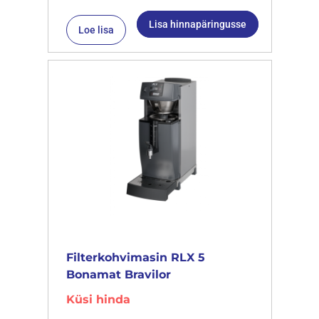
Lisa hinnapäringusse
Loe lisa
Filterkohvimasin RLX 5
Bonamat Bravilor
Küsi hinda