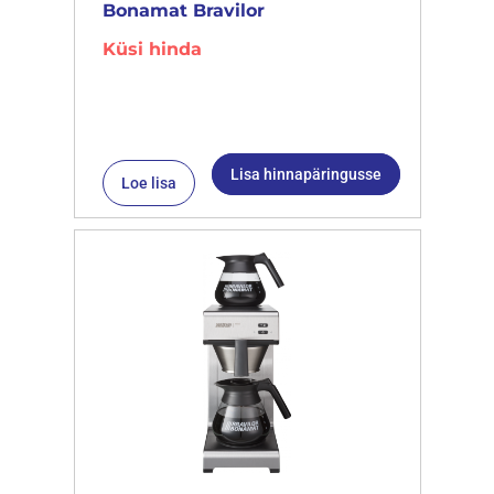
Bonamat Bravilor
Küsi hinda
Lisa hinnapäringusse
Loe lisa