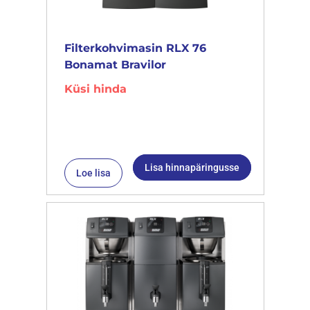
Filterkohvimasin RLX 76
Bonamat Bravilor
Küsi hinda
Lisa hinnapäringusse
Loe lisa