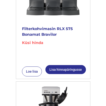
Filterkohvimasin RLX 575
Bonamat Bravilor
Küsi hinda
Lisa hinnapäringusse
Loe lisa