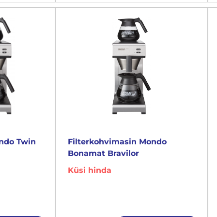
ondo Twin
Filterkohvimasin Mondo
Bonamat Bravilor
Küsi hinda