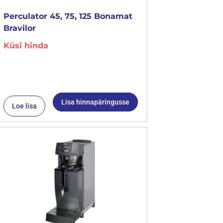
Perculator 45, 75, 125 Bonamat
Bravilor
Küsi hinda
Lisa hinnapäringusse
Loe lisa