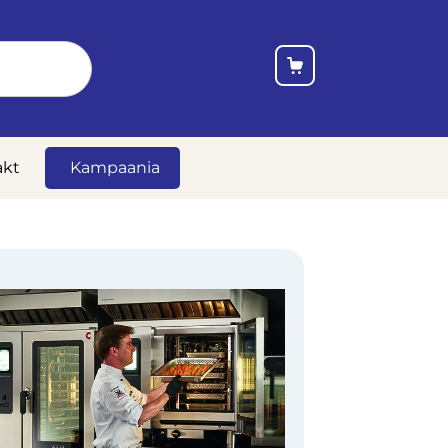
akt
Kampaania