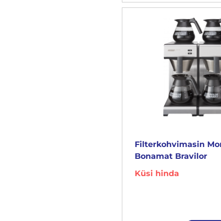
Filterkohvimasin M
Bonamat Bravilor
Küsi hinda