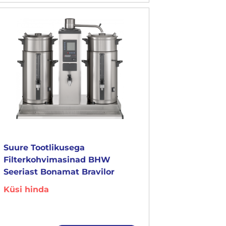
Suure Tootlikusega
Filterkohvimasinad BHW
Seeriast Bonamat Bravilor
Küsi hinda