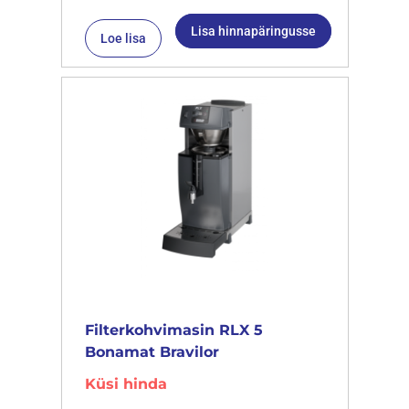
Lisa hinnapäringusse
Loe lisa
Filterkohvimasin RLX 5
Bonamat Bravilor
Küsi hinda