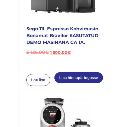
Sego 11L Espresso Kohvimasin
Bonamat Bravilor KASUTATUD
DEMO MASINANA CA 1A.
5 136.00
€
1 500.00
€
Lisa hinnapäringusse
Loe lisa