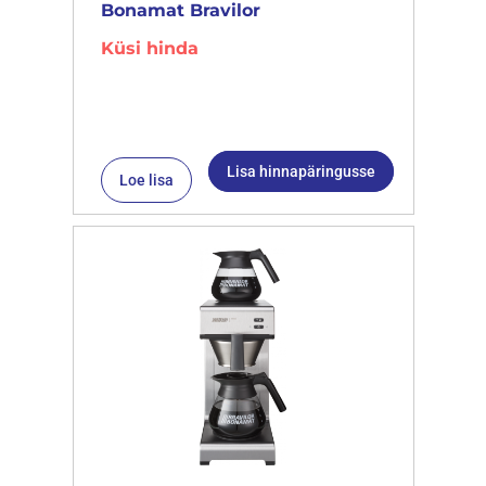
Bonamat Bravilor
Küsi hinda
Lisa hinnapäringusse
Loe lisa