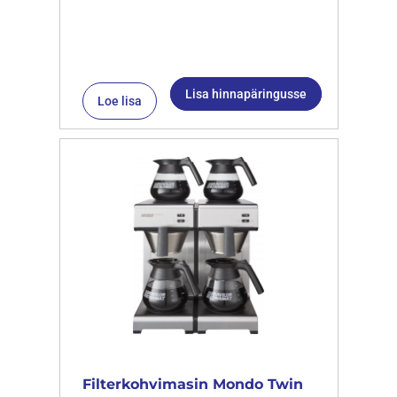
Lisa hinnapäringusse
Loe lisa
Filterkohvimasin Mondo Twin