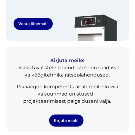
Vaata lähemalt
Kirjuta meile!
Lisaks tavalistele lahendustele on saadaval
ka köögitehnika rätseplahendused.
Pikaaegne kompetents aitab meil ellu viia
ka suurimad unistused –
projekteerimisest paigalduseni välja.
Kirjuta meile