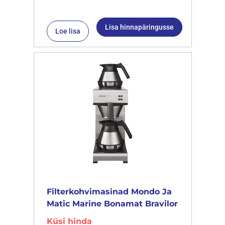
Lisa hinnapäringusse
Loe lisa
Filterkohvimasinad Mondo Ja
Matic Marine Bonamat Bravilor
Küsi hinda