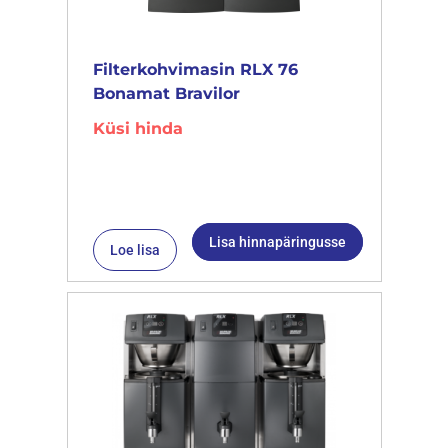
Filterkohvimasin RLX 76
Bonamat Bravilor
Küsi hinda
Lisa hinnapäringusse
Loe lisa