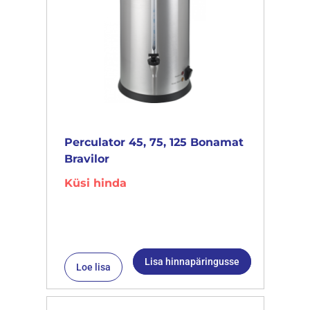
Perculator 45, 75, 125 Bonamat
Bravilor
Küsi hinda
Lisa hinnapäringusse
Loe lisa