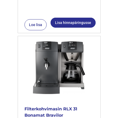
Lisa hinnapäringusse
Loe lisa
Filterkohvimasin RLX 31
Bonamat Bravilor