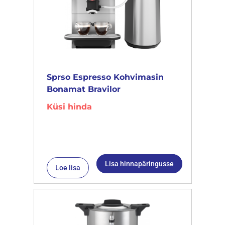
Sprso Espresso Kohvimasin
Bonamat Bravilor
Küsi hinda
Lisa hinnapäringusse
Loe lisa