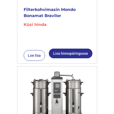
Filterkohvimasin Mondo
Bonamat Bravilor
Küsi hinda
Lisa hinnapäringusse
Loe lisa