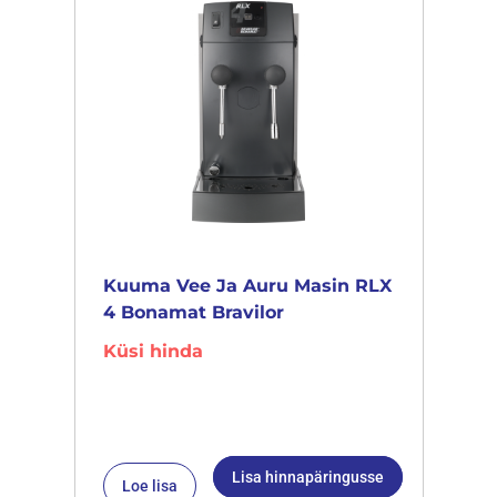
Kuuma Vee Ja Auru Masin RLX
4 Bonamat Bravilor
Küsi hinda
Lisa hinnapäringusse
Loe lisa