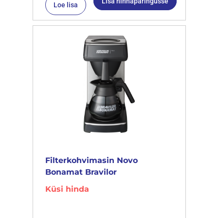
Lisa hinnapäringusse
Loe lisa
Filterkohvimasin Novo
Bonamat Bravilor
Küsi hinda