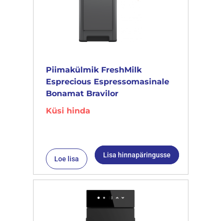
Piimakülmik FreshMilk
Esprecious Espressomasinale
Bonamat Bravilor
Küsi hinda
Lisa hinnapäringusse
Loe lisa