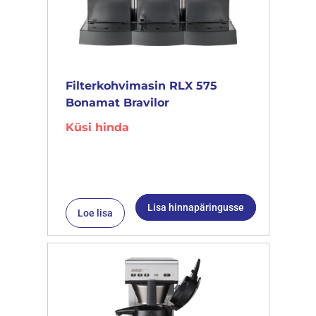
Filterkohvimasin RLX 575
Bonamat Bravilor
Küsi hinda
Lisa hinnapäringusse
Loe lisa