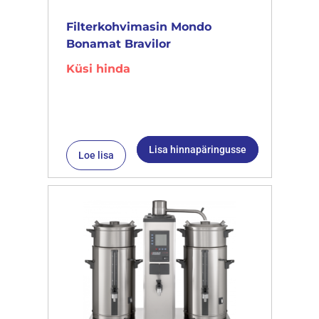
Filterkohvimasin Mondo
Bonamat Bravilor
Küsi hinda
Lisa hinnapäringusse
Loe lisa