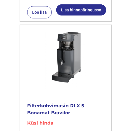
Lisa hinnapäringusse
Loe lisa
Filterkohvimasin RLX 5
Bonamat Bravilor
Küsi hinda