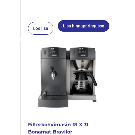
Lisa hinnapäringusse
Loe lisa
Filterkohvimasin RLX 31
Bonamat Bravilor