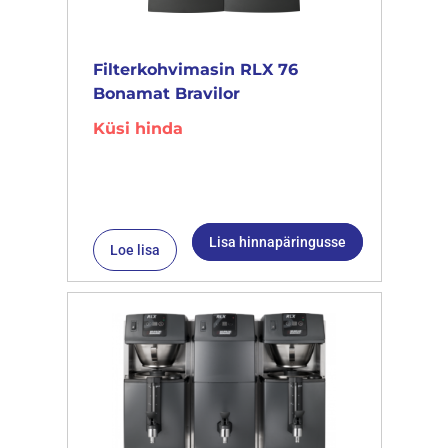
Filterkohvimasin RLX 76
Bonamat Bravilor
Küsi hinda
Lisa hinnapäringusse
Loe lisa