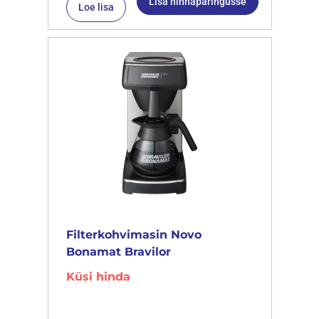
Lisa hinnapäringusse
Loe lisa
Filterkohvimasin Novo
Bonamat Bravilor
Küsi hinda