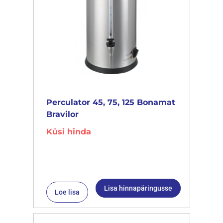
Perculator 45, 75, 125 Bonamat
Bravilor
Küsi hinda
Lisa hinnapäringusse
Loe lisa