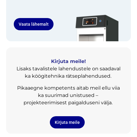
Vaata lähemalt
Kirjuta meile!
Lisaks tavalistele lahendustele on saadaval
ka köögitehnika rätseplahendused.
Pikaaegne kompetents aitab meil ellu viia
ka suurimad unistused –
projekteerimisest paigalduseni välja.
Kirjuta meile