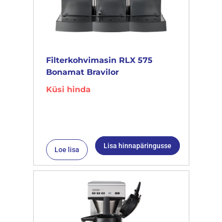
Filterkohvimasin RLX 575
Bonamat Bravilor
Küsi hinda
Lisa hinnapäringusse
Loe lisa