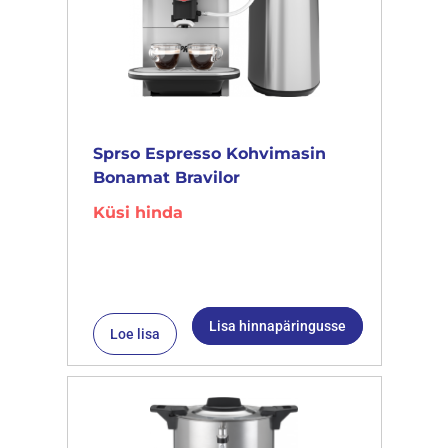
Sprso Espresso Kohvimasin
Bonamat Bravilor
Küsi hinda
Lisa hinnapäringusse
Loe lisa