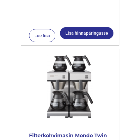
Lisa hinnapäringusse
Loe lisa
Filterkohvimasin Mondo Twin