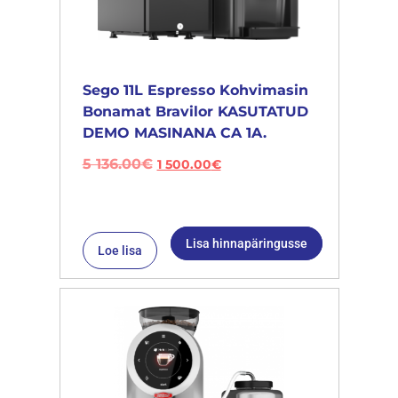
Sego 11L Espresso Kohvimasin
Bonamat Bravilor KASUTATUD
DEMO MASINANA CA 1A.
5 136.00
€
1 500.00
€
Lisa hinnapäringusse
Loe lisa