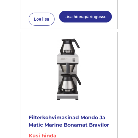
Lisa hinnapäringusse
Loe lisa
Filterkohvimasinad Mondo Ja
Matic Marine Bonamat Bravilor
Küsi hinda