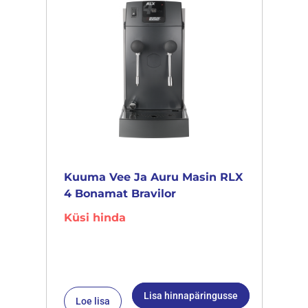
Kuuma Vee Ja Auru Masin RLX
4 Bonamat Bravilor
Küsi hinda
Lisa hinnapäringusse
Loe lisa