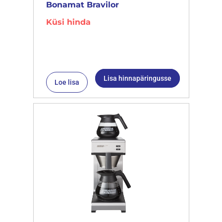
Bonamat Bravilor
Küsi hinda
Lisa hinnapäringusse
Loe lisa